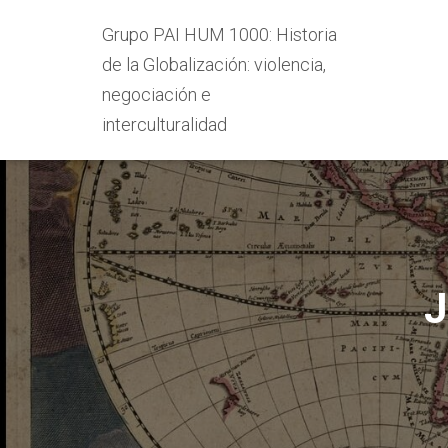
Grupo PAI HUM 1000: Historia
de la Globalización: violencia,
negociación e
interculturalidad
J