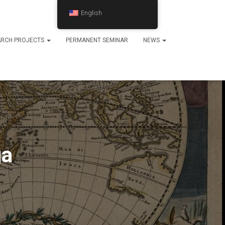
English
ARCH PROJECTS
PERMANENT SEMINAR
NEWS
ga