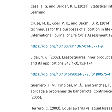
Casella, G. and Berger, R. L. (2021). Statistical 
Learning.
Cruze, N. B., Goel, P. K., and Bakshi, B. R. (2014)
techniques for the purposes of allocation in life 
International Journal of Life Cycle Assessment 1
https://doi.org/10.1007/s11367-014-0771-9
Eldar, Y. C. (2002). Least-squares inner product
and its applications 348(1-3),153-174.
https://doi.org/10.1016/S0024-3795(01)00575-4
Guerrero, F. M., Hinojosa, M. Á., and Sánchez, F.
aplicada a problemas de bancarrota. Contribuci
(2006).
Herrero, C. (2003). Equal awards vs. equal losses