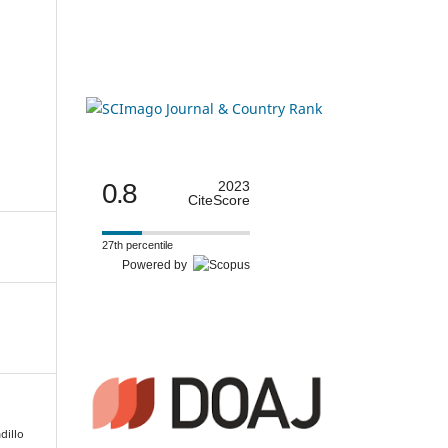
0.8
2023
CiteScore
27th percentile
Powered by
adillo