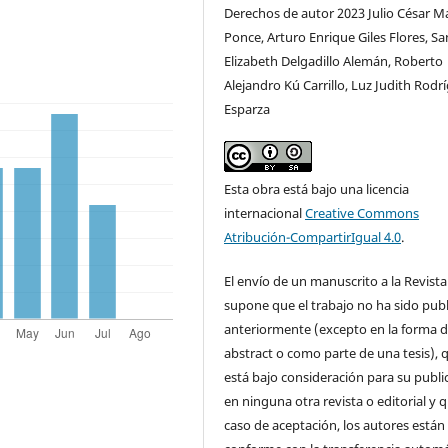
Derechos de autor 2023 Julio César M
Ponce, Arturo Enrique Giles Flores, S
Elizabeth Delgadillo Alemán, Roberto
Alejandro Kú Carrillo, Luz Judith Rodr
Esparza
Esta obra está bajo una licencia
internacional
Creative Commons
Atribución-CompartirIgual 4.0
.
El envío de un manuscrito a la Revista
supone que el trabajo no ha sido pub
anteriormente (excepto en la forma 
abstract o como parte de una tesis), 
está bajo consideración para su publi
en ninguna otra revista o editorial y 
caso de aceptación, los autores están