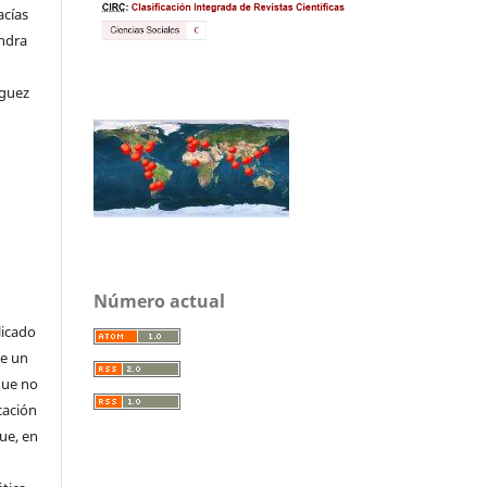
acías
andra
íguez
Número actual
licado
de un
que no
cación
que, en