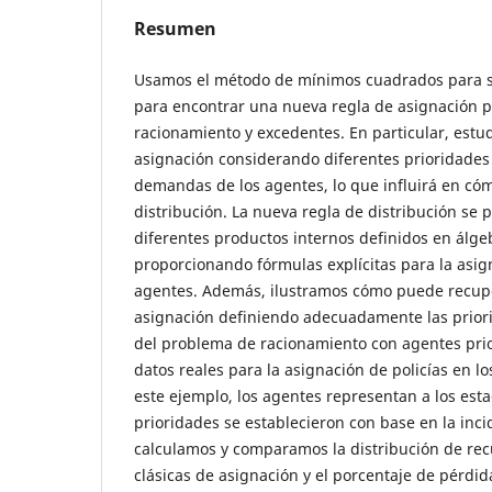
Resumen
Usamos el método de mínimos cuadrados para s
para encontrar una nueva regla de asignación 
racionamiento y excedentes. En particular, est
asignación considerando diferentes prioridades 
demandas de los agentes, lo que influirá en cómo
distribución. La nueva regla de distribución se 
diferentes productos internos definidos en álgeb
proporcionando fórmulas explícitas para la asig
agentes. Además, ilustramos cómo puede recupe
asignación definiendo adecuadamente las prior
del problema de racionamiento con agentes prio
datos reales para la asignación de policías en l
este ejemplo, los agentes representan a los est
prioridades se establecieron con base en la inci
calculamos y comparamos la distribución de rec
clásicas de asignación y el porcentaje de pérdi