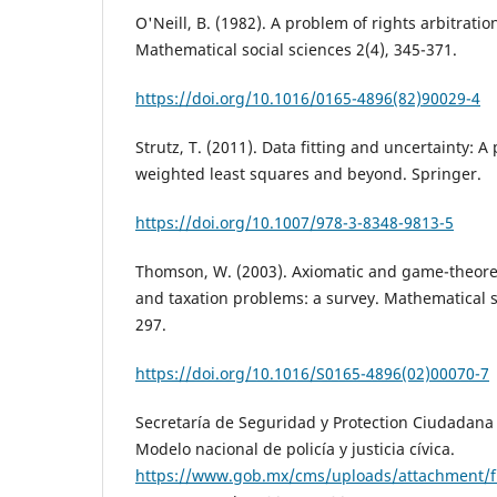
O'Neill, B. (1982). A problem of rights arbitrati
Mathematical social sciences 2(4), 345-371.
https://doi.org/10.1016/0165-4896(82)90029-4
Strutz, T. (2011). Data fitting and uncertainty: A 
weighted least squares and beyond. Springer.
https://doi.org/10.1007/978-3-8348-9813-5
Thomson, W. (2003). Axiomatic and game-theoret
and taxation problems: a survey. Mathematical so
297.
https://doi.org/10.1016/S0165-4896(02)00070-7
Secretaría de Seguridad y Protection Ciudadana D
Modelo nacional de policía y justicia cívica.
https://www.gob.mx/cms/uploads/attachment/