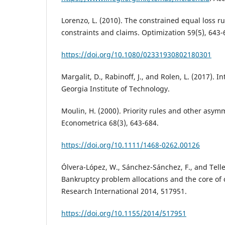
Lorenzo, L. (2010). The constrained equal loss r
constraints and claims. Optimization 59(5), 643-
https://doi.org/10.1080/02331930802180301
Margalit, D., Rabinoff, J., and Rolen, L. (2017). I
Georgia Institute of Technology.
Moulin, H. (2000). Priority rules and other asym
Econometrica 68(3), 643-684.
https://doi.org/10.1111/1468-0262.00126
Ólvera-López, W., Sánchez-Sánchez, F., and Tellez
Bankruptcy problem allocations and the core o
Research International 2014, 517951.
https://doi.org/10.1155/2014/517951