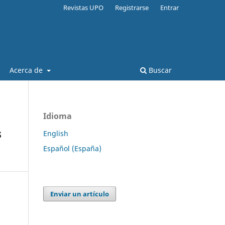
Revistas UPO
Registrarse
Entrar
Acerca de
Buscar
Idioma
s
English
Español (España)
Enviar un artículo