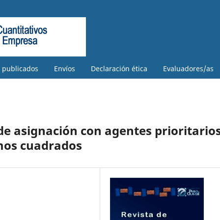
s publicados
Envíos
Declaración ética
Evaluadores/as
e asignación con agentes prioritario
mos cuadrados