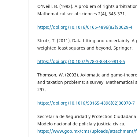
O'Neill, B. (1982). A problem of rights arbitrati
Mathematical social sciences 2(4), 345-371.
https://doi.org/10.1016/0165-4896(82)90029-4
Strutz, T. (2011). Data fitting and uncertainty: A 
weighted least squares and beyond. Springer.
https://doi.org/10.1007/978-3-8348-9813-5
Thomson, W. (2003). Axiomatic and game-theoret
and taxation problems: a survey. Mathematical so
297.
https://doi.org/10.1016/S0165-4896(02)00070-7
Secretaría de Seguridad y Protection Ciudadana D
Modelo nacional de policía y justicia cívica.
https://www.gob.mx/cms/uploads/attachment/