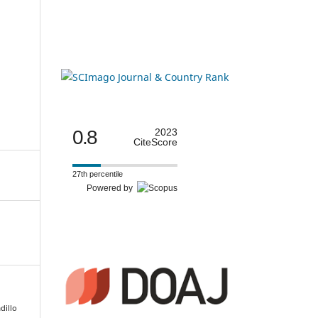
0.8
2023
CiteScore
27th percentile
Powered by
adillo