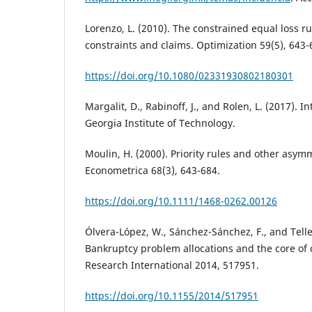
Lorenzo, L. (2010). The constrained equal loss r
constraints and claims. Optimization 59(5), 643-
https://doi.org/10.1080/02331930802180301
Margalit, D., Rabinoff, J., and Rolen, L. (2017). I
Georgia Institute of Technology.
Moulin, H. (2000). Priority rules and other asym
Econometrica 68(3), 643-684.
https://doi.org/10.1111/1468-0262.00126
Ólvera-López, W., Sánchez-Sánchez, F., and Tellez
Bankruptcy problem allocations and the core o
Research International 2014, 517951.
https://doi.org/10.1155/2014/517951