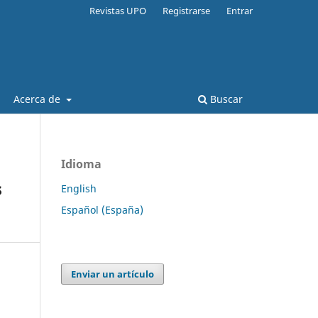
Revistas UPO
Registrarse
Entrar
Acerca de
Buscar
Idioma
s
English
Español (España)
Enviar un artículo