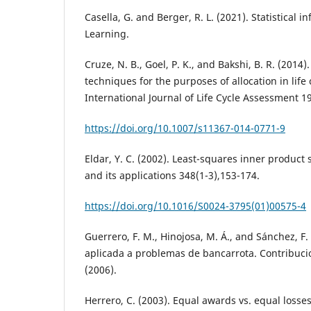
Casella, G. and Berger, R. L. (2021). Statistical 
Learning.
Cruze, N. B., Goel, P. K., and Bakshi, B. R. (2014)
techniques for the purposes of allocation in life 
International Journal of Life Cycle Assessment 1
https://doi.org/10.1007/s11367-014-0771-9
Eldar, Y. C. (2002). Least-squares inner product
and its applications 348(1-3),153-174.
https://doi.org/10.1016/S0024-3795(01)00575-4
Guerrero, F. M., Hinojosa, M. Á., and Sánchez, F.
aplicada a problemas de bancarrota. Contribuci
(2006).
Herrero, C. (2003). Equal awards vs. equal losses