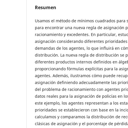
Resumen
Usamos el método de mínimos cuadrados para s
para encontrar una nueva regla de asignación 
racionamiento y excedentes. En particular, est
asignación considerando diferentes prioridades 
demandas de los agentes, lo que influirá en cómo
distribución. La nueva regla de distribución se 
diferentes productos internos definidos en álgeb
proporcionando fórmulas explícitas para la asig
agentes. Además, ilustramos cómo puede recupe
asignación definiendo adecuadamente las prior
del problema de racionamiento con agentes prio
datos reales para la asignación de policías en l
este ejemplo, los agentes representan a los est
prioridades se establecieron con base en la inci
calculamos y comparamos la distribución de rec
clásicas de asignación y el porcentaje de pérdi