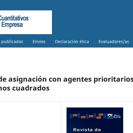
s publicados
Envíos
Declaración ética
Evaluadores/as
e asignación con agentes prioritario
mos cuadrados