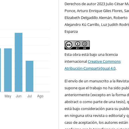
Derechos de autor 2023 Julio César M
Ponce, Arturo Enrique Giles Flores, S
Elizabeth Delgadillo Alemán, Roberto
Alejandro Kú Carrillo, Luz Judith Rodr
Esparza
Esta obra está bajo una licencia
internacional
Creative Commons
Atribución-CompartirIgual 4.0
.
El envío de un manuscrito a la Revista
supone que el trabajo no ha sido pub
anteriormente (excepto en la forma 
abstract o como parte de una tesis), 
está bajo consideración para su publi
en ninguna otra revista o editorial y 
caso de aceptación, los autores están