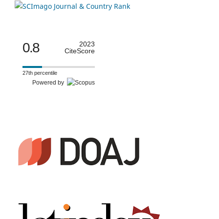
0.8
2023
CiteScore
27th percentile
Powered by