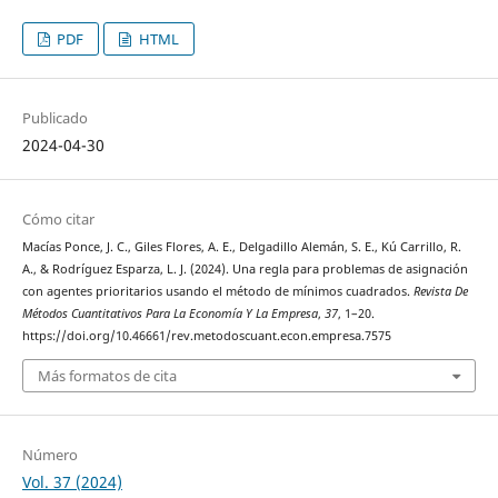
PDF
HTML
Publicado
2024-04-30
Cómo citar
Macías Ponce, J. C., Giles Flores, A. E., Delgadillo Alemán, S. E., Kú Carrillo, R.
A., & Rodríguez Esparza, L. J. (2024). Una regla para problemas de asignación
con agentes prioritarios usando el método de mínimos cuadrados.
Revista De
Métodos Cuantitativos Para La Economía Y La Empresa
,
37
, 1–20.
https://doi.org/10.46661/rev.metodoscuant.econ.empresa.7575
Más formatos de cita
Número
Vol. 37 (2024)