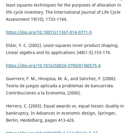
least squares techniques for the purposes of allocation in
life cycle inventory. The International Journal of Life Cycle
Assessment 19(10), 1733-1744.
https://doi.org/10.1007/s11367-014-0771-9
Eldar, Y. C. (2002). Least-squares inner product shaping.
Linear algebra and its applications 348(1-3),153-174.
https://doi.org/10.1016/S0024-3795(01)00575-4
Guerrero, F. M., Hinojosa, M. Á., and Sánchez, F. (2006).
Teoría de juegos aplicada a problemas de bancarrota.
Contribuciones a la Economía, (2006).
Herrero, C. (2003). Equal awards vs. equal losses: duality in
bankruptcy. In Advances in economic design, Springer,
Berlin, Heidelberg, pages 413-426.