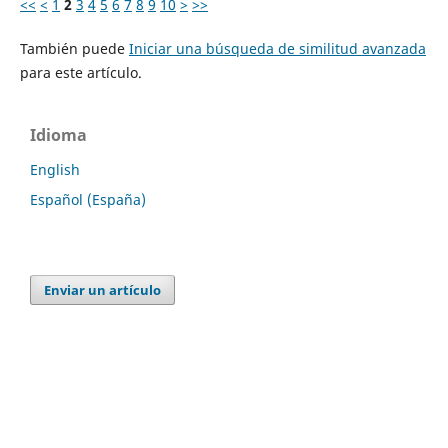
<<
<
1
2
3
4
5
6
7
8
9
10
>
>>
También puede
Iniciar una búsqueda de similitud avanzada
para este artículo.
Idioma
English
Español (España)
Enviar un artículo