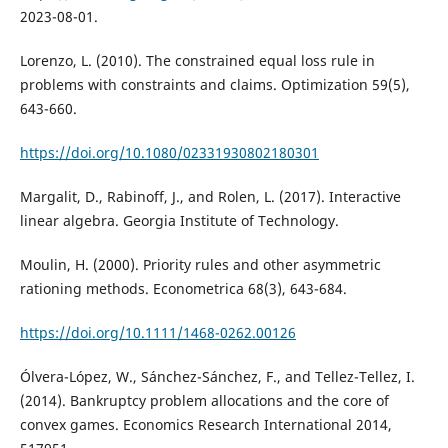
2023-08-01.
Lorenzo, L. (2010). The constrained equal loss rule in
problems with constraints and claims. Optimization 59(5),
643-660.
https://doi.org/10.1080/02331930802180301
Margalit, D., Rabinoff, J., and Rolen, L. (2017). Interactive
linear algebra. Georgia Institute of Technology.
Moulin, H. (2000). Priority rules and other asymmetric
rationing methods. Econometrica 68(3), 643-684.
https://doi.org/10.1111/1468-0262.00126
Ólvera-López, W., Sánchez-Sánchez, F., and Tellez-Tellez, I.
(2014). Bankruptcy problem allocations and the core of
convex games. Economics Research International 2014,