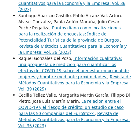
Cuantitativos para la Economía y la Empresa: Vol. 36
(2023)
Santiago Aparicio Castillo, Pablo Arranz Val, Arturo
Alvear González, Paula Antón Maraña, Julio César
Puche Regaliza,
Puntos diana como localizaciones
para la realización de encuestas: Índice de
Potencialidad Turística de la provincia de Burgos
,
Revista de Métodos Cuantitativos para la Economía y
la Empresa: Vol. 36 (2023)
Raquel González del Pozo,
Información cualitativa:
una propuesta de medición para cuantificar los
efectos del COVID-19 sobre el bienestar emocional de
mujeres y hombre mediante proximidades
,
Revista de
Métodos Cuantitativos para la Economía y la Empresa:
Vol. 39 (2025)
Cecilia Téllez Valle, Margarita Martín García, Filippo Di
Pietro, José Luis Martín Marín,
La relación entre el
COVID-19 y el riesgo de crédito: un estudio de caso
para las 50 compañías del EuroStoxx
,
Revista de
Métodos Cuantitativos para la Economía y la Empresa:
Vol. 36 (2023)