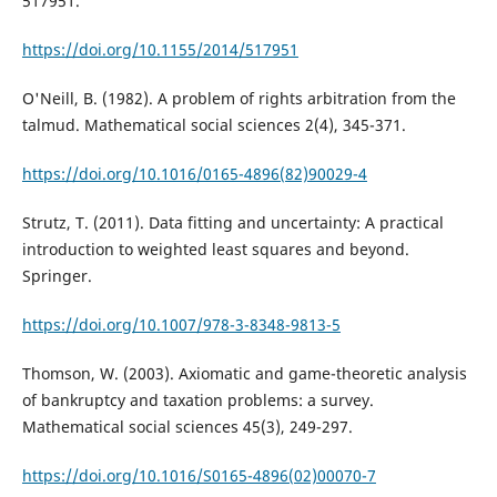
517951.
https://doi.org/10.1155/2014/517951
O'Neill, B. (1982). A problem of rights arbitration from the
talmud. Mathematical social sciences 2(4), 345-371.
https://doi.org/10.1016/0165-4896(82)90029-4
Strutz, T. (2011). Data fitting and uncertainty: A practical
introduction to weighted least squares and beyond.
Springer.
https://doi.org/10.1007/978-3-8348-9813-5
Thomson, W. (2003). Axiomatic and game-theoretic analysis
of bankruptcy and taxation problems: a survey.
Mathematical social sciences 45(3), 249-297.
https://doi.org/10.1016/S0165-4896(02)00070-7