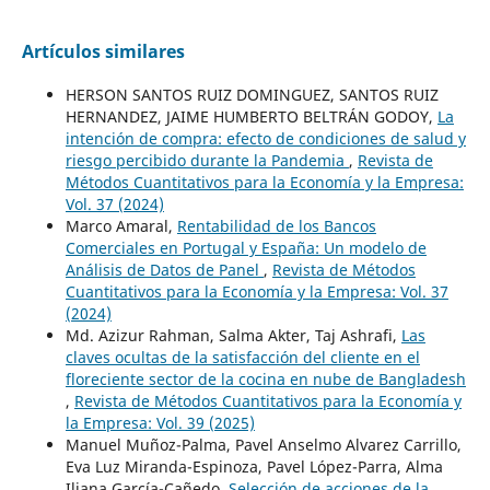
Artículos similares
HERSON SANTOS RUIZ DOMINGUEZ, SANTOS RUIZ
HERNANDEZ, JAIME HUMBERTO BELTRÁN GODOY,
La
intención de compra: efecto de condiciones de salud y
riesgo percibido durante la Pandemia
,
Revista de
Métodos Cuantitativos para la Economía y la Empresa:
Vol. 37 (2024)
Marco Amaral,
Rentabilidad de los Bancos
Comerciales en Portugal y España: Un modelo de
Análisis de Datos de Panel
,
Revista de Métodos
Cuantitativos para la Economía y la Empresa: Vol. 37
(2024)
Md. Azizur Rahman, Salma Akter, Taj Ashrafi,
Las
claves ocultas de la satisfacción del cliente en el
floreciente sector de la cocina en nube de Bangladesh
,
Revista de Métodos Cuantitativos para la Economía y
la Empresa: Vol. 39 (2025)
Manuel Muñoz-Palma, Pavel Anselmo Alvarez Carrillo,
Eva Luz Miranda-Espinoza, Pavel López-Parra, Alma
Iliana García-Cañedo,
Selección de acciones de la