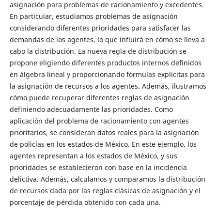
asignación para problemas de racionamiento y excedentes.
En particular, estudiamos problemas de asignación
considerando diferentes prioridades para satisfacer las
demandas de los agentes, lo que influirá en cómo se lleva a
cabo la distribución. La nueva regla de distribución se
propone eligiendo diferentes productos internos definidos
en álgebra lineal y proporcionando fórmulas explícitas para
la asignación de recursos a los agentes. Además, ilustramos
cómo puede recuperar diferentes reglas de asignación
definiendo adecuadamente las prioridades. Como
aplicación del problema de racionamiento con agentes
prioritarios, se consideran datos reales para la asignación
de policías en los estados de México. En este ejemplo, los
agentes representan a los estados de México, y sus
prioridades se establecieron con base en la incidencia
delictiva. Además, calculamos y comparamos la distribución
de recursos dada por las reglas clásicas de asignación y el
porcentaje de pérdida obtenido con cada una.