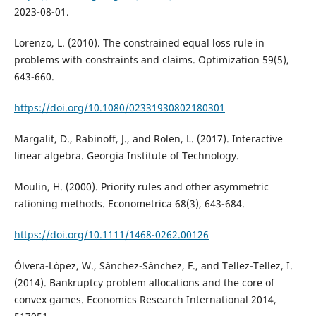
2023-08-01.
Lorenzo, L. (2010). The constrained equal loss rule in
problems with constraints and claims. Optimization 59(5),
643-660.
https://doi.org/10.1080/02331930802180301
Margalit, D., Rabinoff, J., and Rolen, L. (2017). Interactive
linear algebra. Georgia Institute of Technology.
Moulin, H. (2000). Priority rules and other asymmetric
rationing methods. Econometrica 68(3), 643-684.
https://doi.org/10.1111/1468-0262.00126
Ólvera-López, W., Sánchez-Sánchez, F., and Tellez-Tellez, I.
(2014). Bankruptcy problem allocations and the core of
convex games. Economics Research International 2014,