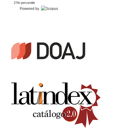
27th percentile
Powered by