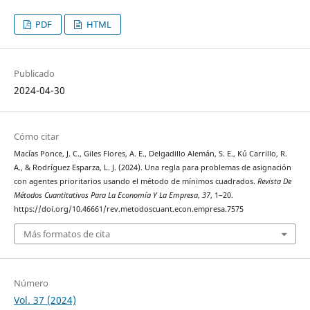
PDF
HTML
Publicado
2024-04-30
Cómo citar
Macías Ponce, J. C., Giles Flores, A. E., Delgadillo Alemán, S. E., Kú Carrillo, R.
A., & Rodríguez Esparza, L. J. (2024). Una regla para problemas de asignación
con agentes prioritarios usando el método de mínimos cuadrados.
Revista De
Métodos Cuantitativos Para La Economía Y La Empresa
,
37
, 1–20.
https://doi.org/10.46661/rev.metodoscuant.econ.empresa.7575
Más formatos de cita
Número
Vol. 37 (2024)