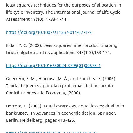
least squares techniques for the purposes of allocation in
life cycle inventory. The International Journal of Life Cycle
Assessment 19(10), 1733-1744.
https://doi.org/10.1007/s11367-014-0771-9
Eldar, Y. C. (2002). Least-squares inner product shaping.
Linear algebra and its applications 348(1-3),153-174.
https://doi.org/10.1016/S0024-3795(01)00575-4
Guerrero, F. M., Hinojosa, M. Á., and Sánchez, F. (2006).
Teoría de juegos aplicada a problemas de bancarrota.
Contribuciones a la Economía, (2006).
Herrero, C. (2003). Equal awards vs. equal losses: duality in
bankruptcy. In Advances in economic design, Springer,
Berlin, Heidelberg, pages 413-426.