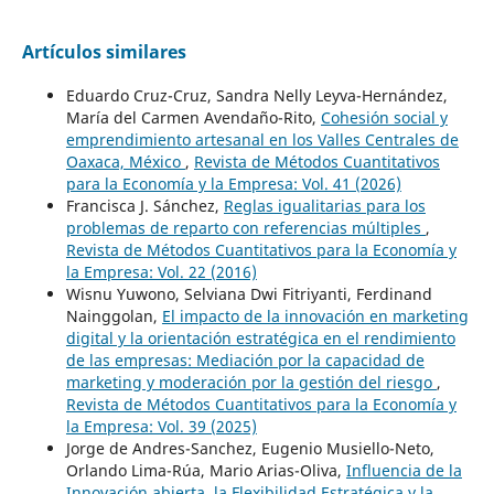
Artículos similares
Eduardo Cruz-Cruz, Sandra Nelly Leyva-Hernández,
María del Carmen Avendaño-Rito,
Cohesión social y
emprendimiento artesanal en los Valles Centrales de
Oaxaca, México
,
Revista de Métodos Cuantitativos
para la Economía y la Empresa: Vol. 41 (2026)
Francisca J. Sánchez,
Reglas igualitarias para los
problemas de reparto con referencias múltiples
,
Revista de Métodos Cuantitativos para la Economía y
la Empresa: Vol. 22 (2016)
Wisnu Yuwono, Selviana Dwi Fitriyanti, Ferdinand
Nainggolan,
El impacto de la innovación en marketing
digital y la orientación estratégica en el rendimiento
de las empresas: Mediación por la capacidad de
marketing y moderación por la gestión del riesgo
,
Revista de Métodos Cuantitativos para la Economía y
la Empresa: Vol. 39 (2025)
Jorge de Andres-Sanchez, Eugenio Musiello-Neto,
Orlando Lima-Rúa, Mario Arias-Oliva,
Influencia de la
Innovación abierta, la Flexibilidad Estratégica y la