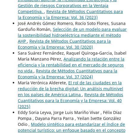
Gestión de riesgos Corporativos en la Ventaja
Competitiva.
,
Revista de Métodos Cuantitativos para
la Economía y la Empresa: Vol. 36 (2023)
José Andrés Gómez Romero, Rocío Soto Flores, Susana
Garduño Román,
Selección de un modelo para evaluar
la sostenibilidad hidroeléctrica mediante el método
AHP
,
Revista de Métodos Cuantitativos para la
Economía y la Empresa: Vol. 30 (2020)
Sara Suárez Fernández, Raquel Quiroga-Garcia, Isabel
María Manzano Pérez,
Analizando la relación entre la
eficiencia y la rentabilidad en el mercado de seguros
no vida
,
Revista de Métodos Cuantitativos para la
Economía y la Empresa: Vol. 37 (2024)
María Verónica Alderete,
El rol de las ciudades en la
reducción de la brecha digital: Un análisis multinivel
en los países de América Latina
,
Revista de Métodos
Cuantitativos para la Economía y la Empresa: Vol. 40
(2025)
Eddy Soria Leyva, Jorge Luis Mariño Vivar , Félix Díaz
Pompa , Dayana Parra Parra , Yeilan Ivette González
Odio ,
Modelo sintético para estandarizar el índice de
potencial turístico: un enfoque basado en el concepto