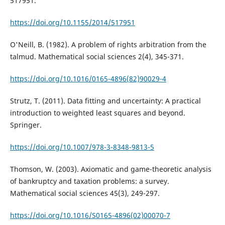
517951.
https://doi.org/10.1155/2014/517951
O'Neill, B. (1982). A problem of rights arbitration from the
talmud. Mathematical social sciences 2(4), 345-371.
https://doi.org/10.1016/0165-4896(82)90029-4
Strutz, T. (2011). Data fitting and uncertainty: A practical
introduction to weighted least squares and beyond.
Springer.
https://doi.org/10.1007/978-3-8348-9813-5
Thomson, W. (2003). Axiomatic and game-theoretic analysis
of bankruptcy and taxation problems: a survey.
Mathematical social sciences 45(3), 249-297.
https://doi.org/10.1016/S0165-4896(02)00070-7