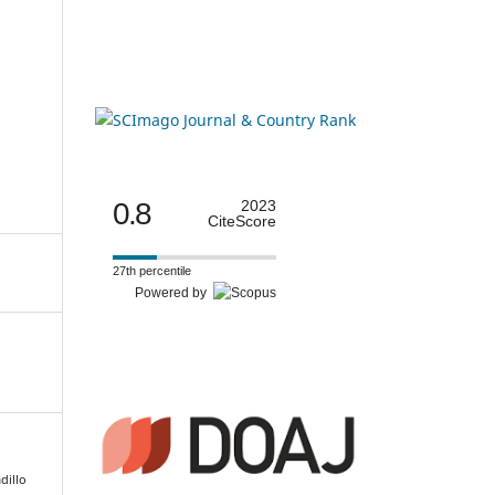
0.8
2023
CiteScore
27th percentile
Powered by
adillo