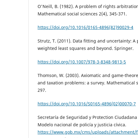
O'Neill, B. (1982). A problem of rights arbitrati
Mathematical social sciences 2(4), 345-371.
https://doi.org/10.1016/0165-4896(82)90029-4
Strutz, T. (2011). Data fitting and uncertainty: A 
weighted least squares and beyond. Springer.
https://doi.org/10.1007/978-3-8348-9813-5
Thomson, W. (2003). Axiomatic and game-theoret
and taxation problems: a survey. Mathematical so
297.
https://doi.org/10.1016/S0165-4896(02)00070-7
Secretaría de Seguridad y Protection Ciudadana D
Modelo nacional de policía y justicia cívica.
https://www.gob.mx/cms/uploads/attachment/