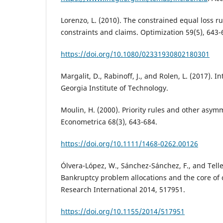
Lorenzo, L. (2010). The constrained equal loss r
constraints and claims. Optimization 59(5), 643-
https://doi.org/10.1080/02331930802180301
Margalit, D., Rabinoff, J., and Rolen, L. (2017). I
Georgia Institute of Technology.
Moulin, H. (2000). Priority rules and other asym
Econometrica 68(3), 643-684.
https://doi.org/10.1111/1468-0262.00126
Ólvera-López, W., Sánchez-Sánchez, F., and Tellez
Bankruptcy problem allocations and the core o
Research International 2014, 517951.
https://doi.org/10.1155/2014/517951