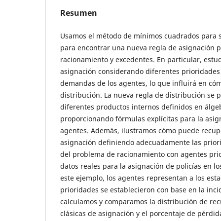
Resumen
Usamos el método de mínimos cuadrados para s
para encontrar una nueva regla de asignación 
racionamiento y excedentes. En particular, est
asignación considerando diferentes prioridades 
demandas de los agentes, lo que influirá en cómo
distribución. La nueva regla de distribución se 
diferentes productos internos definidos en álgeb
proporcionando fórmulas explícitas para la asig
agentes. Además, ilustramos cómo puede recupe
asignación definiendo adecuadamente las prior
del problema de racionamiento con agentes prio
datos reales para la asignación de policías en l
este ejemplo, los agentes representan a los est
prioridades se establecieron con base en la inci
calculamos y comparamos la distribución de rec
clásicas de asignación y el porcentaje de pérdi