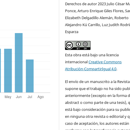
Derechos de autor 2023 Julio César M
Ponce, Arturo Enrique Giles Flores, S
Elizabeth Delgadillo Alemán, Roberto
Alejandro Kú Carrillo, Luz Judith Rodr
Esparza
Esta obra está bajo una licencia
internacional
Creative Commons
Atribución-CompartirIgual 4.0
.
El envío de un manuscrito a la Revista
supone que el trabajo no ha sido pub
anteriormente (excepto en la forma 
abstract o como parte de una tesis), 
está bajo consideración para su publi
en ninguna otra revista o editorial y 
caso de aceptación, los autores están