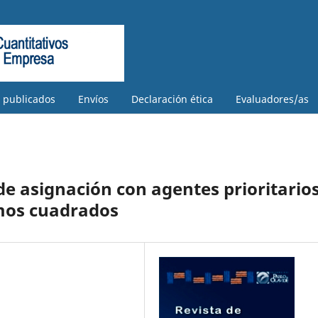
s publicados
Envíos
Declaración ética
Evaluadores/as
e asignación con agentes prioritario
mos cuadrados