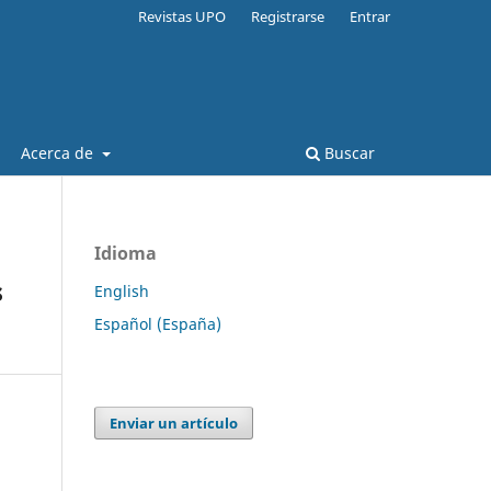
Revistas UPO
Registrarse
Entrar
Acerca de
Buscar
Idioma
s
English
Español (España)
Enviar un artículo