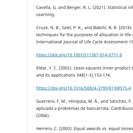
Casella, G. and Berger, R. L. (2021). Statistical 
Learning.
Cruze, N. B., Goel, P. K., and Bakshi, B. R. (2014)
techniques for the purposes of allocation in life 
International Journal of Life Cycle Assessment 1
https://doi.org/10.1007/s11367-014-0771-9
Eldar, Y. C. (2002). Least-squares inner product
and its applications 348(1-3),153-174.
https://doi.org/10.1016/S0024-3795(01)00575-4
Guerrero, F. M., Hinojosa, M. Á., and Sánchez, F.
aplicada a problemas de bancarrota. Contribuci
(2006).
Herrero, C. (2003). Equal awards vs. equal losses