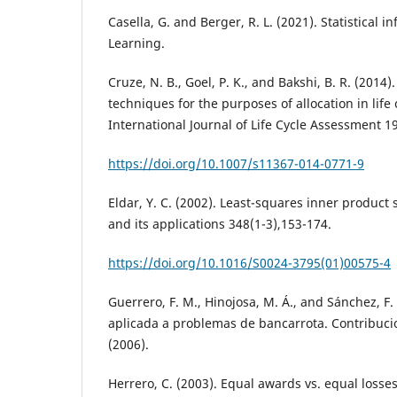
Casella, G. and Berger, R. L. (2021). Statistical 
Learning.
Cruze, N. B., Goel, P. K., and Bakshi, B. R. (2014)
techniques for the purposes of allocation in life 
International Journal of Life Cycle Assessment 1
https://doi.org/10.1007/s11367-014-0771-9
Eldar, Y. C. (2002). Least-squares inner product
and its applications 348(1-3),153-174.
https://doi.org/10.1016/S0024-3795(01)00575-4
Guerrero, F. M., Hinojosa, M. Á., and Sánchez, F.
aplicada a problemas de bancarrota. Contribuci
(2006).
Herrero, C. (2003). Equal awards vs. equal losses