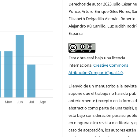
Derechos de autor 2023 Julio César M
Ponce, Arturo Enrique Giles Flores, S
Elizabeth Delgadillo Alemán, Roberto
Alejandro Kú Carrillo, Luz Judith Rodr
Esparza
Esta obra está bajo una licencia
internacional
Creative Commons
Atribución-CompartirIgual 4.0
.
El envío de un manuscrito a la Revista
supone que el trabajo no ha sido pub
anteriormente (excepto en la forma 
abstract o como parte de una tesis), 
está bajo consideración para su publi
en ninguna otra revista o editorial y 
caso de aceptación, los autores están