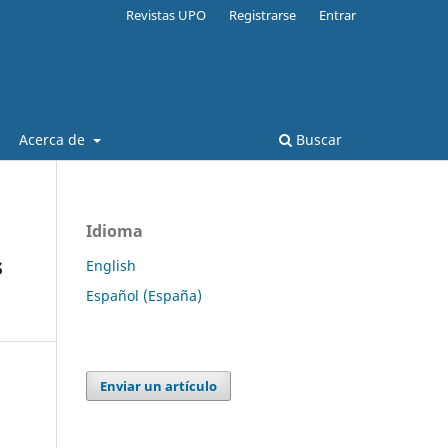
Revistas UPO
Registrarse
Entrar
Acerca de
Buscar
Idioma
s
English
Español (España)
Enviar un artículo