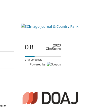
0.8
2023
CiteScore
27th percentile
Powered by
adillo