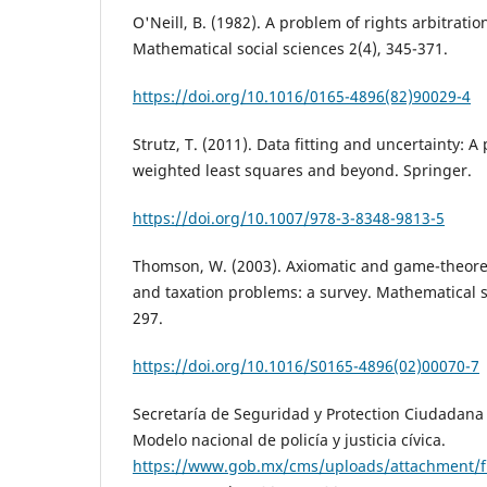
O'Neill, B. (1982). A problem of rights arbitrati
Mathematical social sciences 2(4), 345-371.
https://doi.org/10.1016/0165-4896(82)90029-4
Strutz, T. (2011). Data fitting and uncertainty: A 
weighted least squares and beyond. Springer.
https://doi.org/10.1007/978-3-8348-9813-5
Thomson, W. (2003). Axiomatic and game-theoret
and taxation problems: a survey. Mathematical so
297.
https://doi.org/10.1016/S0165-4896(02)00070-7
Secretaría de Seguridad y Protection Ciudadana D
Modelo nacional de policía y justicia cívica.
https://www.gob.mx/cms/uploads/attachment/