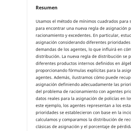
Resumen
Usamos el método de mínimos cuadrados para s
para encontrar una nueva regla de asignación 
racionamiento y excedentes. En particular, est
asignación considerando diferentes prioridades 
demandas de los agentes, lo que influirá en cómo
distribución. La nueva regla de distribución se 
diferentes productos internos definidos en álgeb
proporcionando fórmulas explícitas para la asig
agentes. Además, ilustramos cómo puede recupe
asignación definiendo adecuadamente las prior
del problema de racionamiento con agentes prio
datos reales para la asignación de policías en l
este ejemplo, los agentes representan a los est
prioridades se establecieron con base en la inci
calculamos y comparamos la distribución de rec
clásicas de asignación y el porcentaje de pérdi