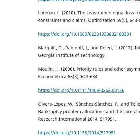
Lorenzo, L. (2010). The constrained equal loss r
constraints and claims. Optimization 59(5), 643-
https://doi.org/10.1080/02331930802180301
Margalit, D., Rabinoff, J., and Rolen, L. (2017). I
Georgia Institute of Technology.
Moulin, H. (2000). Priority rules and other asym
Econometrica 68(3), 643-684.
https://doi.org/10.1111/1468-0262.00126
Ólvera-López, W., Sánchez-Sánchez, F., and Tellez
Bankruptcy problem allocations and the core o
Research International 2014, 517951.
https://doi.org/10.1155/2014/517951