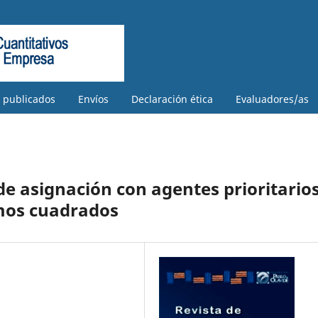
s publicados
Envíos
Declaración ética
Evaluadores/as
e asignación con agentes prioritario
mos cuadrados