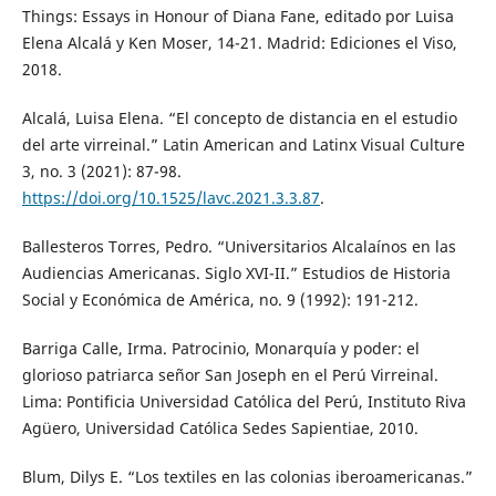
Things: Essays in Honour of Diana Fane, editado por Luisa
Elena Alcalá y Ken Moser, 14-21. Madrid: Ediciones el Viso,
2018.
Alcalá, Luisa Elena. “El concepto de distancia en el estudio
del arte virreinal.” Latin American and Latinx Visual Culture
3, no. 3 (2021): 87-98.
https://doi.org/10.1525/lavc.2021.3.3.87
.
Ballesteros Torres, Pedro. “Universitarios Alcalaínos en las
Audiencias Americanas. Siglo XVI-II.” Estudios de Historia
Social y Económica de América, no. 9 (1992): 191-212.
Barriga Calle, Irma. Patrocinio, Monarquía y poder: el
glorioso patriarca señor San Joseph en el Perú Virreinal.
Lima: Pontificia Universidad Católica del Perú, Instituto Riva
Agüero, Universidad Católica Sedes Sapientiae, 2010.
Blum, Dilys E. “Los textiles en las colonias iberoamericanas.”