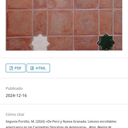
PDF
HTML
Publicado
2024-12-16
Cómo citar
Segovia Portillo, M. (2024) «De Perú y Nueva Granada. Lienzos enrollables
americanos en las Carmelitas Descalzas de Antequera».,
Atrio. Revista de