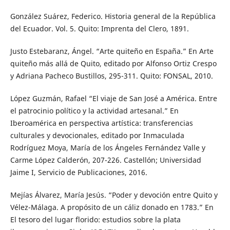
González Suárez, Federico. Historia general de la República
del Ecuador. Vol. 5. Quito: Imprenta del Clero, 1891.
Justo Estebaranz, Ángel. “Arte quiteño en España.” En Arte
quiteño más allá de Quito, editado por Alfonso Ortiz Crespo
y Adriana Pacheco Bustillos, 295-311. Quito: FONSAL, 2010.
López Guzmán, Rafael “El viaje de San José a América. Entre
el patrocinio político y la actividad artesanal.” En
Iberoamérica en perspectiva artística: transferencias
culturales y devocionales, editado por Inmaculada
Rodríguez Moya, María de los Ángeles Fernández Valle y
Carme López Calderón, 207-226. Castellón; Universidad
Jaime I, Servicio de Publicaciones, 2016.
Mejías Álvarez, María Jesús. “Poder y devoción entre Quito y
Vélez-Málaga. A propósito de un cáliz donado en 1783.” En
El tesoro del lugar florido: estudios sobre la plata