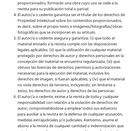
proporcionados, formarán una obra cuyo uso se cede a la
revista para su publicación total o parcial.
El autor/a o cedente garantiza ser el titular de los derechos de
Propiedad Intelectual sobre los contenidos proporcionados,
es decir, sobre el propio texto e imágenes/fotografías/obras
fotográficas que se incorporan en su artículo.
El autor/a o cedente asegura y garantiza: (i) que todo el
material enviado a la revista cumple con las disposiciones
legales aplicables; (ii) que la utilización de cualquier material
protegido por derechos de autor y derechos personales en la
concepción del material se encuentra regularizada; (iii) que
obtuvo las licencias de derechos, permisos y autorizaciones
necesarias para la ejecución del material, inclusive los
derechos de imagen, si fueran aplicables; y (iv) que el material
no viola derechos de terceros, incluyendo, sin limitarse a
estos, los derechos de autor y derechos de las personas.
El autor/a o cedente, exime a la revista de toda y cualquier
responsabilidad con relación a la violación de derechos de
autor, comprometiéndose a emplear todos sus esfuerzos
para auxiliar a la revista en la defensa de cualquier acusación,
medidas extrajudiciales y/o judiciales. Asimismo, asume el
abono a la revista de cualquier cantidad o indemnización que