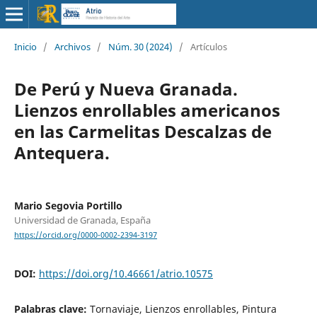
Inicio
/
Archivos
/
Núm. 30 (2024)
/
Artículos
De Perú y Nueva Granada.
Lienzos enrollables americanos
en las Carmelitas Descalzas de
Antequera.
Mario Segovia Portillo
Universidad de Granada, España
https://orcid.org/0000-0002-2394-3197
DOI:
https://doi.org/10.46661/atrio.10575
Palabras clave:
Tornaviaje, Lienzos enrollables, Pintura