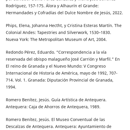
Rodríguez, 157-175. Álora y Alhaurín el Grande:
Hermandades y Cofradías del Dulce Nombre de Jesús, 2022.
Phips, Elena, Johanna Hectht, y Cristina Esteras Martín. The
Colonial Andes: Tapestries and Silverwork, 1530–1830.
Nueva York: The Metropolitan Museum of Art, 2004.
Redondo Pérez, Eduardo. “Correspondencia a la vía
reservada del obispo malagueño José Carrión y Marfil.” En
El reino de Granada y el Nuevo Mundo: V Congreso
Internacional de Historia de América, mayo de 1992, 707-
714. Vol. 1. Granada: Diputación Provincial de Granada,
1994.
Romero Benítez, Jesús. Guía Artística de Antequera.
Antequera: Caja de Ahorros de Antequera, 1989.
Romero Benítez, Jesús. El Museo Conventual de las
Descalzas de Antequera. Antequera: Ayuntamiento de