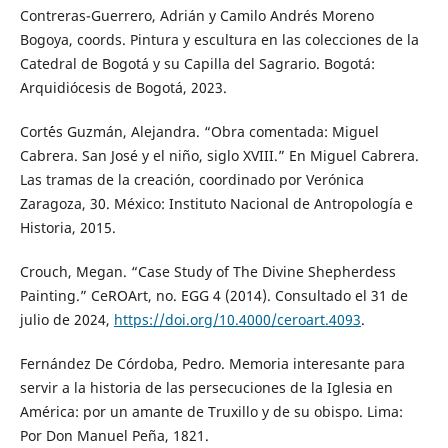
Contreras-Guerrero, Adrián y Camilo Andrés Moreno
Bogoya, coords. Pintura y escultura en las colecciones de la
Catedral de Bogotá y su Capilla del Sagrario. Bogotá:
Arquidiócesis de Bogotá, 2023.
Cort´´es Guzmán, Alejandra. “Obra comentada: Miguel
Cabrera. San José y el niño, siglo XVIII.” En Miguel Cabrera.
Las tramas de la creación, coordinado por Verónica
Zaragoza, 30. México: Instituto Nacional de Antropología e
Historia, 2015.
Crouch, Megan. “Case Study of The Divine Shepherdess
Painting.” CeROArt, no. EGG 4 (2014). Consultado el 31 de
julio de 2024,
https://doi.org/10.4000/ceroart.4093
.
Fernández De Córdoba, Pedro. Memoria interesante para
servir a la historia de las persecuciones de la Iglesia en
América: por un amante de Truxillo y de su obispo. Lima:
Por Don Manuel Peña, 1821.