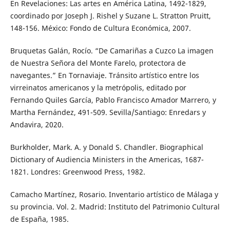
En Revelaciones: Las artes en América Latina, 1492-1829,
coordinado por Joseph J. Rishel y Suzane L. Stratton Pruitt,
148-156. México: Fondo de Cultura Económica, 2007.
Bruquetas Galán, Rocío. “De Camariñas a Cuzco La imagen
de Nuestra Señora del Monte Farelo, protectora de
navegantes.” En Tornaviaje. Tránsito artístico entre los
virreinatos americanos y la metrópolis, editado por
Fernando Quiles García, Pablo Francisco Amador Marrero, y
Martha Fernández, 491-509. Sevilla/Santiago: Enredars y
Andavira, 2020.
Burkholder, Mark. A. y Donald S. Chandler. Biographical
Dictionary of Audiencia Ministers in the Americas, 1687-
1821. Londres: Greenwood Press, 1982.
Camacho Martínez, Rosario. Inventario artístico de Málaga y
su provincia. Vol. 2. Madrid: Instituto del Patrimonio Cultural
de España, 1985.