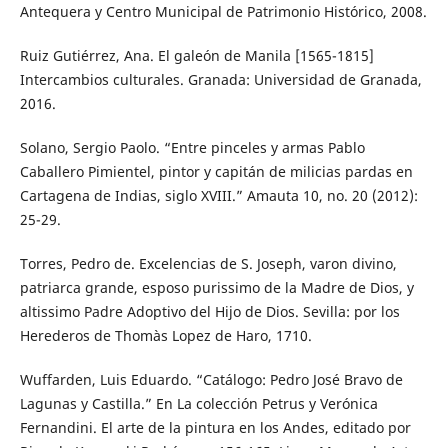
Antequera y Centro Municipal de Patrimonio Histórico, 2008.
Ruiz Gutiérrez, Ana. El galeón de Manila [1565-1815]
Intercambios culturales. Granada: Universidad de Granada,
2016.
Solano, Sergio Paolo. “Entre pinceles y armas Pablo
Caballero Pimientel, pintor y capitán de milicias pardas en
Cartagena de Indias, siglo XVIII.” Amauta 10, no. 20 (2012):
25-29.
Torres, Pedro de. Excelencias de S. Joseph, varon divino,
patriarca grande, esposo purissimo de la Madre de Dios, y
altissimo Padre Adoptivo del Hijo de Dios. Sevilla: por los
Herederos de Thomàs Lopez de Haro, 1710.
Wuffarden, Luis Eduardo. “Catálogo: Pedro José Bravo de
Lagunas y Castilla.” En La colección Petrus y Verónica
Fernandini. El arte de la pintura en los Andes, editado por