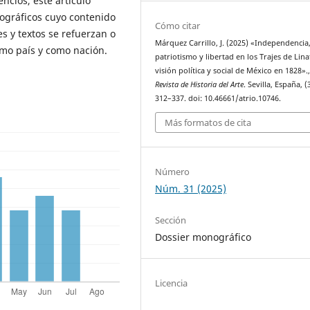
ncios, este artículo
tográficos cuyo contenido
Cómo citar
es y textos se refuerzan o
Márquez Carrillo, J. (2025) «Independencia
mo país y como nación.
patriotismo y libertad en los Trajes de Lina
visión política y social de México en 1828».
Revista de Historia del Arte
. Sevilla, España, (
312–337. doi: 10.46661/atrio.10746.
Más formatos de cita
Número
Núm. 31 (2025)
Sección
Dossier monográfico
Licencia