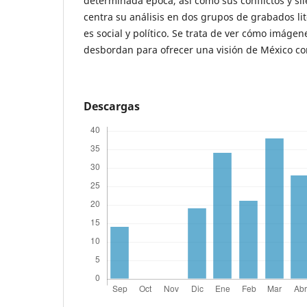
determinada época, así como sus conflictos y sile
centra su análisis en dos grupos de grabados li
es social y político. Se trata de ver cómo imágen
desbordan para ofrecer una visión de México co
Descargas