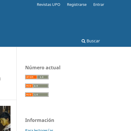
Revistas UPO
Registrarse
Entrar
Buscar
Número actual
a
Información
Para lectores/as