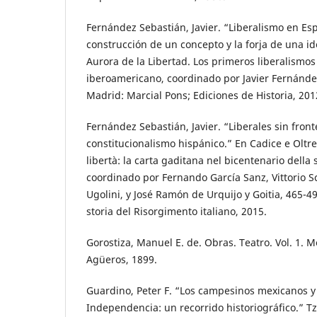
Fernández Sebastián, Javier. “Liberalismo en Es
construcción de un concepto y la forja de una id
Aurora de la Libertad. Los primeros liberalismo
iberoamericano, coordinado por Javier Fernánde
Madrid: Marcial Pons; Ediciones de Historia, 201
Fernández Sebastián, Javier. “Liberales sin front
constitucionalismo hispánico.” En Cadice e Oltre
libertà: la carta gaditana nel bicentenario dell
coordinado por Fernando García Sanz, Vittorio 
Ugolini, y José Ramón de Urquijo y Goitia, 465-49
storia del Risorgimento italiano, 2015.
Gorostiza, Manuel E. de. Obras. Teatro. Vol. 1. 
Agüeros, 1899.
Guardino, Peter F. “Los campesinos mexicanos y
Independencia: un recorrido historiográfico.” Tz