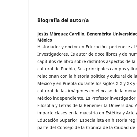
Biografía del autor/a
Jesús Márquez Carrillo,
Benemérita Universida
México
Historiador y doctor en Educación, pertenece al
Investigadores. Es autor de doce libros y de num
capítulos de libro sobre distintos aspectos de la h
cultural de Puebla. Sus principales campos y lín
relacionan con la historia política y cultural de 
México y en Puebla durante los siglos XIX y XX y c
cultural de las imágenes en el ocaso de la mona
México independiente. Es Profesor investigador t
Filosofía y Letras de la Benemérita Universidad
imparte clases en la maestría en Estética y Arte 
Educación Superior. Especialista en historia re
parte del Consejo de la Crónica de la Ciudad de