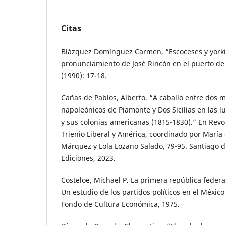
Citas
Blázquez Domínguez Carmen, “Escoceses y yorkino
pronunciamiento de José Rincón en el puerto de 
(1990): 17-18.
Cañas de Pablos, Alberto. “A caballo entre dos
napoleónicos de Piamonte y Dos Sicilias en las l
y sus colonias americanas (1815-1830).” En Revo
Trienio Liberal y América, coordinado por María
Márquez y Lola Lozano Salado, 79-95. Santiago d
Ediciones, 2023.
Costeloe, Michael P. La primera república feder
Un estudio de los partidos políticos en el Méxic
Fondo de Cultura Económica, 1975.