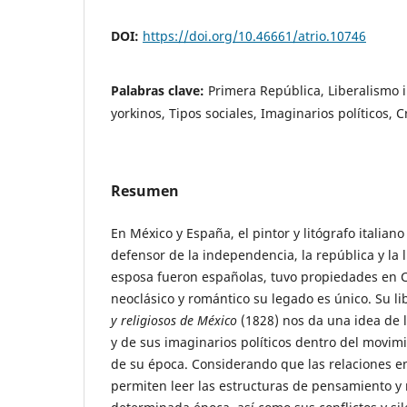
DOI:
https://doi.org/10.46661/atrio.10746
Palabras clave:
Primera República, Liberalismo i
yorkinos, Tipos sociales, Imaginarios políticos, Cr
Resumen
En México y España, el pintor y litógrafo italiano
defensor de la independencia, la república y la 
esposa fueron españolas, tuvo propiedades en C
neoclásico y romántico su legado es único. Su li
y religiosos de México
(1828) nos da una idea de la
y de sus imaginarios políticos dentro del movimi
de su época. Considerando que las relaciones e
permiten leer las estructuras de pensamiento y