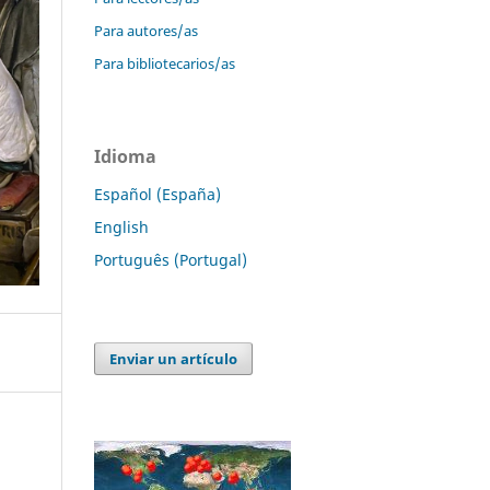
Para autores/as
Para bibliotecarios/as
Idioma
Español (España)
English
Português (Portugal)
Enviar un artículo