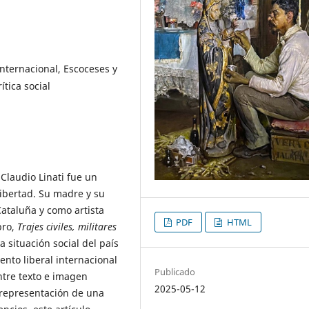
nternacional, Escoceses y
ítica social
 Claudio Linati fue un
libertad. Su madre y su
ataluña y como artista
PDF
HTML
bro,
Trajes civiles, militares
 situación social del país
ento liberal internacional
Publicado
ntre texto e imagen
2025-05-12
 representación de una