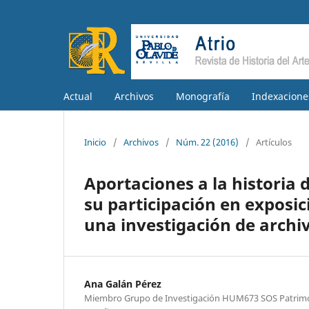
Actual
Archivos
Monografía
Indexacione
Inicio
/
Archivos
/
Núm. 22 (2016)
/
Artículos
Aportaciones a la historia d
su participación en exposici
una investigación de archiv
Ana Galán Pérez
Miembro Grupo de Investigación HUM673 SOS Patrimoni