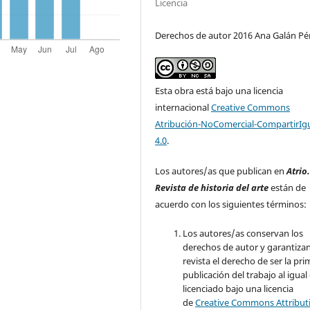
Licencia
Derechos de autor 2016 Ana Galán Pé
Esta obra está bajo una licencia
internacional
Creative Commons
Atribución-NoComercial-CompartirIg
4.0
.
Los autores/as que publican en
Atrio
Revista de historia del arte
están de
acuerdo con los siguientes términos:
Los autores/as conservan los
derechos de autor y garantizan
revista el derecho de ser la pr
publicación del trabajo al igual
licenciado bajo una licencia
de
Creative Commons Attribut