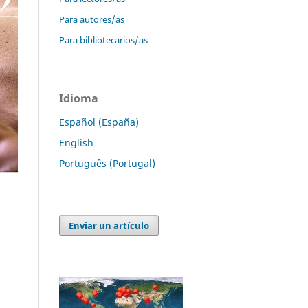
Para autores/as
Para bibliotecarios/as
Idioma
Español (España)
English
Português (Portugal)
Enviar un artículo