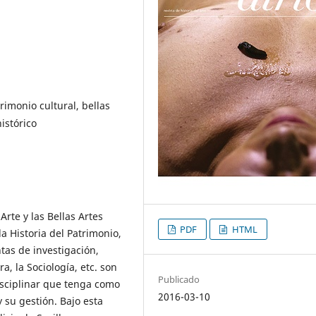
trimonio cultural, bellas
histórico
Arte y las Bellas Artes
PDF
HTML
a Historia del Patrimonio,
ntas de investigación,
, la Sociología, etc. son
Publicado
isciplinar que tenga como
2016-03-10
 su gestión. Bajo esta