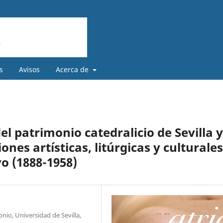
s
Avisos
Acerca de
el patrimonio catedralicio de Sevilla y
ones artísticas, litúrgicas y culturales
o (1888-1958)
o, Universidad de Sevilla,