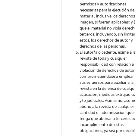
permisos y autorizaciones
necesarias para la ejecución de
material, inclusive los derecho
imagen, si fueran aplicables; y (
que el material no viola derec
terceros, incluyendo, sin limita
estos, los derechos de autor y
derechos de las personas.
El autor/a o cedente, exime a l
revista de toda y cualquier
responsabilidad con relación a 
violación de derechos de autor
comprometiéndose a emplear 
sus esfuerzos para auxiliar a la
revista en la defensa de cualqu
acusación, medidas extrajudici
y/o judiciales. Asimismo, asume
abono a la revista de cualquier
cantidad o indemnización que 
tenga que abonar a terceros po
incumplimiento de estas
obligaciones, ya sea por decisi