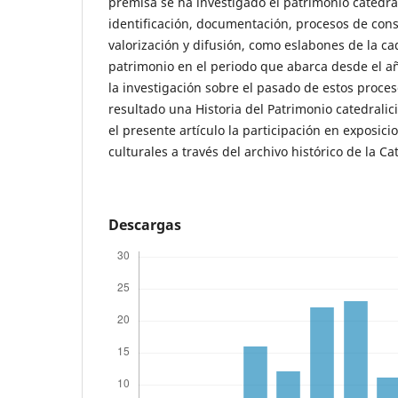
premisa se ha investigado el patrimonio catedrali
identificación, documentación, procesos de cons
valorización y difusión, como eslabones de la c
patrimonio en el periodo que abarca desde el a
la investigación sobre el pasado de estos proc
resultado una Historia del Patrimonio catedrali
el presente artículo la participación en exposicion
culturales a través del archivo histórico de la Cat
Descargas