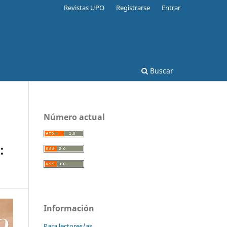
Revistas UPO
Registrarse
Entrar
Buscar
Número actual
:
Información
Para lectores/as