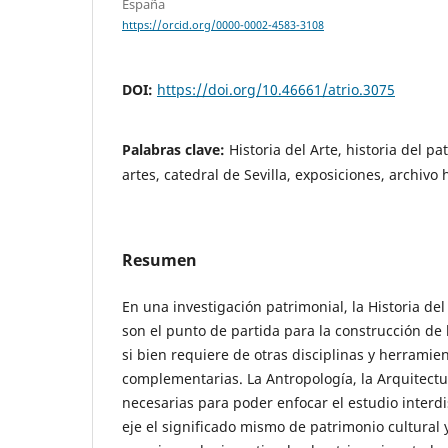
España
https://orcid.org/0000-0002-4583-3108
DOI:
https://doi.org/10.46661/atrio.3075
Palabras clave:
Historia del Arte, historia del pa
artes, catedral de Sevilla, exposiciones, archivo 
Resumen
En una investigación patrimonial, la Historia del 
son el punto de partida para la construcción de l
si bien requiere de otras disciplinas y herramie
complementarias. La Antropología, la Arquitectura
necesarias para poder enfocar el estudio interd
eje el significado mismo de patrimonio cultural y