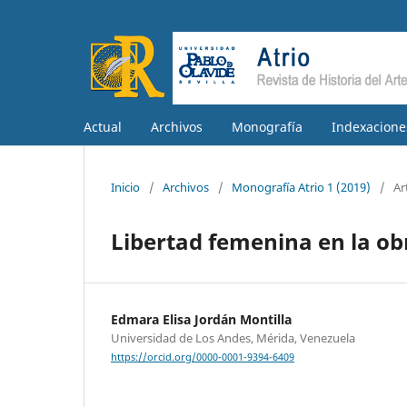
Actual
Archivos
Monografía
Indexacione
Inicio
/
Archivos
/
Monografía Atrio 1 (2019)
/
Ar
Libertad femenina en la ob
Edmara Elisa Jordán Montilla
Universidad de Los Andes, Mérida, Venezuela
https://orcid.org/0000-0001-9394-6409