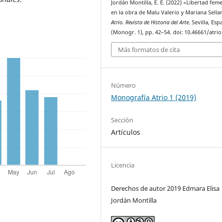
Jordán Montilla, E. E. (2022) «Libertad fem
en la obra de Malu Valerio y Mariana Sella
Atrio. Revista de Historia del Arte
. Sevilla, Esp
(Monogr. 1), pp. 42–54. doi: 10.46661/atrio
Más formatos de cita
Número
Monografía Atrio 1 (2019)
Sección
Artículos
Licencia
Derechos de autor 2019 Edmara Elisa
Jordán Montilla