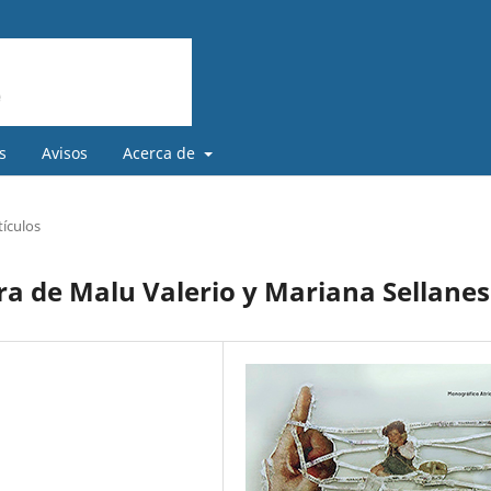
s
Avisos
Acerca de
tículos
ra de Malu Valerio y Mariana Sellanes