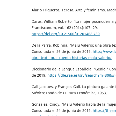
Alario Trigueros, Teresa. Arte y feminismo. Madr
Daros, William Roberto. “La mujer posmoderna 
Franciscanum, vol. 162 (2014):107- 29.
https://doi.org/10.21500/01201468.789
De la Parra, Robinna. “Malu Valerio: una obra tex
Consultada el 26 de junio de 2019.
http://www.l
obra-textil-que-cuenta-historias-malu-valerio/
Diccionario de la Lengua Española. “Genio.” Con
de 2019.
https://dle.rae.es/srv/search?m=30&w
Gall Jacques, y François Gall. La pintura galante 
México: Fondo de Cultura Económica, 1953.
González, Cindy. “Malu Valerio habla de la muj
Consultada el 24 de junio de 2019.
https://thea