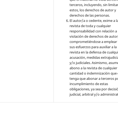
terceros, incluyendo, sin limita
estos, los derechos de autor y
derechos de las personas.
El autor/a o cedente, exime a l
revista de toda y cualquier
responsabilidad con relación a 
violación de derechos de autor
comprometiéndose a emplear 
sus esfuerzos para auxiliar a la
revista en la defensa de cualqu
acusación, medidas extrajudici
y/o judiciales. Asimismo, asume
abono a la revista de cualquier
cantidad o indemnización que 
tenga que abonar a terceros po
incumplimiento de estas
obligaciones, ya sea por decisi
judicial, arbitral y/o administra