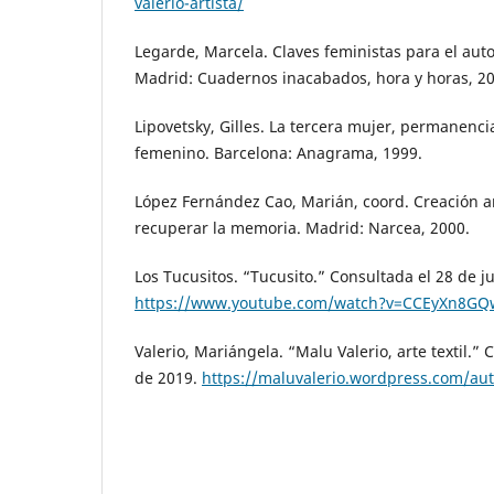
valerio-artista/
Legarde, Marcela. Claves feministas para el aut
Madrid: Cuadernos inacabados, hora y horas, 20
Lipovetsky, Gilles. La tercera mujer, permanencia
femenino. Barcelona: Anagrama, 1999.
López Fernández Cao, Marián, coord. Creación ar
recuperar la memoria. Madrid: Narcea, 2000.
Los Tucusitos. “Tucusito.” Consultada el 28 de j
https://www.youtube.com/watch?v=CCEyXn8G
Valerio, Mariángela. “Malu Valerio, arte textil.” 
de 2019.
https://maluvalerio.wordpress.com/aut