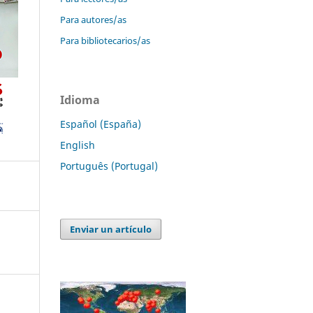
Para autores/as
Para bibliotecarios/as
Idioma
Español (España)
English
Português (Portugal)
Enviar un artículo