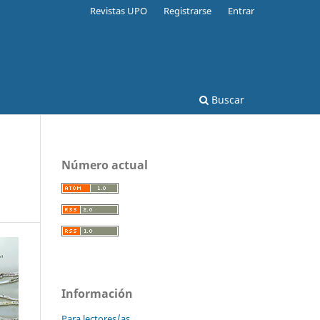
Revistas UPO
Registrarse
Entrar
Buscar
Número actual
Información
Para lectores/as