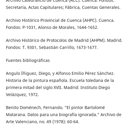
Archivo Catedralicio de Cuenca (ACC). Cuenca. Fondos:
Secretaría, Actas Capitulares; Fábrica, Cuentas Generales.
Archivo Histórico Provincial de Cuenca (AHPC). Cuenca.
Fondos: P-1031, Alonso de Morales, 1644-1652.
Archivo Histórico de Protocolos de Madrid (AHPM). Madrid.
Fondos: T. 9301, Sebastián Carrillo, 1673-1677.
Fuentes bibliográficas
Angulo Íñiguez, Diego, y Alfonso Emilio Pérez Sánchez.
Historia de la pintura española. Escuela toledana de la
primera mitad del siglo XVII. Madrid: Instituto Diego
Velázquez, 1972.
Benito Doménech, Fernando. “El pintor Bartolomé
Matarana. Datos para una biografía ignorada.” Archivo de
Arte Valenciano, no. 49 (1978): 60-64.