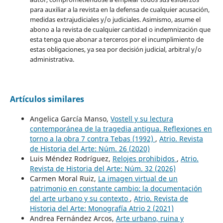
para auxiliar a la revista en la defensa de cualquier acusación,
medidas extrajudiciales y/o judiciales. Asimismo, asume el
abono a la revista de cualquier cantidad o indemnización que
esta tenga que abonar a terceros por el incumplimiento de
estas obligaciones, ya sea por decisión judicial, arbitral y/o
administrativa.
Artículos similares
Angelica García Manso,
Vostell y su lectura
contemporánea de la tragedia antigua. Reflexiones en
torno a la obra 7 contra Tebas (1992)
,
Atrio. Revista
de Historia del Arte: Núm. 26 (2020)
Luis Méndez Rodríguez,
Relojes prohibidos
,
Atrio.
Revista de Historia del Arte: Núm. 32 (2026)
Carmen Moral Ruiz,
La imagen virtual de un
patrimonio en constante cambio: la documentación
del arte urbano y su contexto
,
Atrio. Revista de
Historia del Arte: Monografía Atrio 2 (2021)
Andrea Fernández Arcos,
Arte urbano, ruina y