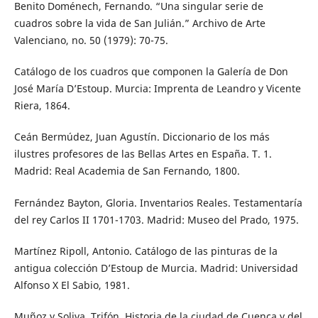
Benito Doménech, Fernando. “Una singular serie de
cuadros sobre la vida de San Julián.” Archivo de Arte
Valenciano, no. 50 (1979): 70-75.
Catálogo de los cuadros que componen la Galería de Don
José María D’Estoup. Murcia: Imprenta de Leandro y Vicente
Riera, 1864.
Ceán Bermúdez, Juan Agustín. Diccionario de los más
ilustres profesores de las Bellas Artes en España. T. 1.
Madrid: Real Academia de San Fernando, 1800.
Fernández Bayton, Gloria. Inventarios Reales. Testamentaría
del rey Carlos II 1701-1703. Madrid: Museo del Prado, 1975.
Martínez Ripoll, Antonio. Catálogo de las pinturas de la
antigua colección D’Estoup de Murcia. Madrid: Universidad
Alfonso X El Sabio, 1981.
Muñoz y Soliva, Trifón. Historia de la ciudad de Cuenca y del