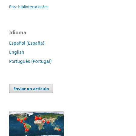
Para bibliotecarios/as
Idioma
Español (España)
English
Português (Portugal)
Enviar un artículo