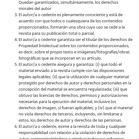
Quedan garantizados, simultáneamente, los derechos
morales del autor
El autor/a o cedente es plenamente consciente y está de
acuerdo con que todos o cualesquiera de los contenidos
proporcionados, formarán una obra cuyo uso se cede a la
revista para su publicación total o parcial.
El autor/a o cedente garantiza ser el titular de los derechos de
Propiedad Intelectual sobre los contenidos proporcionados,
es decir, sobre el propio texto e imágenes/fotografías/obras
fotográficas que se incorporan en su artículo.
El autor/a o cedente asegura y garantiza: (i) que todo el
material enviado a la revista cumple con las disposiciones
legales aplicables; (ii) que la utilización de cualquier material
protegido por derechos de autor y derechos personales en la
concepción del material se encuentra regularizada; (iii) que
obtuvo las licencias de derechos, permisos y autorizaciones
necesarias para la ejecución del material, inclusive los
derechos de imagen, si fueran aplicables; y (iv) que el material
no viola derechos de terceros, incluyendo, sin limitarse a
estos, los derechos de autor y derechos de las personas.
El autor/a o cedente, exime a la revista de toda y cualquier
responsabilidad con relación a la violación de derechos de
autor, comprometiéndose a emplear todos sus esfuerzos