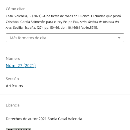
Cómo citar
Casal Valencia, S. (2021) «Una fiesta de toros en Cuenca. El cuadro que pintó
Cristóbal García Salmerón para el rey Felipe IV»,
Atrio. Revista de Historia del
Arte
. Sevilla, España, (27), pp. 50–66. doi: 10.46661/atrio.5745.
Más formatos de cita
Número
Núm. 27 (2021)
Sección
Artículos
Licencia
Derechos de autor 2021 Sonia Casal Valencia