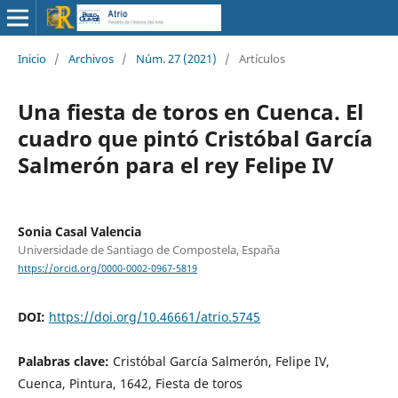
Inicio
/
Archivos
/
Núm. 27 (2021)
/
Artículos
Una fiesta de toros en Cuenca. El
cuadro que pintó Cristóbal García
Salmerón para el rey Felipe IV
Sonia Casal Valencia
Universidade de Santiago de Compostela, España
https://orcid.org/0000-0002-0967-5819
DOI:
https://doi.org/10.46661/atrio.5745
Palabras clave:
Cristóbal García Salmerón, Felipe IV,
Cuenca, Pintura, 1642, Fiesta de toros