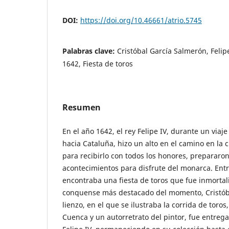
DOI:
https://doi.org/10.46661/atrio.5745
Palabras clave:
Cristóbal García Salmerón, Felip
1642, Fiesta de toros
Resumen
En el año 1642, el rey Felipe IV, durante un viaj
hacia Cataluña, hizo un alto en el camino en la
para recibirlo con todos los honores, prepararon
acontecimientos para disfrute del monarca. Entr
encontraba una fiesta de toros que fue inmortali
conquense más destacado del momento, Cristóba
lienzo, en el que se ilustraba la corrida de toros
Cuenca y un autorretrato del pintor, fue entre