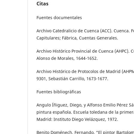
Citas
Fuentes documentales
Archivo Catedralicio de Cuenca (ACC). Cuenca. F
Capitulares; Fábrica, Cuentas Generales.
Archivo Histórico Provincial de Cuenca (AHPC). 
Alonso de Morales, 1644-1652.
Archivo Histórico de Protocolos de Madrid (AHPM
9301, Sebastián Carrillo, 1673-1677.
Fuentes bibliográficas
Angulo Íñiguez, Diego, y Alfonso Emilio Pérez Sá
pintura española. Escuela toledana de la primera
Madrid: Instituto Diego Velázquez, 1972.
Benito Doménech, Fernando. “El pintor Bartolo