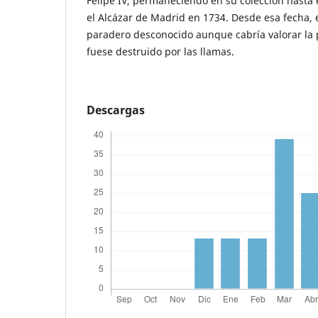
Felipe IV, permaneciendo en su colección hasta 
el Alcázar de Madrid en 1734. Desde esa fecha, 
paradero desconocido aunque cabría valorar la 
fuese destruido por las llamas.
Descargas