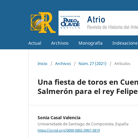
Actual
Archivos
Monografía
Indexacione
Inicio
/
Archivos
/
Núm. 27 (2021)
/
Artículos
Una fiesta de toros en Cuen
Salmerón para el rey Felipe
Sonia Casal Valencia
Universidade de Santiago de Compostela, España
https://orcid.org/0000-0002-0967-5819