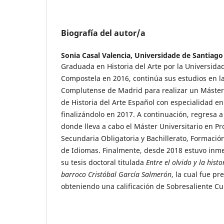
Biografía del autor/a
Sonia Casal Valencia,
Universidade de Santiago
Graduada en Historia del Arte por la Universida
Compostela en 2016, continúa sus estudios en l
Complutense de Madrid para realizar un Máster
de Historia del Arte Español con especialidad 
finalizándolo en 2017. A continuación, regresa 
donde lleva a cabo el Máster Universitario en P
Secundaria Obligatoria y Bachillerato, Formació
de Idiomas. Finalmente, desde 2018 estuvo inmer
su tesis doctoral titulada
Entre el olvido y la histo
barroco Cristóbal García Salmerón
, la cual fue p
obteniendo una calificación de Sobresaliente C