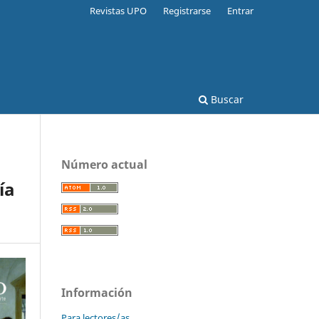
Revistas UPO
Registrarse
Entrar
Buscar
Número actual
ía
Información
Para lectores/as