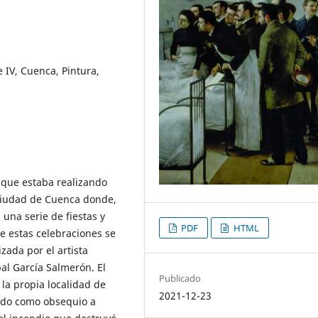
e IV, Cuenca, Pintura,
e que estaba realizando
 ciudad de Cuenca donde,
 una serie de fiestas y
PDF
HTML
e estas celebraciones se
zada por el artista
l García Salmerón. El
Publicado
, la propia localidad de
2021-12-23
gado como obsequio a