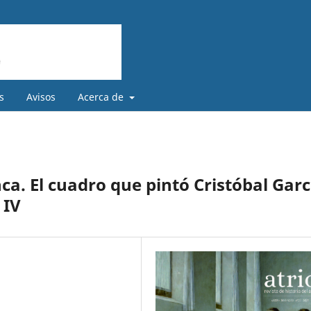
s
Avisos
Acerca de
ca. El cuadro que pintó Cristóbal Garc
 IV