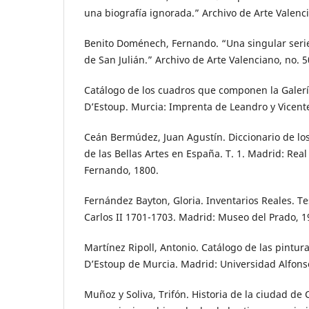
una biografía ignorada.” Archivo de Arte Valenci
Benito Doménech, Fernando. “Una singular serie
de San Julián.” Archivo de Arte Valenciano, no. 5
Catálogo de los cuadros que componen la Galerí
D’Estoup. Murcia: Imprenta de Leandro y Vicente
Ceán Bermúdez, Juan Agustín. Diccionario de los
de las Bellas Artes en España. T. 1. Madrid: Re
Fernando, 1800.
Fernández Bayton, Gloria. Inventarios Reales. T
Carlos II 1701-1703. Madrid: Museo del Prado, 1
Martínez Ripoll, Antonio. Catálogo de las pintur
D’Estoup de Murcia. Madrid: Universidad Alfonso
Muñoz y Soliva, Trifón. Historia de la ciudad de 