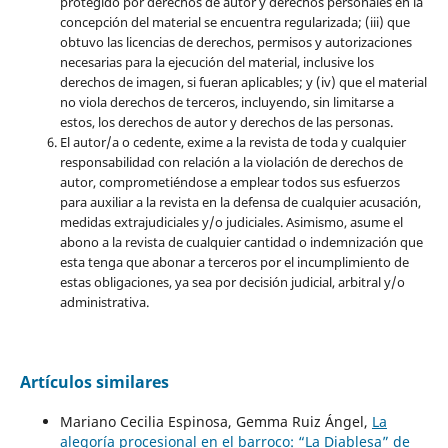
protegido por derechos de autor y derechos personales en la
concepción del material se encuentra regularizada; (iii) que
obtuvo las licencias de derechos, permisos y autorizaciones
necesarias para la ejecución del material, inclusive los
derechos de imagen, si fueran aplicables; y (iv) que el material
no viola derechos de terceros, incluyendo, sin limitarse a
estos, los derechos de autor y derechos de las personas.
El autor/a o cedente, exime a la revista de toda y cualquier
responsabilidad con relación a la violación de derechos de
autor, comprometiéndose a emplear todos sus esfuerzos
para auxiliar a la revista en la defensa de cualquier acusación,
medidas extrajudiciales y/o judiciales. Asimismo, asume el
abono a la revista de cualquier cantidad o indemnización que
esta tenga que abonar a terceros por el incumplimiento de
estas obligaciones, ya sea por decisión judicial, arbitral y/o
administrativa.
Artículos similares
Mariano Cecilia Espinosa, Gemma Ruiz Ángel,
La
alegoría procesional en el barroco: “La Diablesa” de