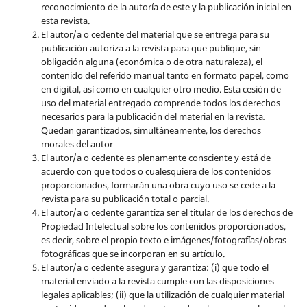
reconocimiento de la autoría de este y la publicación inicial en
esta revista.
El autor/a o cedente del material que se entrega para su
publicación autoriza a la revista para que publique, sin
obligación alguna (económica o de otra naturaleza), el
contenido del referido manual tanto en formato papel, como
en digital, así como en cualquier otro medio. Esta cesión de
uso del material entregado comprende todos los derechos
necesarios para la publicación del material en la revista
.
Quedan garantizados, simultáneamente, los derechos
morales del autor
El autor/a o cedente es plenamente consciente y está de
acuerdo con que todos o cualesquiera de los contenidos
proporcionados, formarán una obra cuyo uso se cede a la
revista para su publicación total o parcial.
El autor/a o cedente garantiza ser el titular de los derechos de
Propiedad Intelectual sobre los contenidos proporcionados,
es decir, sobre el propio texto e imágenes/fotografías/obras
fotográficas que se incorporan en su artículo.
El autor/a o cedente asegura y garantiza: (i) que todo el
material enviado a la revista cumple con las disposiciones
legales aplicables; (ii) que la utilización de cualquier material