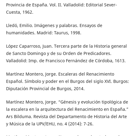
Provincia de España. Vol. II. Valladolid: Editorial Sever-
Cuesta, 1962.
Lledó, Emilio. Imágenes y palabras. Ensayos de
humanidades. Madrid: Taurus, 1998.
López Caparroso, Juan. Tercera parte de la Historia general
de Sancto Domingo y de su Orden de Predicadores.
Valladolid: Imp. de Francisco Fernández de Córdoba, 1613.
Martínez Montero, Jorge. Escaleras del Renacimiento
Español. Símbolo y poder en el Burgos del siglo XVI. Burgos:
Diputación Provincial de Burgos, 2014.
Martínez Montero, Jorge. “Génesis y evolución tipológica de
la escalera en la arquitectura del Renacimiento en España.”
Ars Bilduma. Revista del Departamento de Historia del Arte
y Música de la UPV/EHU, no. 4 (2014): 7-26.