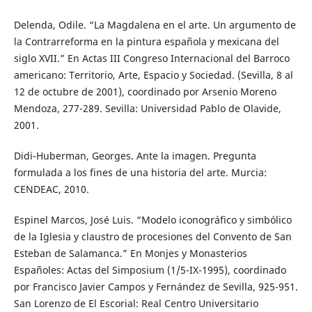
Delenda, Odile. “La Magdalena en el arte. Un argumento de
la Contrarreforma en la pintura española y mexicana del
siglo XVII.” En Actas III Congreso Internacional del Barroco
americano: Territorio, Arte, Espacio y Sociedad. (Sevilla, 8 al
12 de octubre de 2001), coordinado por Arsenio Moreno
Mendoza, 277-289. Sevilla: Universidad Pablo de Olavide,
2001.
Didi-Huberman, Georges. Ante la imagen. Pregunta
formulada a los fines de una historia del arte. Murcia:
CENDEAC, 2010.
Espinel Marcos, José Luis. “Modelo iconográfico y simbólico
de la Iglesia y claustro de procesiones del Convento de San
Esteban de Salamanca.” En Monjes y Monasterios
Españoles: Actas del Simposium (1/5-IX-1995), coordinado
por Francisco Javier Campos y Fernández de Sevilla, 925-951.
San Lorenzo de El Escorial: Real Centro Universitario