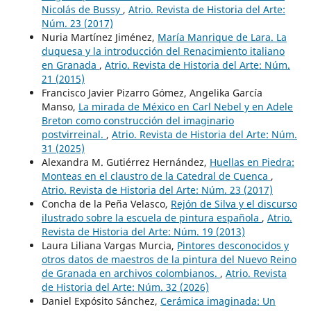
Nicolás de Bussy
,
Atrio. Revista de Historia del Arte:
Núm. 23 (2017)
Nuria Martínez Jiménez,
María Manrique de Lara. La
duquesa y la introducción del Renacimiento italiano
en Granada
,
Atrio. Revista de Historia del Arte: Núm.
21 (2015)
Francisco Javier Pizarro Gómez, Angelika García
Manso,
La mirada de México en Carl Nebel y en Adele
Breton como construcción del imaginario
postvirreinal.
,
Atrio. Revista de Historia del Arte: Núm.
31 (2025)
Alexandra M. Gutiérrez Hernández,
Huellas en Piedra:
Monteas en el claustro de la Catedral de Cuenca
,
Atrio. Revista de Historia del Arte: Núm. 23 (2017)
Concha de la Peña Velasco,
Rejón de Silva y el discurso
ilustrado sobre la escuela de pintura española
,
Atrio.
Revista de Historia del Arte: Núm. 19 (2013)
Laura Liliana Vargas Murcia,
Pintores desconocidos y
otros datos de maestros de la pintura del Nuevo Reino
de Granada en archivos colombianos.
,
Atrio. Revista
de Historia del Arte: Núm. 32 (2026)
Daniel Expósito Sánchez,
Cerámica imaginada: Un