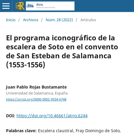
Inicio
/
Archivos
/
Núm. 28 (2022)
/
Artículos
El programa iconográfico de la
escalera de Soto en el convento
de San Esteban de Salamanca
(1553-1556)
Juan Pablo Rojas Bustamante
Universidad de Salamanca, España
https://orcid.org/0000-0002-9554-6748
DOI:
https://doi.org/10.46661/atrio.6244
Palabras clave:
Escalera claustral, Fray Domingo de Soto,