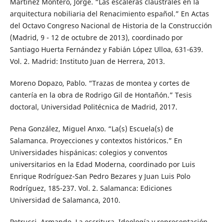
Martínez Montero, Jorge. “Las escaleras claustrales en la
arquitectura nobiliaria del Renacimiento español.” En Actas
del Octavo Congreso Nacional de Historia de la Construcción
(Madrid, 9 - 12 de octubre de 2013), coordinado por
Santiago Huerta Fernández y Fabián López Ulloa, 631-639.
Vol. 2. Madrid: Instituto Juan de Herrera, 2013.
Moreno Dopazo, Pablo. “Trazas de montea y cortes de
cantería en la obra de Rodrigo Gil de Hontañón.” Tesis
doctoral, Universidad Politécnica de Madrid, 2017.
Pena González, Miguel Anxo. “La(s) Escuela(s) de
Salamanca. Proyecciones y contextos históricos.” En
Universidades hispánicas: colegios y conventos
universitarios en la Edad Moderna, coordinado por Luis
Enrique Rodríguez-San Pedro Bezares y Juan Luis Polo
Rodríguez, 185-237. Vol. 2. Salamanca: Ediciones
Universidad de Salamanca, 2010.
Petrucci, Armando. La escritura. Ideología y representación.