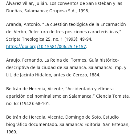
Álvarez Villar, Julián. Los conventos de San Esteban y las
Dueñas. Salamanca: Gruposa S.A., 1998.
Aranda, Antonio. “La cuestión teológica de la Encarnación
del Verbo. Relectura de tres posiciones características.”
Scripta Theologica 25, no. 1 (1993): 49-94.
https://doi.org/10.15581/006.25.16157
.
Araujo, Fernando. La Reina del Tormes. Guía histórico-
descriptiva de la ciudad de Salamanca. Salamanca: Imp. y
Lit. de Jacinto Hidalgo, antes de Cerezo, 1884.
Beltrán de Heredia, Vicente. “Accidentada y efímera
aparición del nominalismo en Salamanca.” Ciencia Tomista,
no. 62 (1942): 68-101.
Beltrán de Heredia, Vicente. Domingo de Soto. Estudio
biográfico documentado. Salamanca: Editorial San Esteban,
1960.