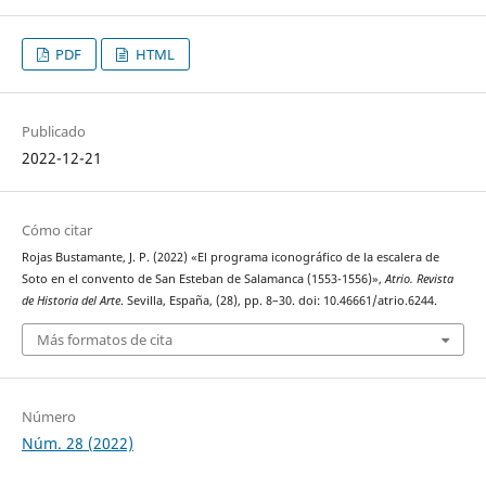
PDF
HTML
Publicado
2022-12-21
Cómo citar
Rojas Bustamante, J. P. (2022) «El programa iconográfico de la escalera de
Soto en el convento de San Esteban de Salamanca (1553-1556)»,
Atrio. Revista
de Historia del Arte
. Sevilla, España, (28), pp. 8–30. doi: 10.46661/atrio.6244.
Más formatos de cita
Número
Núm. 28 (2022)