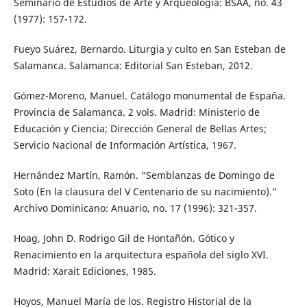
Seminario de Estudios de Arte y Arqueología: BSAA, no. 43
(1977): 157-172.
Fueyo Suárez, Bernardo. Liturgia y culto en San Esteban de
Salamanca. Salamanca: Editorial San Esteban, 2012.
Gómez-Moreno, Manuel. Catálogo monumental de España.
Provincia de Salamanca. 2 vols. Madrid: Ministerio de
Educación y Ciencia; Dirección General de Bellas Artes;
Servicio Nacional de Información Artística, 1967.
Hernández Martín, Ramón. “Semblanzas de Domingo de
Soto (En la clausura del V Centenario de su nacimiento).”
Archivo Dominicano: Anuario, no. 17 (1996): 321-357.
Hoag, John D. Rodrigo Gil de Hontañón. Gótico y
Renacimiento en la arquitectura española del siglo XVI.
Madrid: Xarait Ediciones, 1985.
Hoyos, Manuel María de los. Registro Historial de la