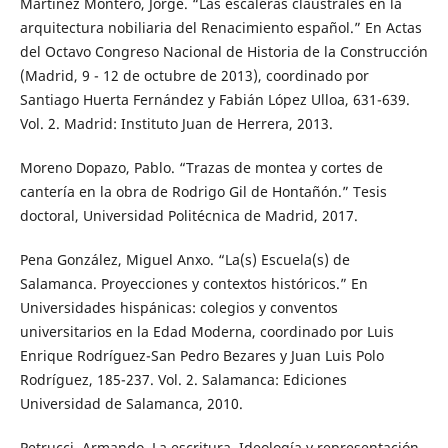
Martínez Montero, Jorge. “Las escaleras claustrales en la
arquitectura nobiliaria del Renacimiento español.” En Actas
del Octavo Congreso Nacional de Historia de la Construcción
(Madrid, 9 - 12 de octubre de 2013), coordinado por
Santiago Huerta Fernández y Fabián López Ulloa, 631-639.
Vol. 2. Madrid: Instituto Juan de Herrera, 2013.
Moreno Dopazo, Pablo. “Trazas de montea y cortes de
cantería en la obra de Rodrigo Gil de Hontañón.” Tesis
doctoral, Universidad Politécnica de Madrid, 2017.
Pena González, Miguel Anxo. “La(s) Escuela(s) de
Salamanca. Proyecciones y contextos históricos.” En
Universidades hispánicas: colegios y conventos
universitarios en la Edad Moderna, coordinado por Luis
Enrique Rodríguez-San Pedro Bezares y Juan Luis Polo
Rodríguez, 185-237. Vol. 2. Salamanca: Ediciones
Universidad de Salamanca, 2010.
Petrucci, Armando. La escritura. Ideología y representación.