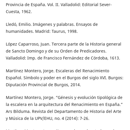
Provincia de España. Vol. II. Valladolid: Editorial Sever-
Cuesta, 1962.
Lledó, Emilio. Imágenes y palabras. Ensayos de
humanidades. Madrid: Taurus, 1998.
López Caparroso, Juan. Tercera parte de la Historia general
de Sancto Domingo y de su Orden de Predicadores.
Valladolid: Imp. de Francisco Fernández de Córdoba, 1613.
Martínez Montero, Jorge. Escaleras del Renacimiento
Español. Símbolo y poder en el Burgos del siglo XVI. Burgos:
Diputación Provincial de Burgos, 2014.
Martínez Montero, Jorge. “Génesis y evolución tipológica de
la escalera en la arquitectura del Renacimiento en España.”
Ars Bilduma. Revista del Departamento de Historia del Arte
y Música de la UPV/EHU, no. 4 (2014): 7-26.