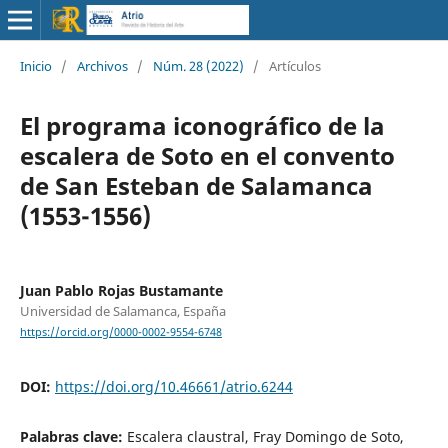
Inicio
/
Archivos
/
Núm. 28 (2022)
/
Artículos
El programa iconográfico de la
escalera de Soto en el convento
de San Esteban de Salamanca
(1553-1556)
Juan Pablo Rojas Bustamante
Universidad de Salamanca, España
https://orcid.org/0000-0002-9554-6748
DOI:
https://doi.org/10.46661/atrio.6244
Palabras clave:
Escalera claustral, Fray Domingo de Soto,