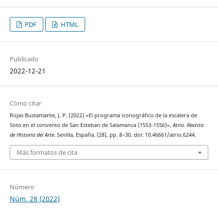
PDF
HTML
Publicado
2022-12-21
Cómo citar
Rojas Bustamante, J. P. (2022) «El programa iconográfico de la escalera de
Soto en el convento de San Esteban de Salamanca (1553-1556)»,
Atrio. Revista
de Historia del Arte
. Sevilla, España, (28), pp. 8–30. doi: 10.46661/atrio.6244.
Más formatos de cita
Número
Núm. 28 (2022)