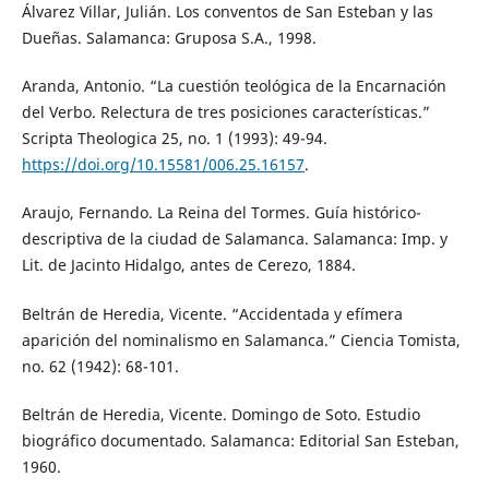
Álvarez Villar, Julián. Los conventos de San Esteban y las
Dueñas. Salamanca: Gruposa S.A., 1998.
Aranda, Antonio. “La cuestión teológica de la Encarnación
del Verbo. Relectura de tres posiciones características.”
Scripta Theologica 25, no. 1 (1993): 49-94.
https://doi.org/10.15581/006.25.16157
.
Araujo, Fernando. La Reina del Tormes. Guía histórico-
descriptiva de la ciudad de Salamanca. Salamanca: Imp. y
Lit. de Jacinto Hidalgo, antes de Cerezo, 1884.
Beltrán de Heredia, Vicente. “Accidentada y efímera
aparición del nominalismo en Salamanca.” Ciencia Tomista,
no. 62 (1942): 68-101.
Beltrán de Heredia, Vicente. Domingo de Soto. Estudio
biográfico documentado. Salamanca: Editorial San Esteban,
1960.