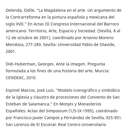
Delenda, Odile. “La Magdalena en el arte. Un argumento de
la Contrarreforma en la pintura española y mexicana del
siglo XVII.” En Actas III Congreso Internacional del Barroco
americano: Territorio, Arte, Espacio y Sociedad. (Sevilla, 8 al
12 de octubre de 2001), coordinado por Arsenio Moreno
Mendoza, 277-289. Sevilla: Universidad Pablo de Olavide,
2001.
Didi-Huberman, Georges. Ante la imagen. Pregunta
formulada a los fines de una historia del arte. Murcia:
CENDEAC, 2010.
Espinel Marcos, José Luis. “Modelo iconográfico y simbólico
de la Iglesia y claustro de procesiones del Convento de San
Esteban de Salamanca.” En Monjes y Monasterios
Españoles: Actas del Simposium (1/5-IX-1995), coordinado
por Francisco Javier Campos y Fernández de Sevilla, 925-951.
San Lorenzo de El Escorial: Real Centro Universitario