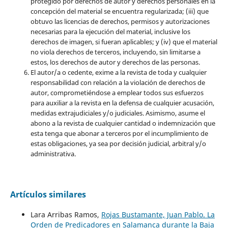
protegido por derechos de autor y derechos personales en la
concepción del material se encuentra regularizada; (iii) que
obtuvo las licencias de derechos, permisos y autorizaciones
necesarias para la ejecución del material, inclusive los
derechos de imagen, si fueran aplicables; y (iv) que el material
no viola derechos de terceros, incluyendo, sin limitarse a
estos, los derechos de autor y derechos de las personas.
El autor/a o cedente, exime a la revista de toda y cualquier
responsabilidad con relación a la violación de derechos de
autor, comprometiéndose a emplear todos sus esfuerzos
para auxiliar a la revista en la defensa de cualquier acusación,
medidas extrajudiciales y/o judiciales. Asimismo, asume el
abono a la revista de cualquier cantidad o indemnización que
esta tenga que abonar a terceros por el incumplimiento de
estas obligaciones, ya sea por decisión judicial, arbitral y/o
administrativa.
Artículos similares
Lara Arribas Ramos,
Rojas Bustamante, Juan Pablo. La
Orden de Predicadores en Salamanca durante la Baja