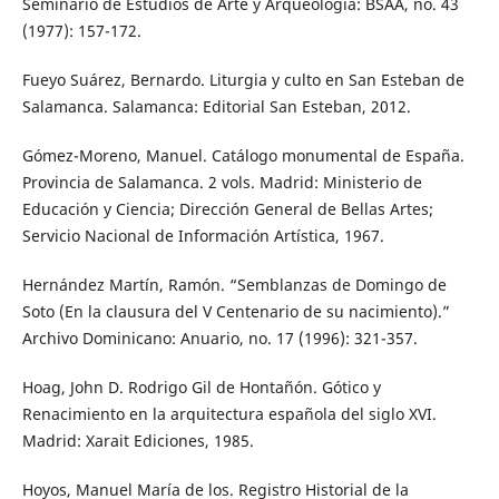
Seminario de Estudios de Arte y Arqueología: BSAA, no. 43
(1977): 157-172.
Fueyo Suárez, Bernardo. Liturgia y culto en San Esteban de
Salamanca. Salamanca: Editorial San Esteban, 2012.
Gómez-Moreno, Manuel. Catálogo monumental de España.
Provincia de Salamanca. 2 vols. Madrid: Ministerio de
Educación y Ciencia; Dirección General de Bellas Artes;
Servicio Nacional de Información Artística, 1967.
Hernández Martín, Ramón. “Semblanzas de Domingo de
Soto (En la clausura del V Centenario de su nacimiento).”
Archivo Dominicano: Anuario, no. 17 (1996): 321-357.
Hoag, John D. Rodrigo Gil de Hontañón. Gótico y
Renacimiento en la arquitectura española del siglo XVI.
Madrid: Xarait Ediciones, 1985.
Hoyos, Manuel María de los. Registro Historial de la