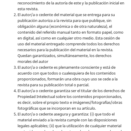
reconocimiento de la autoría de este y la publicación inicial en
esta revista.
El autor/a o cedente del material que se entrega para su
publicación autoriza a la revista para que publique, sin
obligación alguna (económica o de otra naturaleza), el
contenido del referido manual tanto en formato papel, como
en digital, así como en cualquier otro medio. Esta cesión de
uso del material entregado comprende todos los derechos
necesarios para la publicación del material en la revista
.
Quedan garantizados, simultáneamente, los derechos
morales del autor
El autor/a o cedente es plenamente consciente y está de
acuerdo con que todos o cualesquiera de los contenidos
proporcionados, formarán una obra cuyo uso se cede a la
revista para su publicación total o parcial.
El autor/a o cedente garantiza ser el titular de los derechos de
Propiedad Intelectual sobre los contenidos proporcionados,
es decir, sobre el propio texto e imágenes/fotografías/obras
fotográficas que se incorporan en su artículo.
El autor/a o cedente asegura y garantiza: (i) que todo el
material enviado a la revista cumple con las disposiciones
legales aplicables; (ii) que la utilización de cualquier material