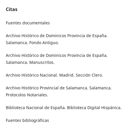
Citas
Fuentes documentales
Archivo Histórico de Dominicos Provincia de España.
Salamanca. Fondo Antiguo.
Archivo Histórico de Dominicos Provincia de España.
Salamanca. Manuscritos.
Archivo Histórico Nacional. Madrid. Sección Clero.
Archivo Histórico Provincial de Salamanca. Salamanca.
Protocolos Notariales.
Biblioteca Nacional de España. Biblioteca Digital Hispánica.
Fuentes bibliográficas