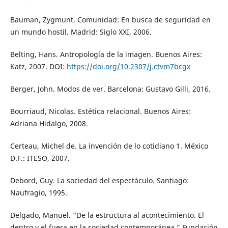
Bauman, Zygmunt. Comunidad: En busca de seguridad en
un mundo hostil. Madrid: Siglo XXI, 2006.
Belting, Hans. Antropología de la imagen. Buenos Aires:
Katz, 2007. DOI:
https://doi.org/10.2307/j.ctvm7bcgx
Berger, John. Modos de ver. Barcelona: Gustavo Gilli, 2016.
Bourriaud, Nicolas. Estética relacional. Buenos Aires:
Adriana Hidalgo, 2008.
Certeau, Michel de. La invención de lo cotidiano 1. México
D.F.: ITESO, 2007.
Debord, Guy. La sociedad del espectáculo. Santiago:
Naufragio, 1995.
Delgado, Manuel. “De la estructura al acontecimiento. El
dentro y el fuera en la sociedad contemporánea.” Fundación