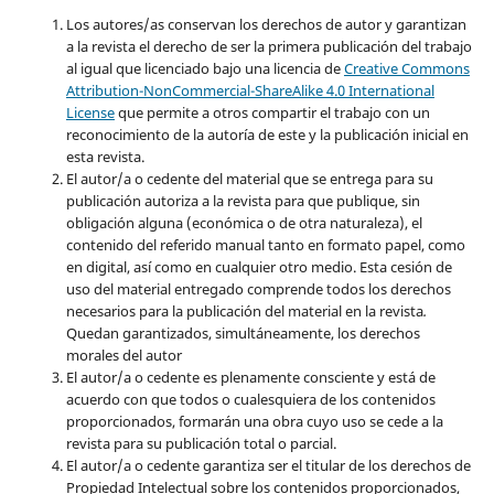
Los autores/as conservan los derechos de autor y garantizan
a la revista el derecho de ser la primera publicación del trabajo
al igual que licenciado bajo una licencia de
Creative Commons
Attribution-NonCommercial-ShareAlike 4.0 International
License
que permite a otros compartir el trabajo con un
reconocimiento de la autoría de este y la publicación inicial en
esta revista.
El autor/a o cedente del material que se entrega para su
publicación autoriza a la revista para que publique, sin
obligación alguna (económica o de otra naturaleza), el
contenido del referido manual tanto en formato papel, como
en digital, así como en cualquier otro medio. Esta cesión de
uso del material entregado comprende todos los derechos
necesarios para la publicación del material en la revista
.
Quedan garantizados, simultáneamente, los derechos
morales del autor
El autor/a o cedente es plenamente consciente y está de
acuerdo con que todos o cualesquiera de los contenidos
proporcionados, formarán una obra cuyo uso se cede a la
revista para su publicación total o parcial.
El autor/a o cedente garantiza ser el titular de los derechos de
Propiedad Intelectual sobre los contenidos proporcionados,