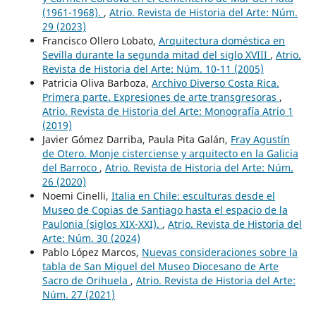
(1961-1968).
,
Atrio. Revista de Historia del Arte: Núm.
29 (2023)
Francisco Ollero Lobato,
Arquitectura doméstica en
Sevilla durante la segunda mitad del siglo XVIII
,
Atrio.
Revista de Historia del Arte: Núm. 10-11 (2005)
Patricia Oliva Barboza,
Archivo Diverso Costa Rica.
Primera parte. Expresiones de arte transgresoras
,
Atrio. Revista de Historia del Arte: Monografía Atrio 1
(2019)
Javier Gómez Darriba, Paula Pita Galán,
Fray Agustín
de Otero. Monje cisterciense y arquitecto en la Galicia
del Barroco
,
Atrio. Revista de Historia del Arte: Núm.
26 (2020)
Noemi Cinelli,
Italia en Chile: esculturas desde el
Museo de Copias de Santiago hasta el espacio de la
Paulonia (siglos XIX-XXI).
,
Atrio. Revista de Historia del
Arte: Núm. 30 (2024)
Pablo López Marcos,
Nuevas consideraciones sobre la
tabla de San Miguel del Museo Diocesano de Arte
Sacro de Orihuela
,
Atrio. Revista de Historia del Arte:
Núm. 27 (2021)