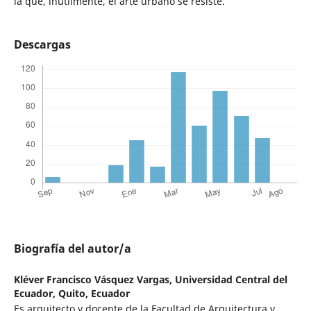
la que, inútilmente, el arte urbano se resiste.
Descargas
Biografía del autor/a
Kléver Francisco Vásquez Vargas,
Universidad Central del
Ecuador, Quito, Ecuador
Es arquitecto y docente de la Facultad de Arquitectura y