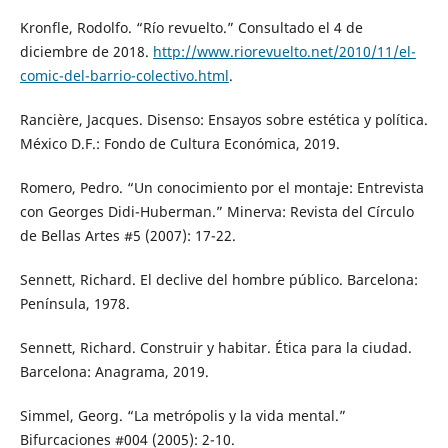
Kronfle, Rodolfo. “Río revuelto.” Consultado el 4 de
diciembre de 2018.
http://www.riorevuelto.net/2010/11/el-
comic-del-barrio-colectivo.html
.
Rancière, Jacques. Disenso: Ensayos sobre estética y política.
México D.F.: Fondo de Cultura Económica, 2019.
Romero, Pedro. “Un conocimiento por el montaje: Entrevista
con Georges Didi-Huberman.” Minerva: Revista del Círculo
de Bellas Artes #5 (2007): 17-22.
Sennett, Richard. El declive del hombre público. Barcelona:
Península, 1978.
Sennett, Richard. Construir y habitar. Ética para la ciudad.
Barcelona: Anagrama, 2019.
Simmel, Georg. “La metrópolis y la vida mental.”
Bifurcaciones #004 (2005): 2-10.