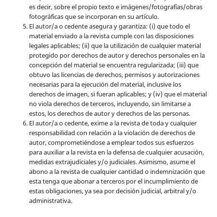
es decir, sobre el propio texto e imágenes/fotografías/obras
fotográficas que se incorporan en su artículo.
El autor/a o cedente asegura y garantiza: (i) que todo el
material enviado a la revista cumple con las disposiciones
legales aplicables; (ii) que la utilización de cualquier material
protegido por derechos de autor y derechos personales en la
concepción del material se encuentra regularizada; (iii) que
obtuvo las licencias de derechos, permisos y autorizaciones
necesarias para la ejecución del material, inclusive los
derechos de imagen, si fueran aplicables; y (iv) que el material
no viola derechos de terceros, incluyendo, sin limitarse a
estos, los derechos de autor y derechos de las personas.
El autor/a o cedente, exime a la revista de toda y cualquier
responsabilidad con relación a la violación de derechos de
autor, comprometiéndose a emplear todos sus esfuerzos
para auxiliar a la revista en la defensa de cualquier acusación,
medidas extrajudiciales y/o judiciales. Asimismo, asume el
abono a la revista de cualquier cantidad o indemnización que
esta tenga que abonar a terceros por el incumplimiento de
estas obligaciones, ya sea por decisión judicial, arbitral y/o
administrativa.