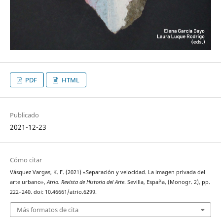
PDF
HTML
Publicado
2021-12-23
Cómo citar
Vásquez Vargas, K. F. (2021) «Separación y velocidad. La imagen privada del
arte urbano»,
Atrio. Revista de Historia del Arte
. Sevilla, España, (Monogr. 2), pp.
222–240. doi: 10.46661/atrio.6299.
Más formatos de cita