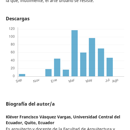
la que, inútilmente, el arte urbano se resiste.
Descargas
Biografía del autor/a
Kléver Francisco Vásquez Vargas,
Universidad Central del
Ecuador, Quito, Ecuador
Es arquitecto y docente de la Facultad de Arquitectura y