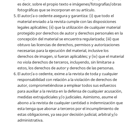
es decir, sobre el propio texto e imágenes/fotografías/obras
fotográficas que se incorporan en su artículo.
El autor/a o cedente asegura y garantiza: (i) que todo el
material enviado a la revista cumple con las disposiciones
legales aplicables; (ii) que la utilización de cualquier material
protegido por derechos de autor y derechos personales en la
concepción del material se encuentra regularizada; (iii) que
obtuvo las licencias de derechos, permisos y autorizaciones
necesarias para la ejecución del material, inclusive los
derechos de imagen, si fueran aplicables; y (iv) que el material
no viola derechos de terceros, incluyendo, sin limitarse a
estos, los derechos de autor y derechos de las personas.
El autor/a o cedente, exime a la revista de toda y cualquier
responsabilidad con relación a la violación de derechos de
autor, comprometiéndose a emplear todos sus esfuerzos
para auxiliar a la revista en la defensa de cualquier acusación,
medidas extrajudiciales y/o judiciales. Asimismo, asume el
abono a la revista de cualquier cantidad o indemnización que
esta tenga que abonar a terceros por el incumplimiento de
estas obligaciones, ya sea por decisión judicial, arbitral y/o
administrativa.