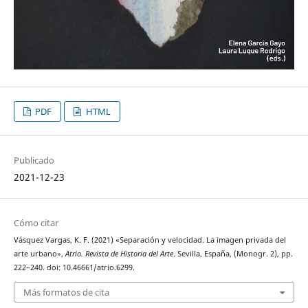
PDF
HTML
Publicado
2021-12-23
Cómo citar
Vásquez Vargas, K. F. (2021) «Separación y velocidad. La imagen privada del
arte urbano»,
Atrio. Revista de Historia del Arte
. Sevilla, España, (Monogr. 2), pp.
222–240. doi: 10.46661/atrio.6299.
Más formatos de cita