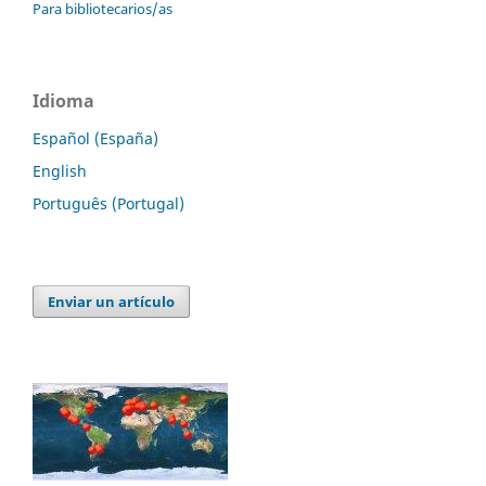
Para bibliotecarios/as
Idioma
Español (España)
English
Português (Portugal)
Enviar un artículo