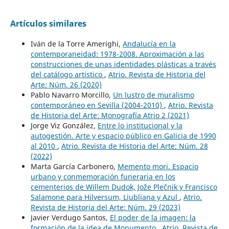
Artículos similares
Iván de la Torre Amerighi,
Andalucía en la
contemporaneidad: 1978-2008. Aproximación a las
construcciones de unas identidades plásticas a través
del catálogo artístico
,
Atrio. Revista de Historia del
Arte: Núm. 26 (2020)
Pablo Navarro Morcillo,
Un lustro de muralismo
contemporáneo en Sevilla (2004-2010)
,
Atrio. Revista
de Historia del Arte: Monografía Atrio 2 (2021)
Jorge Viz González,
Entre lo institucional y la
autogestión. Arte y espacio público en Galicia de 1990
al 2010
,
Atrio. Revista de Historia del Arte: Núm. 28
(2022)
Marta García Carbonero,
Memento mori. Espacio
urbano y conmemoración funeraria en los
cementerios de Willem Dudok, Jože Plečnik y Francisco
Salamone para Hilversum, Liubliana y Azul
,
Atrio.
Revista de Historia del Arte: Núm. 29 (2023)
Javier Verdugo Santos,
El poder de la imagen: la
formación de la idea de Monumento
,
Atrio. Revista de