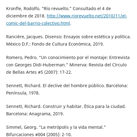
Kronfle, Rodolfo. “Río revuelto.” Consultado el 4 de
diciembre de 2018.
http://www.riorevuelto.net/2010/11/el-
comic-del-barrio-colectivo.html
.
Rancière, Jacques. Disenso: Ensayos sobre estética y política.
México D.F.: Fondo de Cultura Económica, 2019.
Romero, Pedro. “Un conocimiento por el montaje: Entrevista
con Georges Didi-Huberman.” Minerva: Revista del Círculo
de Bellas Artes #5 (2007): 17-22.
Sennett, Richard. El declive del hombre público. Barcelona:
Península, 1978.
Sennett, Richard. Construir y habitar. Ética para la ciudad.
Barcelona: Anagrama, 2019.
Simmel, Georg. “La metrópolis y la vida mental.”
Bifurcaciones #004 (2005): 2-10.