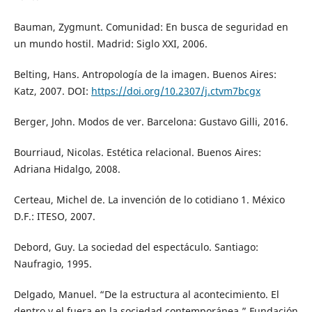
Bauman, Zygmunt. Comunidad: En busca de seguridad en
un mundo hostil. Madrid: Siglo XXI, 2006.
Belting, Hans. Antropología de la imagen. Buenos Aires:
Katz, 2007. DOI:
https://doi.org/10.2307/j.ctvm7bcgx
Berger, John. Modos de ver. Barcelona: Gustavo Gilli, 2016.
Bourriaud, Nicolas. Estética relacional. Buenos Aires:
Adriana Hidalgo, 2008.
Certeau, Michel de. La invención de lo cotidiano 1. México
D.F.: ITESO, 2007.
Debord, Guy. La sociedad del espectáculo. Santiago:
Naufragio, 1995.
Delgado, Manuel. “De la estructura al acontecimiento. El
dentro y el fuera en la sociedad contemporánea.” Fundación