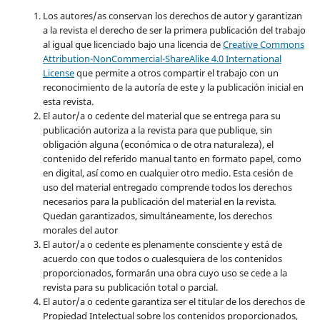
Los autores/as conservan los derechos de autor y garantizan
a la revista el derecho de ser la primera publicación del trabajo
al igual que licenciado bajo una licencia de
Creative Commons
Attribution-NonCommercial-ShareAlike 4.0 International
License
que permite a otros compartir el trabajo con un
reconocimiento de la autoría de este y la publicación inicial en
esta revista.
El autor/a o cedente del material que se entrega para su
publicación autoriza a la revista para que publique, sin
obligación alguna (económica o de otra naturaleza), el
contenido del referido manual tanto en formato papel, como
en digital, así como en cualquier otro medio. Esta cesión de
uso del material entregado comprende todos los derechos
necesarios para la publicación del material en la revista
.
Quedan garantizados, simultáneamente, los derechos
morales del autor
El autor/a o cedente es plenamente consciente y está de
acuerdo con que todos o cualesquiera de los contenidos
proporcionados, formarán una obra cuyo uso se cede a la
revista para su publicación total o parcial.
El autor/a o cedente garantiza ser el titular de los derechos de
Propiedad Intelectual sobre los contenidos proporcionados,