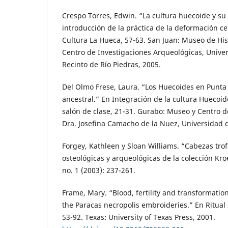
Crespo Torres, Edwin. “La cultura huecoide y su
introducción de la práctica de la deformación cef
Cultura La Hueca, 57-63. San Juan: Museo de Hist
Centro de Investigaciones Arqueológicas, Univer
Recinto de Río Piedras, 2005.
Del Olmo Frese, Laura. “Los Huecoides en Punta
ancestral.” En Integración de la cultura Huecoid
salón de clase, 21-31. Gurabo: Museo y Centro 
Dra. Josefina Camacho de la Nuez, Universidad 
Forgey, Kathleen y Sloan Williams. “Cabezas tro
osteológicas y arqueológicas de la colección Kro
no. 1 (2003): 237-261.
Frame, Mary. “Blood, fertility and transformati
the Paracas necropolis embroideries.” En Ritual 
53-92. Texas: University of Texas Press, 2001.