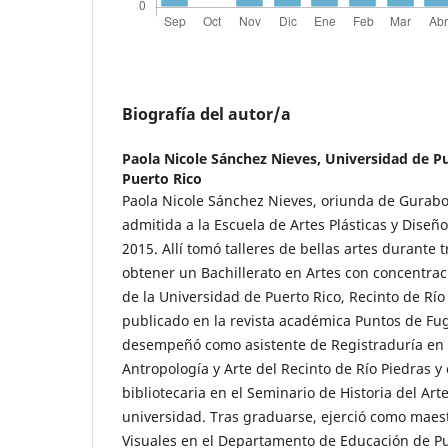
Biografía del autor/a
Paola Nicole Sánchez Nieves,
Universidad de Pu
Puerto Rico
Paola Nicole Sánchez Nieves, oriunda de Gurabo,
admitida a la Escuela de Artes Plásticas y Diseñ
2015. Allí tomó talleres de bellas artes durante
obtener un Bachillerato en Artes con concentraci
de la Universidad de Puerto Rico, Recinto de Río
publicado en la revista académica Puntos de Fu
desempeñó como asistente de Registraduría en 
Antropología y Arte del Recinto de Río Piedras y
bibliotecaria en el Seminario de Historia del Ar
universidad. Tras graduarse, ejerció como maest
Visuales en el Departamento de Educación de Pu