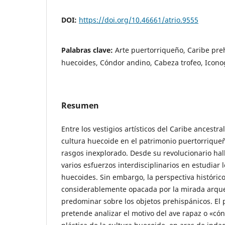
DOI:
https://doi.org/10.46661/atrio.9555
Palabras clave:
Arte puertorriqueño, Caribe pre
huecoides, Cóndor andino, Cabeza trofeo, Icono
Resumen
Entre los vestigios artísticos del Caribe ancestral
cultura huecoide en el patrimonio puertorriqu
rasgos inexplorado. Desde su revolucionario hal
varios esfuerzos interdisciplinarios en estudiar 
huecoides. Sin embargo, la perspectiva histórico-
considerablemente opacada por la mirada arque
predominar sobre los objetos prehispánicos. El 
pretende analizar el motivo del ave rapaz o «có