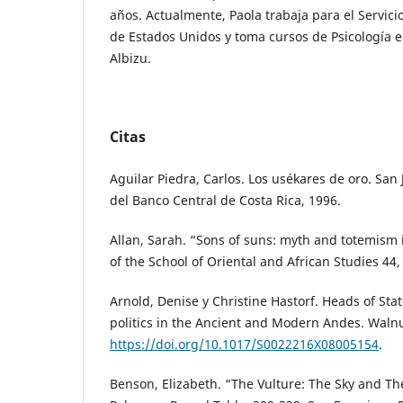
años. Actualmente, Paola trabaja para el Servic
de Estados Unidos y toma cursos de Psicología e
Albizu.
Citas
Aguilar Piedra, Carlos. Los usékares de oro. Sa
del Banco Central de Costa Rica, 1996.
Allan, Sarah. “Sons of suns: myth and totemism i
of the School of Oriental and African Studies 44,
Arnold, Denise y Christine Hastorf. Heads of Sta
politics in the Ancient and Modern Andes. Walnut
https://doi.org/10.1017/S0022216X08005154
.
Benson, Elizabeth. “The Vulture: The Sky and Th