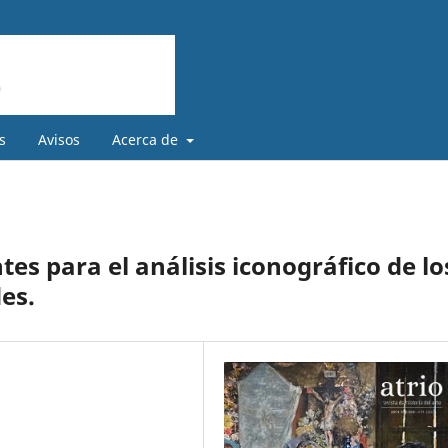
s
Avisos
Acerca de
s para el análisis iconográfico de lo
es.