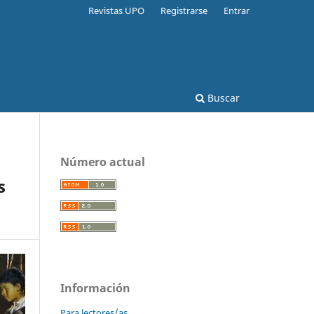
Revistas UPO
Registrarse
Entrar
Buscar
Número actual
s
Información
Para lectores/as