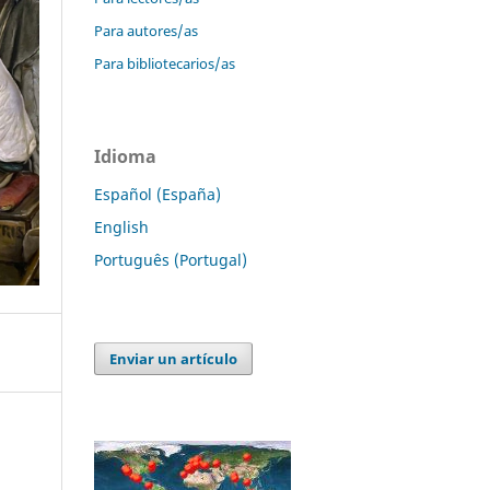
Para autores/as
Para bibliotecarios/as
Idioma
Español (España)
English
Português (Portugal)
Enviar un artículo