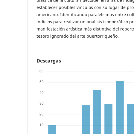
plástica de la cultura huecoide, en aras de inda
establecer posibles vínculos con su lugar de pr
americano. Identificando paralelismos entre cul
indicios para realizar un análisis iconográfico p
manifestación artística más distintiva del repert
tesoro ignorado del arte puertorriqueño.
Descargas