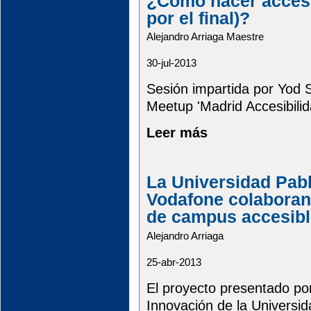
¿Cómo hacer acces
por el final)?
Alejandro Arriaga Maestre
30-jul-2013
Sesión impartida por Yod 
Meetup 'Madrid Accesibilida
Leer más
La Universidad Pabl
Vodafone colaboran
de campus accesibl
Alejandro Arriaga
25-abr-2013
El proyecto presentado por
Innovación de la Universida