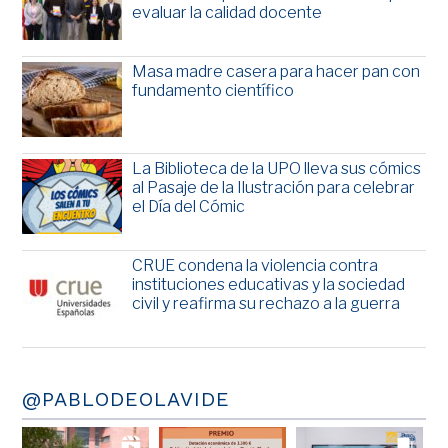
evaluar la calidad docente
Masa madre casera para hacer pan con
fundamento científico
La Biblioteca de la UPO lleva sus cómics
al Pasaje de la Ilustración para celebrar
el Día del Cómic
CRUE condena la violencia contra
instituciones educativas y la sociedad
civil y reafirma su rechazo a la guerra
@PABLODEOLAVIDE