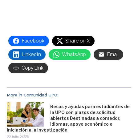
Facebook
Share on X
LinkedIn
WhatsApp
Email
Copy Link
More in Comunidad UPO:
Becas y ayudas para estudiantes de
la UPO con plazos de solicitud
abiertos Destinadas a comedor,
idiomas, apoyo económico e
iniciación a la investigación
22 julio 2026