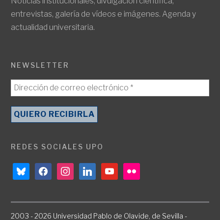
Noticias institucionales, divulgación científica,
entrevistas, galería de vídeos e imágenes. Agenda y
actualidad universitaria.
NEWSLETTER
REDES SOCIALES UPO
bluesky
facebook
instagram
linkedin
youtube
flickr
2003 - 2026 Universidad Pablo de Olavide, de Sevilla -