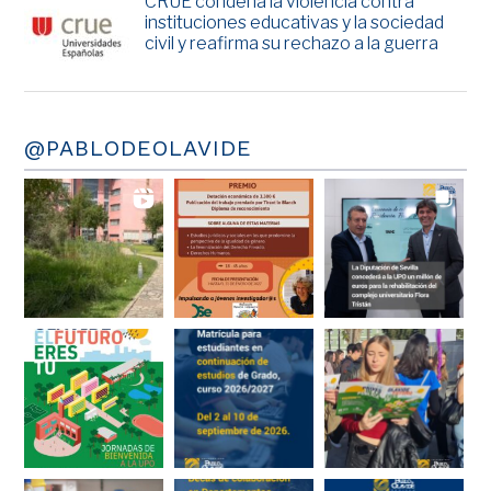
CRUE condena la violencia contra
instituciones educativas y la sociedad
civil y reafirma su rechazo a la guerra
@PABLODEOLAVIDE