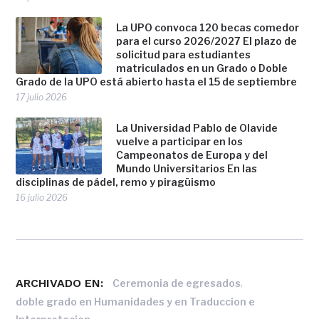
La UPO convoca 120 becas comedor
para el curso 2026/2027 El plazo de
solicitud para estudiantes
matriculados en un Grado o Doble
Grado de la UPO está abierto hasta el 15 de septiembre
17 julio 2026
La Universidad Pablo de Olavide
vuelve a participar en los
Campeonatos de Europa y del
Mundo Universitarios En las
disciplinas de pádel, remo y piragüismo
16 julio 2026
ARCHIVADO EN:
,
Ceremonia de egresados
doble grado en Humanidades y en Traduccion e