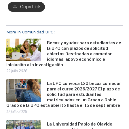
Copy Link
More in Comunidad UPO:
Becas y ayudas para estudiantes de
la UPO con plazos de solicitud
abiertos Destinadas a comedor,
idiomas, apoyo económico e
iniciación a la investigación
22 julio 2026
La UPO convoca 120 becas comedor
para el curso 2026/2027 El plazo de
solicitud para estudiantes
matriculados en un Grado o Doble
Grado de la UPO está abierto hasta el 15 de septiembre
17 julio 2026
La Universidad Pablo de Olavide