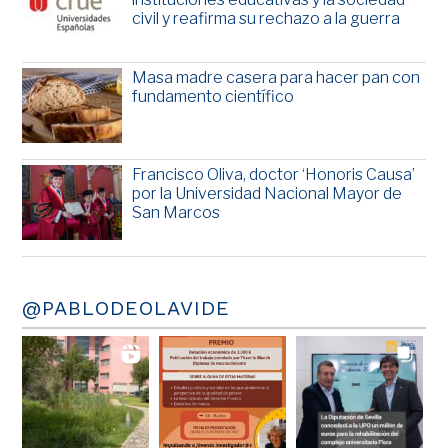
civil y reafirma su rechazo a la guerra
Masa madre casera para hacer pan con
fundamento científico
Francisco Oliva, doctor ‘Honoris Causa’
por la Universidad Nacional Mayor de
San Marcos
@PABLODEOLAVIDE