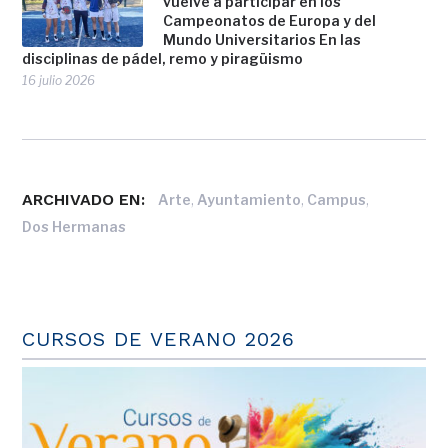
vuelve a participar en los
Campeonatos de Europa y del
Mundo Universitarios En las
disciplinas de pádel, remo y piragüismo
16 julio 2026
ARCHIVADO EN:
,
,
,
Arte
Ayuntamiento
Campus
Dos Hermanas
CURSOS DE VERANO 2026