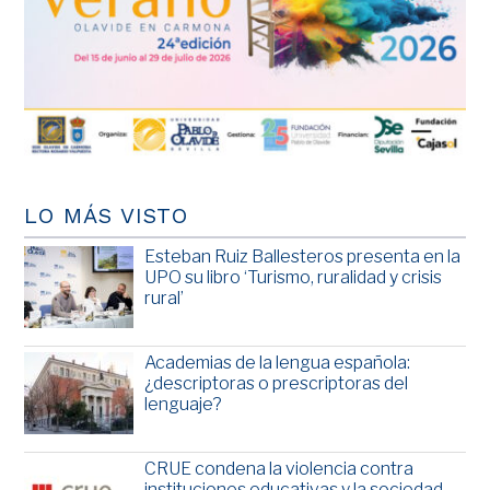
LO MÁS VISTO
Esteban Ruiz Ballesteros presenta en la
UPO su libro ‘Turismo, ruralidad y crisis
rural’
Academias de la lengua española:
¿descriptoras o prescriptoras del
lenguaje?
CRUE condena la violencia contra
instituciones educativas y la sociedad