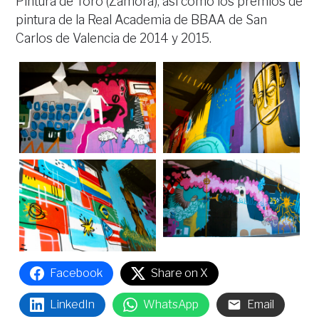
Pintura de Toro (Zamora), así como los premios de
pintura de la Real Academia de BBAA de San
Carlos de Valencia de 2014 y 2015.
Facebook
Share on X
LinkedIn
WhatsApp
Email