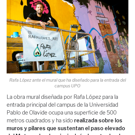
Rafa López ante el mural que ha diseñado para la entrada del
campus UPO
La obra mural diseñada por Rafa López para la
entrada principal del campus de la Universidad
Pablo de Olavide ocupa una superficie de 500
metros cuadrados y ha sido
realizada sobre los
muros y pilares que sustentan el paso elevado