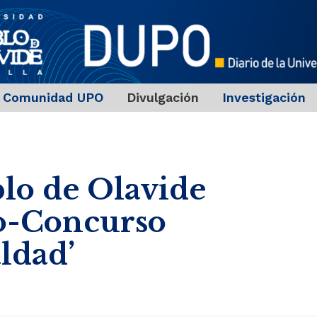
Comunidad UPO
Divulgación
Investigación
lo de Olavide
eo-Concurso
ldad’