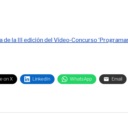
 de la III edición del Vídeo-Concurso ‘Programa
e on X
LinkedIn
WhatsApp
Email