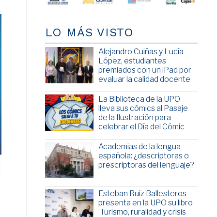
LO MÁS VISTO
Alejandro Cuiñas y Lucía
López, estudiantes
premiados con un iPad por
evaluar la calidad docente
La Biblioteca de la UPO
lleva sus cómics al Pasaje
de la Ilustración para
celebrar el Día del Cómic
Academias de la lengua
española: ¿descriptoras o
prescriptoras del lenguaje?
Esteban Ruiz Ballesteros
presenta en la UPO su libro
‘Turismo, ruralidad y crisis