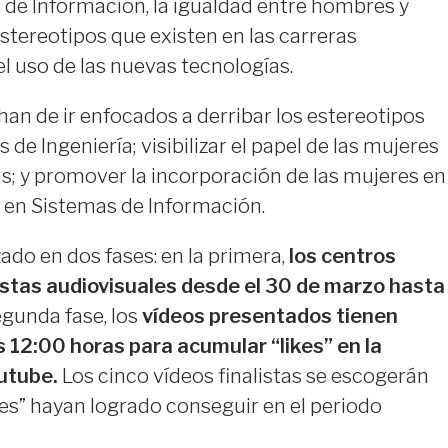
 de Información, la igualdad entre hombres y
estereotipos que existen en las carreras
el uso de las nuevas tecnologías.
an de ir enfocados a derribar los estereotipos
 de Ingeniería; visibilizar el papel de las mujeres
s; y promover la incorporación de las mujeres en
a en Sistemas de Información.
ado en dos fases: en la primera,
los centros
stas audiovisuales desde el 30 de marzo hasta
egunda fase, los
vídeos presentados tienen
as 12:00 horas para acumular “likes” en la
utube.
Los cinco vídeos finalistas se escogerán
kes” hayan logrado conseguir en el periodo