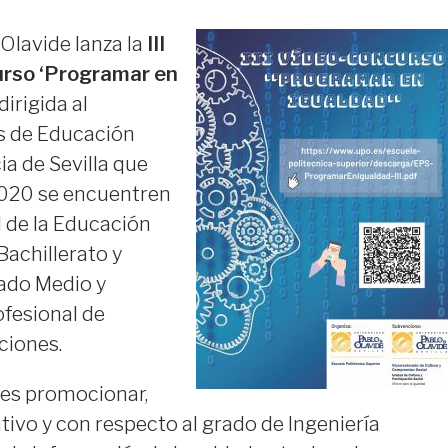
Olavide lanza la
III
urso ‘Programar en
dirigida al
s de Educación
ia de Sevilla que
2020 se encuentren
l de la Educación
Bachillerato y
ado Medio y
ofesional de
ciones.
 es promocionar,
ivo y con respecto al grado de Ingeniería