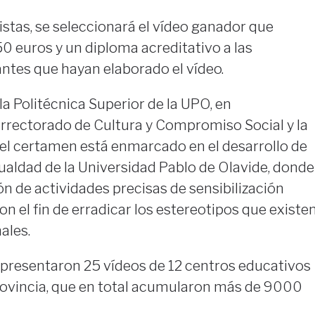
listas, se seleccionará el vídeo ganador que
0 euros y un diploma acreditativo a las
antes que hayan elaborado el vídeo.
a Politécnica Superior de la UPO, en
errectorado de Cultura y Compromiso Social y la
, el certamen está enmarcado en el desarrollo de
Igualdad de la Universidad Pablo de Olavide, donde
ión de actividades precisas de sensibilización
on el fin de erradicar los estereotipos que existe
ales.
se presentaron 25 vídeos de 12 centros educativos
provincia, que en total acumularon más de 9000