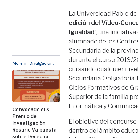
La Universidad Pablo de 
edición del Vídeo-Conc
Igualdad’
, una iniciativa 
alumnado de los Centro
Secundaria de la provinc
durante el curso 2019/
More in Divulgación:
cursando cualquier nive
Secundaria Obligatoria, 
Ciclos Formativos de Gr
Superior de la familia pr
Informática y Comunica
Convocado el X
Premio de
El objetivo del concurso
Investigación
Rosario Valpuesta
dentro del ámbito educat
sobre Derecho