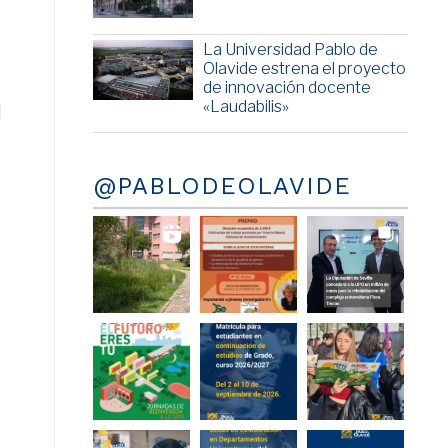
La Universidad Pablo de
Olavide estrena el proyecto
de innovación docente
«Laudabilis»
l
@PABLODEOLAVIDE