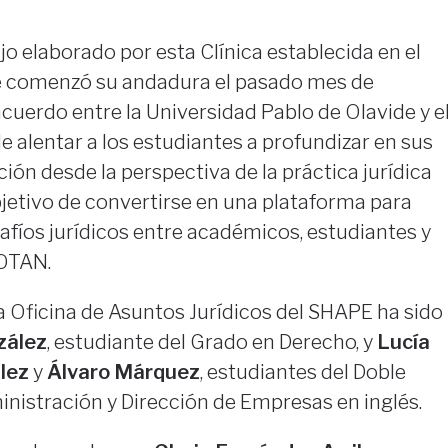
jo elaborado por esta Clínica establecida en el
e comenzó su andadura el pasado mes de
acuerdo entre la Universidad Pablo de Olavide y e
e alentar a los estudiantes a profundizar en sus
ión desde la perspectiva de la práctica jurídica
objetivo de convertirse en una plataforma para
afíos jurídicos entre académicos, estudiantes y
 OTAN.
a Oficina de Asuntos Jurídicos del SHAPE ha sido
zález
, estudiante del Grado en Derecho, y
Lucía
lez
y
Álvaro Márquez
, estudiantes del Doble
nistración y Dirección de Empresas en inglés.