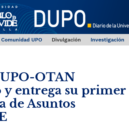
Comunidad UPO
Divulgación
Investigación
ca UPO-OTAN
o y entrega su primer
na de Asuntos
PE