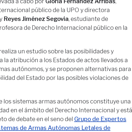
levada a cabo por
Gloria Fernández Arribas
,
ernacional público de la UPO y directora
 y
Reyes Jiménez Segovia
, estudiante de
rofesora de Derecho Internacional público en la
aliza un estudio sobre las posibilidades y
a la atribución a los Estados de actos llevados a
mas autónomos, y se proponen alternativas para
lidad del Estado por las posibles violaciones de
 de los sistemas armas autónomos constituye una
dad en el ámbito del Derecho Internacional y est
to de debate en el seno del
Grupo de Expertos
stemas de Armas Autónomas Letales de