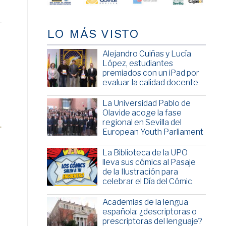
LO MÁS VISTO
Alejandro Cuiñas y Lucía
López, estudiantes
premiados con un iPad por
evaluar la calidad docente
La Universidad Pablo de
Olavide acoge la fase
regional en Sevilla del
European Youth Parliament
La Biblioteca de la UPO
lleva sus cómics al Pasaje
de la Ilustración para
celebrar el Día del Cómic
Academias de la lengua
española: ¿descriptoras o
prescriptoras del lenguaje?