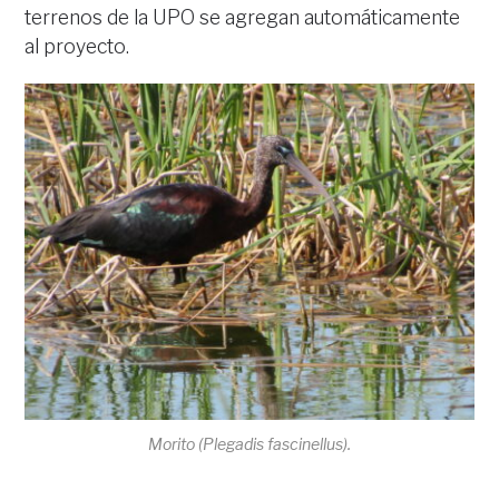
terrenos de la UPO se agregan automáticamente
al proyecto.
Morito (
Plegadis fascinellus
).