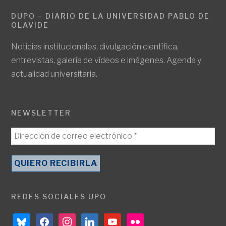
DUPO – DIARIO DE LA UNIVERSIDAD PABLO DE
OLAVIDE
Noticias institucionales, divulgación científica,
entrevistas, galería de vídeos e imágenes. Agenda y
actualidad universitaria.
NEWSLETTER
REDES SOCIALES UPO
bluesky
facebook
instagram
linkedin
youtube
flickr