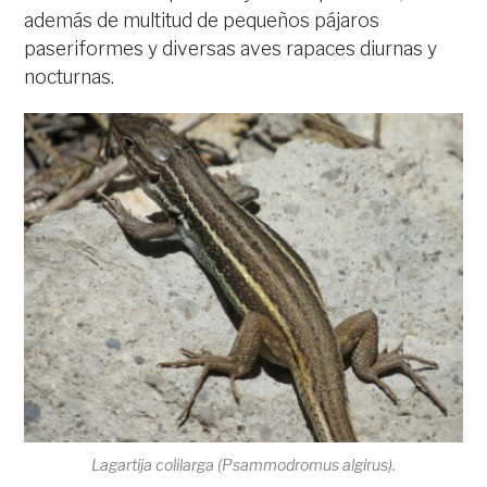
además de multitud de pequeños pájaros
paseriformes y diversas aves rapaces diurnas y
nocturnas.
Lagartija colilarga (
Psammodromus algirus)
.