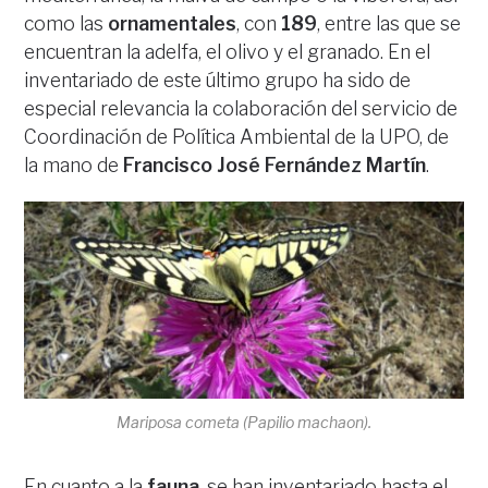
como las
ornamentales
, con
189
, entre las que se
encuentran la adelfa, el olivo y el granado. En el
inventariado de este último grupo ha sido de
especial relevancia la colaboración del servicio de
Coordinación de Política Ambiental de la UPO, de
la mano de
Francisco José Fernández Martín
.
Mariposa cometa (
Papilio machaon
).
En cuanto a la
fauna
, se han inventariado hasta el