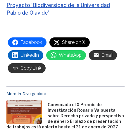
Proyecto ‘Biodiversidad de la Universidad
Pablo de Olavide’
Facebook
Share on X
LinkedIn
WhatsApp
Email
Copy Link
More in Divulgación:
Convocado el X Premio de
Investigación Rosario Valpuesta
sobre Derecho privado y perspectiva
de género El plazo de presentación
de trabajos está abierto hasta el 31 de enero de 2027