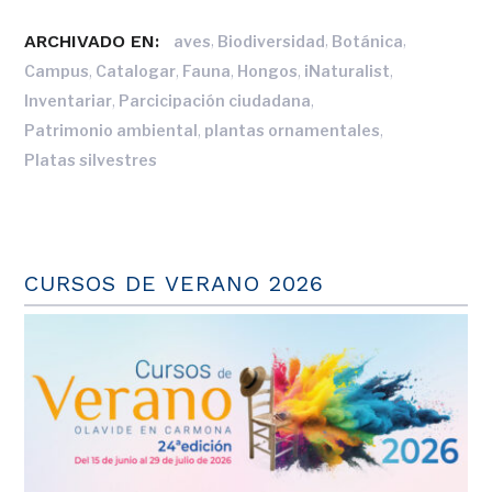
ARCHIVADO EN:
,
,
,
aves
Biodiversidad
Botánica
,
,
,
,
,
Campus
Catalogar
Fauna
Hongos
iNaturalist
,
,
Inventariar
Parcicipación ciudadana
,
,
Patrimonio ambiental
plantas ornamentales
Platas silvestres
CURSOS DE VERANO 2026