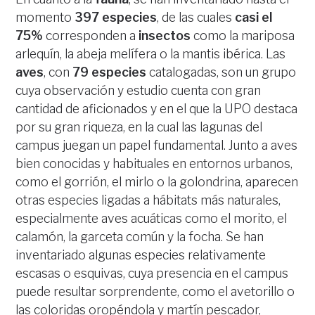
momento
397 especies
, de las cuales
casi el
75%
corresponden a
insectos
como la mariposa
arlequín, la abeja melífera o la mantis ibérica. Las
aves
, con
79 especies
catalogadas, son un grupo
cuya observación y estudio cuenta con gran
cantidad de aficionados y en el que la UPO destaca
por su gran riqueza, en la cual las lagunas del
campus juegan un papel fundamental. Junto a aves
bien conocidas y habituales en entornos urbanos,
como el gorrión, el mirlo o la golondrina, aparecen
otras especies ligadas a hábitats más naturales,
especialmente aves acuáticas como el morito, el
calamón, la garceta común y la focha. Se han
inventariado algunas especies relativamente
escasas o esquivas, cuya presencia en el campus
puede resultar sorprendente, como el avetorillo o
las coloridas oropéndola y martín pescador,