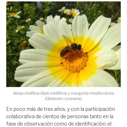
Abeja melífera (
Apis mellifera
) y margarita mediterránea
(Glebionis coronaria).
En poco más de tres años, y con la participación
colaborativa de cientos de personas tanto en la
fase de observación como de identificación, el