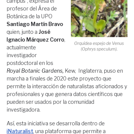
campus”, expresa el
profesor del Área de
Botánica de la UPO
Santiago Martín Bravo
quien, junto a
José
Ignacio Márquez Corro
,
Orquídea espejo de Venus
actualmente
(Ophrys speculum).
investigador
postdoctoral en los
Royal Botanic Gardens,
Kew, Inglaterra, puso en
marcha a finales de 2020 este proyecto que
permite la interacción de naturalistas aficionados y
profesionales y que genera datos científicos que
pueden ser usados por la comunidad
investigadora.
Así, esta iniciativa se desarrolla dentro de
iNaturalist
, una plataforma que permite a