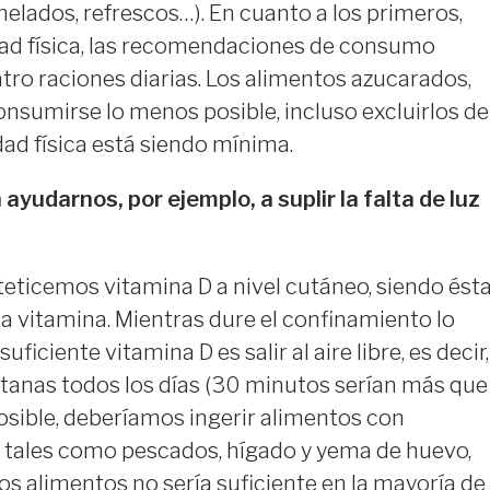
helados, refrescos…). En cuanto a los primeros,
idad física, las recomendaciones de consumo
atro raciones diarias. Los alimentos azucarados,
nsumirse lo menos posible, incluso excluirlos de
idad física está siendo mínima.
yudarnos, por ejemplo, a suplir la falta de luz
nteticemos vitamina D a nivel cutáneo, siendo ést
sta vitamina. Mientras dure el confinamiento lo
uficiente vitamina D es salir al aire libre, es decir,
entanas todos los días (30 minutos serían más que
posible, deberíamos ingerir alimentos con
 tales como pescados, hígado y yema de huevo,
os alimentos no sería suficiente en la mayoría de