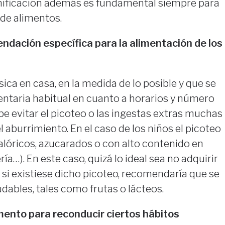
nificación además es fundamental siempre para
 de alimentos.
ndación específica para la alimentación de los
sica en casa, en la medida de lo posible y que se
entaria habitual en cuanto a horarios y número
be evitar el picoteo o las ingestas extras muchas
 aburrimiento. En el caso de los niños el picoteo
alóricos, azucarados o con alto contenido en
ía…). En este caso, quizá lo ideal sea no adquirir
Y si existiese dicho picoteo, recomendaría que se
udables, tales como frutas o lácteos.
mento para reconducir ciertos hábitos