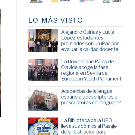
LO MÁS VISTO
Alejandro Cuiñas y Lucía
López, estudiantes
premiados con un iPad por
evaluar la calidad docente
La Universidad Pablo de
Olavide acoge la fase
regional en Sevilla del
European Youth Parliament
Academias de la lengua
española: ¿descriptoras o
prescriptoras del lenguaje?
La Biblioteca de la UPO
lleva sus cómics al Pasaje
de la Ilustración para