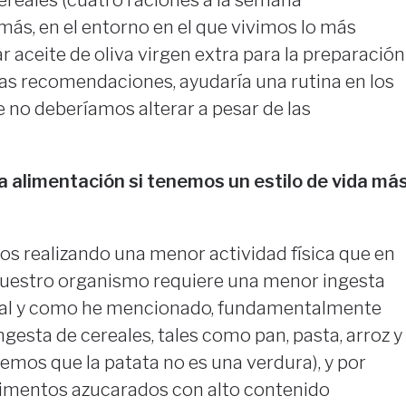
cereales (cuatro raciones a la semana
s, en el entorno en el que vivimos lo más
r aceite de oliva virgen extra para la preparación
stas recomendaciones, ayudaría una rutina en los
 no deberíamos alterar a pesar de las
 alimentación si tenemos un estilo de vida má
os realizando una menor actividad física que en
nuestro organismo requiere una menor ingesta
o tal y como he mencionado, fundamentalmente
ngesta de cereales, tales como pan, pasta, arroz y
mos que la patata no es una verdura), y por
limentos azucarados con alto contenido