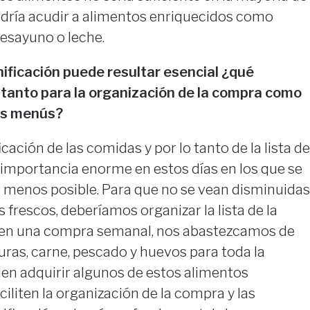
odría acudir a alimentos enriquecidos como
desayuno o leche.
nificación puede resultar esencial ¿qué
 tanto para la organización de la compra como
los menús?
cación de las comidas y por lo tanto de la lista de
 importancia enorme en estos días en los que se
lo menos posible. Para que no se vean disminuidas
 frescos, deberíamos organizar la lista de la
en una compra semanal, nos abastezcamos de
duras, carne, pescado y huevos para toda la
den adquirir algunos de estos alimentos
iliten la organización de la compra y las