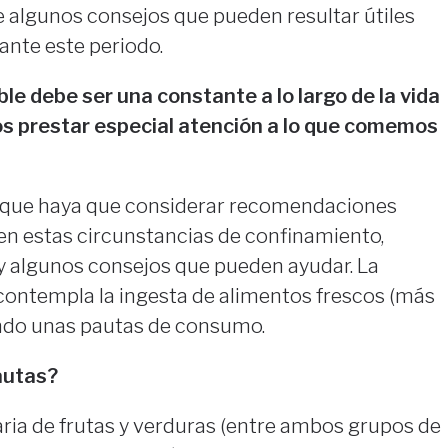
e algunos consejos que pueden resultar útiles
ante este periodo.
le debe ser una constante a lo largo de la vida
 prestar especial atención a lo que comemos
 que haya que considerar recomendaciones
en estas circunstancias de confinamiento,
y algunos consejos que pueden ayudar. La
contempla la ingesta de alimentos frescos (más
ndo unas pautas de consumo.
autas?
diaria de frutas y verduras (entre ambos grupos de