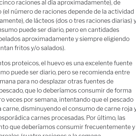
inco raciones al día aproximadamente), de
 (el número de raciones depende de la actividad
iamente), de lácteos (dos o tres raciones diarias) 
nsumo puede ser diario, pero en cantidades
elados aproximadamente y siempre eligiendo
tan fritos y/o salados).
tos proteicos, el huevo es una excelente fuente
mo puede ser diario, pero se recomienda entre
semana para no desplazar otras fuentes de
 pescado, que lo deberíamos consumir de forma
tro veces por semana, intentando que el pescado
a carne, disminuyendo el consumo de carne roja 
porádica carnes procesadas. Por último, las
nto que deberíamos consumir frecuentemente y