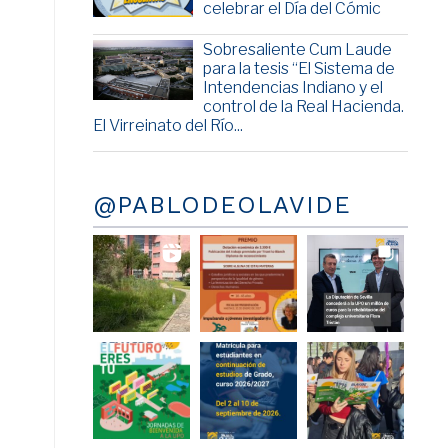
celebrar el Día del Cómic
Sobresaliente Cum Laude
para la tesis “El Sistema de
Intendencias Indiano y el
control de la Real Hacienda.
El Virreinato del Río...
@PABLODEOLAVIDE