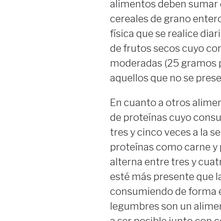
alimentos deben sumar c
cereales de grano entero
física que se realice diar
de frutos secos cuyo co
moderadas (25 gramos p
aquellos que no se presen
En cuanto a otros alimen
de proteínas cuyo consu
tres y cinco veces a la 
proteínas como carne y
alterna entre tres y cua
esté más presente que l
consumiendo de forma es
legumbres son un alime