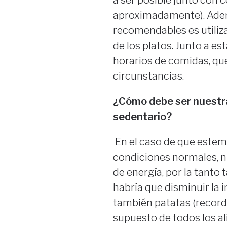
a ser posible junto con 
aproximadamente). Ademá
recomendables es utiliza
de los platos. Junto a e
horarios de comidas, que
circunstancias.
¿Cómo debe ser nuestra
sedentario?
En el caso de que estem
condiciones normales, 
de energía, por la tant
habría que disminuir la i
también patatas (recorde
supuesto de todos los a