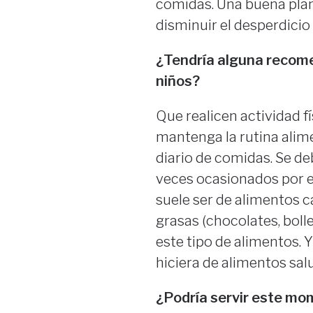
comidas. Una buena pla
disminuir el desperdicio
¿Tendría alguna recome
niños?
Que realicen actividad fí
mantenga la rutina alim
diario de comidas. Se de
veces ocasionados por el
suele ser de alimentos c
grasas (chocolates, boller
este tipo de alimentos. 
hiciera de alimentos sal
¿Podría servir este mo