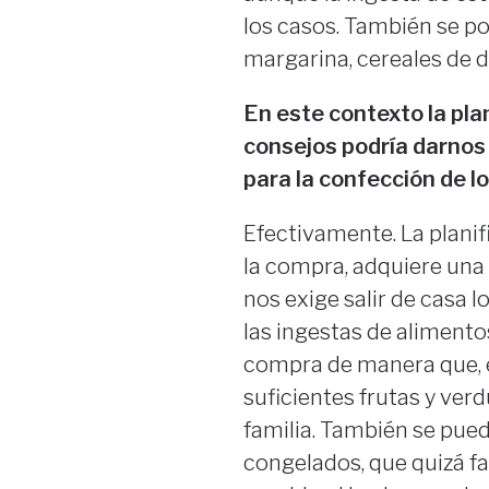
los casos. También se p
margarina, cereales de 
En este contexto la pla
consejos podría darnos
para la confección de 
Efectivamente. La planifi
la compra, adquiere una
nos exige salir de casa 
las ingestas de alimentos
compra de manera que, 
suficientes frutas y ver
familia. También se pue
congelados, que quizá fac