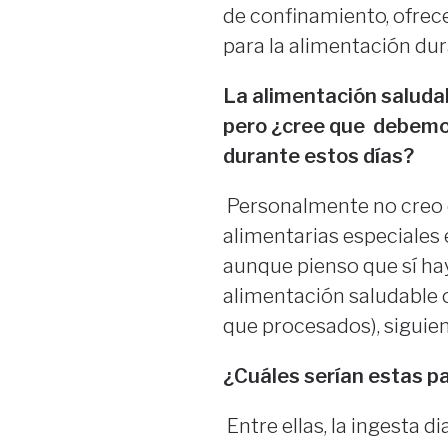
de confinamiento, ofrec
para la alimentación dur
La alimentación saludab
pero ¿cree que debemos
durante estos días?
Personalmente no creo
alimentarias especiales 
aunque pienso que sí ha
alimentación saludable 
que procesados), siguie
¿Cuáles serían estas p
Entre ellas, la ingesta 