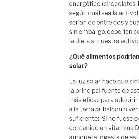
energético (chocolates, 
según cuál sea la activ
serían de entre dos y cu
sin embargo, deberían co
la dieta si nuestra activ
¿Qué alimentos podrían a
solar?
La luz solar hace que si
la principal fuente de e
más eficaz para adquirir s
a la terraza, balcón o v
suficiente). Si no fuese 
contenido en vitamina D
aunque la ingesta de est