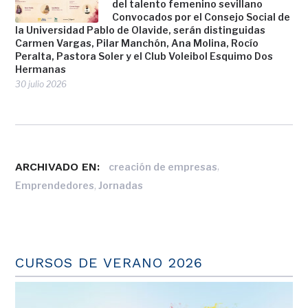
del talento femenino sevillano
Convocados por el Consejo Social de
la Universidad Pablo de Olavide, serán distinguidas
Carmen Vargas, Pilar Manchón, Ana Molina, Rocío
Peralta, Pastora Soler y el Club Voleibol Esquimo Dos
Hermanas
30 julio 2026
ARCHIVADO EN:
,
creación de empresas
,
Emprendedores
Jornadas
CURSOS DE VERANO 2026