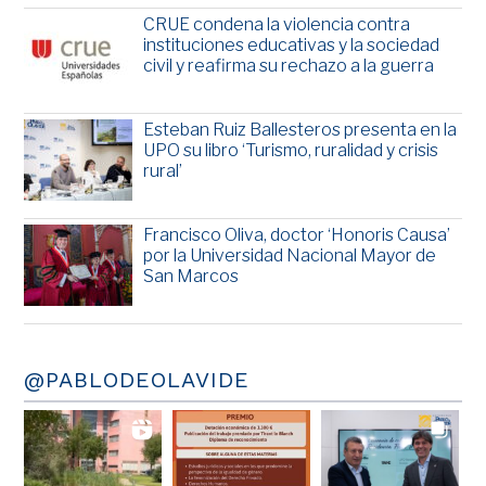
CRUE condena la violencia contra
instituciones educativas y la sociedad
civil y reafirma su rechazo a la guerra
Esteban Ruiz Ballesteros presenta en la
UPO su libro ‘Turismo, ruralidad y crisis
rural’
Francisco Oliva, doctor ‘Honoris Causa’
por la Universidad Nacional Mayor de
San Marcos
@PABLODEOLAVIDE