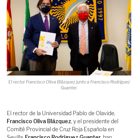
El rector Francisco Oliva Blázquez junto a Francisco Rodríguez
Guanter.
El rector de la Universidad Pablo de Olavide,
Francisco Oliva Blázquez
, y el presidente del
Comité Provincial de Cruz Roja Española en
Sevilla,
Francisco Rodríguez Guanter
, han