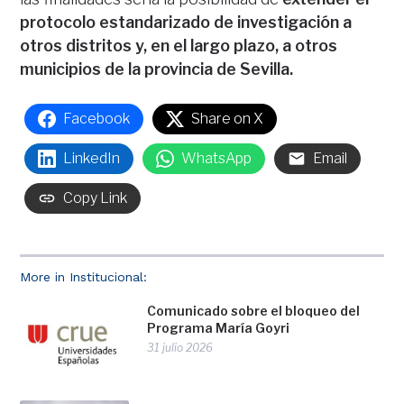
protocolo estandarizado de investigación a
otros distritos y, en el largo plazo, a otros
municipios de la provincia de Sevilla.
Facebook
Share on X
LinkedIn
WhatsApp
Email
Copy Link
More in Institucional:
Comunicado sobre el bloqueo del
Programa María Goyri
31 julio 2026