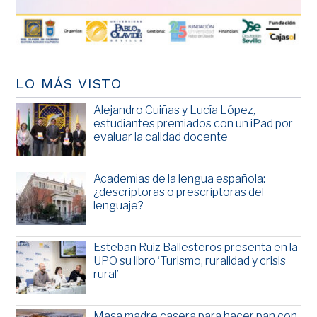
LO MÁS VISTO
Alejandro Cuiñas y Lucía López,
estudiantes premiados con un iPad por
evaluar la calidad docente
Academias de la lengua española:
¿descriptoras o prescriptoras del
lenguaje?
Esteban Ruiz Ballesteros presenta en la
UPO su libro ‘Turismo, ruralidad y crisis
rural’
Masa madre casera para hacer pan con