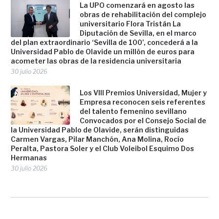
La UPO comenzará en agosto las
obras de rehabilitación del complejo
universitario Flora Tristán La
Diputación de Sevilla, en el marco
del plan extraordinario ‘Sevilla de 100’, concederá a la
Universidad Pablo de Olavide un millón de euros para
acometer las obras de la residencia universitaria
30 julio 2026
Los VIII Premios Universidad, Mujer y
Empresa reconocen seis referentes
del talento femenino sevillano
Convocados por el Consejo Social de
la Universidad Pablo de Olavide, serán distinguidas
Carmen Vargas, Pilar Manchón, Ana Molina, Rocío
Peralta, Pastora Soler y el Club Voleibol Esquimo Dos
Hermanas
30 julio 2026