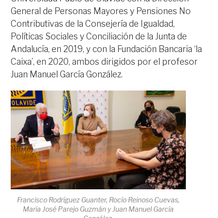
General de Personas Mayores y Pensiones No
Contributivas de la Consejería de Igualdad,
Políticas Sociales y Conciliación de la Junta de
Andalucía, en 2019, y con la Fundación Bancaria ‘la
Caixa’, en 2020, ambos dirigidos por el profesor
Juan Manuel García González.
Francisco Rodríguez Guanter, Rocío Reinoso Cuevas,
María José Parejo Guzmán y Juan Manuel García