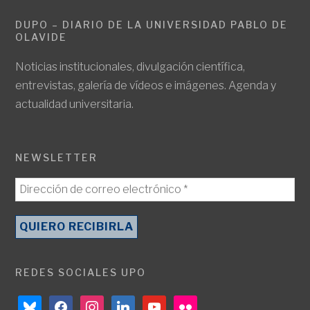
DUPO – DIARIO DE LA UNIVERSIDAD PABLO DE
OLAVIDE
Noticias institucionales, divulgación científica,
entrevistas, galería de vídeos e imágenes. Agenda y
actualidad universitaria.
NEWSLETTER
REDES SOCIALES UPO
bluesky
facebook
instagram
linkedin
youtube
flickr