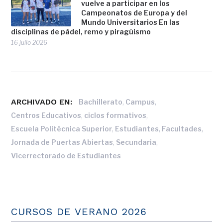
vuelve a participar en los
Campeonatos de Europa y del
Mundo Universitarios En las
disciplinas de pádel, remo y piragüismo
16 julio 2026
ARCHIVADO EN:
,
,
Bachillerato
Campus
,
,
Centros Educativos
ciclos formativos
,
,
,
Escuela Politécnica Superior
Estudiantes
Facultades
,
,
Jornada de Puertas Abiertas
Secundaria
Vicerrectorado de Estudiantes
CURSOS DE VERANO 2026