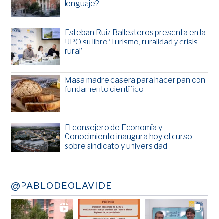
lenguaje?
Esteban Ruiz Ballesteros presenta en la
UPO su libro ‘Turismo, ruralidad y crisis
rural’
Masa madre casera para hacer pan con
fundamento científico
El consejero de Economía y
Conocimiento inaugura hoy el curso
sobre sindicato y universidad
@PABLODEOLAVIDE