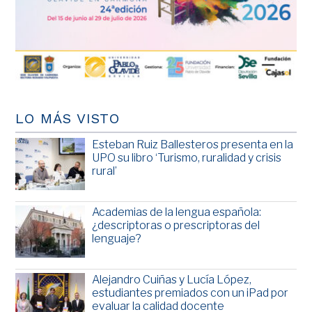
LO MÁS VISTO
Esteban Ruiz Ballesteros presenta en la
UPO su libro ‘Turismo, ruralidad y crisis
rural’
Academias de la lengua española:
¿descriptoras o prescriptoras del
lenguaje?
Alejandro Cuiñas y Lucía López,
estudiantes premiados con un iPad por
evaluar la calidad docente