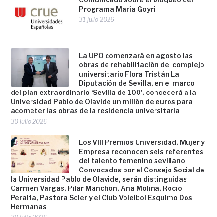
Programa María Goyri
31 julio 2026
La UPO comenzará en agosto las
obras de rehabilitación del complejo
universitario Flora Tristán La
Diputación de Sevilla, en el marco
del plan extraordinario ‘Sevilla de 100’, concederá a la
Universidad Pablo de Olavide un millón de euros para
acometer las obras de la residencia universitaria
30 julio 2026
Los VIII Premios Universidad, Mujer y
Empresa reconocen seis referentes
del talento femenino sevillano
Convocados por el Consejo Social de
la Universidad Pablo de Olavide, serán distinguidas
Carmen Vargas, Pilar Manchón, Ana Molina, Rocío
Peralta, Pastora Soler y el Club Voleibol Esquimo Dos
Hermanas