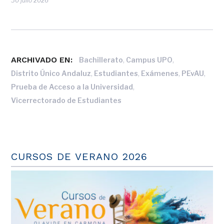
30 julio 2026
ARCHIVADO EN:
,
,
Bachillerato
Campus UPO
,
,
,
,
Distrito Único Andaluz
Estudiantes
Exámenes
PEvAU
,
Prueba de Acceso a la Universidad
Vicerrectorado de Estudiantes
CURSOS DE VERANO 2026