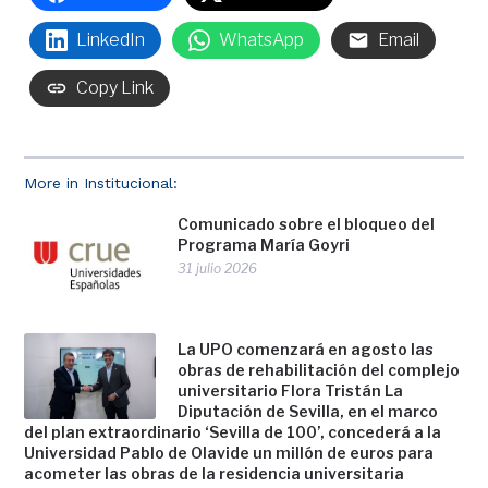
LinkedIn
WhatsApp
Email
Copy Link
More in Institucional:
Comunicado sobre el bloqueo del
Programa María Goyri
31 julio 2026
La UPO comenzará en agosto las
obras de rehabilitación del complejo
universitario Flora Tristán La
Diputación de Sevilla, en el marco
del plan extraordinario ‘Sevilla de 100’, concederá a la
Universidad Pablo de Olavide un millón de euros para
acometer las obras de la residencia universitaria