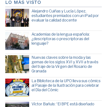
LO MÁS VISTO
Alejandro Cuiñas y Lucía López,
estudiantes premiados con un iPad por
evaluar la calidad docente
Academias de la lengua española:
¿descriptoras o prescriptoras del
lenguaje?
Nuevas claves sobre la moda y las
gemas de los siglos XVI y XVII a través
del traje de la Virgen del Rosario de
Granada
La Biblioteca de la UPO lleva sus cómics
al Pasaje de la Ilustración para celebrar
el Día del Cómic
Víctor Bañuls: “El BPE está diseñado