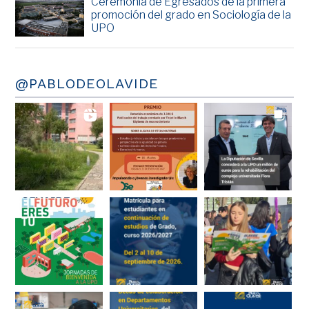
Ceremonia de Egresados de la primera
promoción del grado en Sociología de la
UPO
@PABLODEOLAVIDE