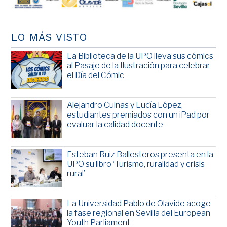
LO MÁS VISTO
La Biblioteca de la UPO lleva sus cómics
al Pasaje de la Ilustración para celebrar
el Día del Cómic
Alejandro Cuiñas y Lucía López,
estudiantes premiados con un iPad por
evaluar la calidad docente
Esteban Ruiz Ballesteros presenta en la
UPO su libro ‘Turismo, ruralidad y crisis
rural’
La Universidad Pablo de Olavide acoge
la fase regional en Sevilla del European
Youth Parliament