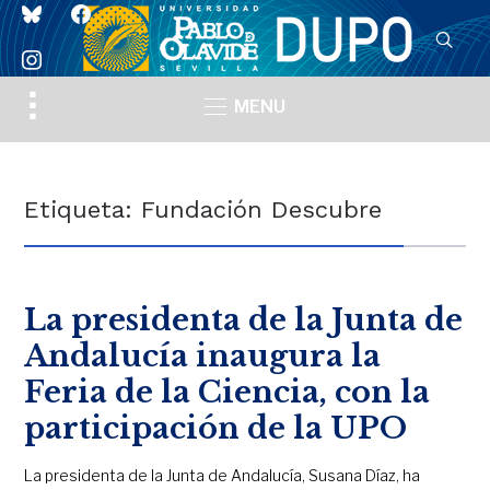
bluesky
facebook
instagram
Toggle
MENU
sidebar
&
navigation
Etiqueta:
Fundación Descubre
La presidenta de la Junta de
Andalucía inaugura la
Feria de la Ciencia, con la
participación de la UPO
La presidenta de la Junta de Andalucía, Susana Díaz, ha