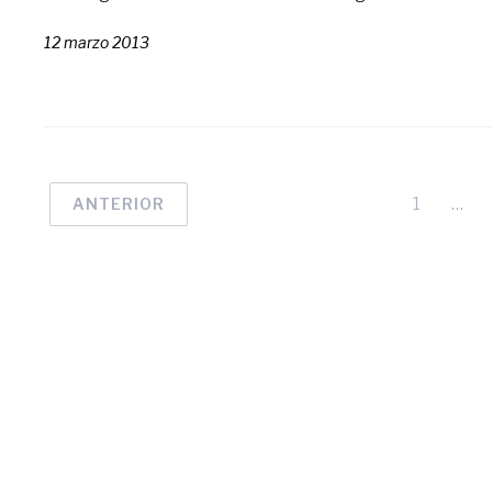
12 marzo 2013
1
…
ANTERIOR