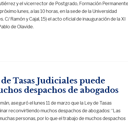
 Gutiérrez y el vicerrector de Postgrado, Formación Permanent
próximo lunes, a las 10 horas, en la sede de la Universidad
 C/ Ramón y Cajal, 15) el acto oficial de inauguración de la XI
Pablo de Olavide.
 de Tasas Judiciales puede
uchos despachos de abogados
zmán, aseguró el lunes 11 de marzo que la Ley de Tasas
erminar reconvirtiendo muchos despachos de abogados: “Las
muchas personas, por lo que el trabajo de muchos despachos