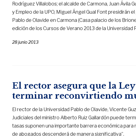
Rodríguez Villalobos; el alcalde de Carmona, Juan Ávila
y Empleo de la UPO, Miguel Ángel Gual Font presidirán el 
Pablo de Olavide en Carmona (Casa palacio de los Briones.
edición de los Cursos de Verano 2013 de la Universidad 
28 junio 2013
El rector asegura que la Ley
terminar reconvirtiendo m
El rector de la Universidad Pablo de Olavide, Vicente Gu
Judiciales del ministro Alberto Ruiz Gallardón puede t
tasas suponen una importante barrera económica para 
de abogados descenderá de manera significativa”.