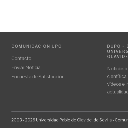
COMUNICACIÓN UPO
DUPO – 
UNIVERS
OLAVID
Contacto
Enviar Noticia
Noticias i
científica
Encuesta de Satisfacción
vídeos e 
actualidad
2003 - 2026 Universidad Pablo de Olavide, de Sevilla - Comun