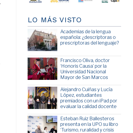
e
LO MÁS VISTO
Academias de la lengua
española: ¿descriptoras o
prescriptoras del lenguaje?
Francisco Oliva, doctor
‘Honoris Causa’ por la
Universidad Nacional
Mayor de San Marcos
Alejandro Cuiñas y Lucía
López, estudiantes
premiados con un iPad por
evaluar la calidad docente
Esteban Ruiz Ballesteros
presenta en la UPO su libro
‘Turismo, ruralidad y crisis