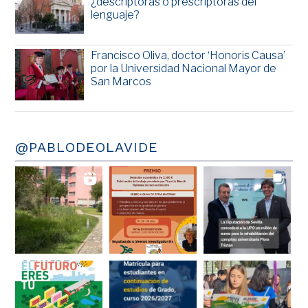
¿descriptoras o prescriptoras del
lenguaje?
Francisco Oliva, doctor ‘Honoris Causa’
por la Universidad Nacional Mayor de
San Marcos
@PABLODEOLAVIDE