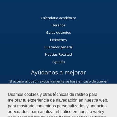
Calendario académico
Horarios
Guías docentes
Exámenes
Buscador general
Noticias Facultad
Agenda
Ayúdanos a mejorar
El acceso al buzón exclusivamente se hará en caso de querer
plantear cuestiones que se puedan calificar como una incidencia,
reclamación, sugerencia o felicitación.
Usamos cookies y otras técnicas de rastreo para
Contacta con nosotros
mejorar tu experiencia de navegación en nuestra web,
para mostrarte contenidos personalizados y anuncios
adecuados, para analizar el tráfico en nuestra web y