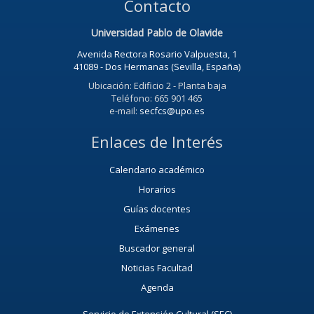
Contacto
Universidad Pablo de Olavide
Avenida Rectora Rosario Valpuesta, 1
41089 - Dos Hermanas (Sevilla, España)
Ubicación: Edificio 2 - Planta baja
Teléfono: 665 901 465
e-mail:
secfcs@upo.es
Enlaces de Interés
Calendario académico
Horarios
Guías docentes
Exámenes
Buscador general
Noticias Facultad
Agenda