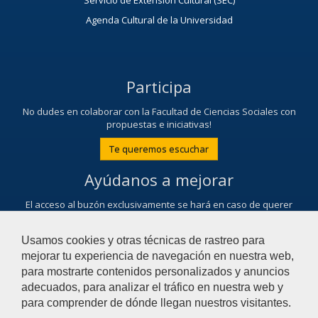
Servicio de Extensión Cultural (SEC)
Agenda Cultural de la Universidad
Participa
No dudes en colaborar con la Facultad de Ciencias Sociales con
propuestas e iniciativas!
Te queremos escuchar
Ayúdanos a mejorar
El acceso al buzón exclusivamente se hará en caso de querer
plantear cuestiones que se puedan calificar como una incidencia,
reclamación o sugerencia.
Usamos cookies y otras técnicas de rastreo para
Contacta con nosotros
mejorar tu experiencia de navegación en nuestra web,
para mostrarte contenidos personalizados y anuncios
adecuados, para analizar el tráfico en nuestra web y
© 2018 Universidad Pablo de Olavide - Facultad de
para comprender de dónde llegan nuestros visitantes.
Ciencias Sociales