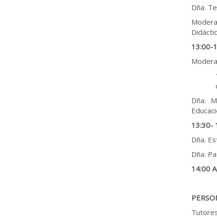
Dña. Te
Modera
Didácti
13:00-1
Modera
Dña. Mª
Educaci
13:30- 
Dña. Es
Dña. Pa
14:00 A
PERSON
Tutores