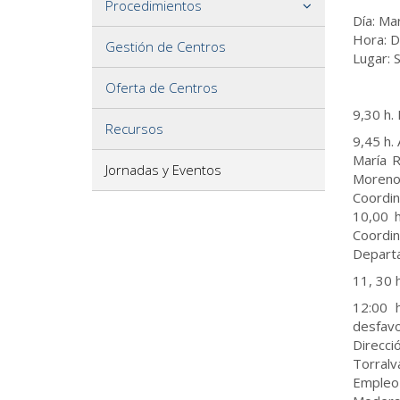
Procedimientos
Día: Ma
Hora: D
Gestión de Centros
Lugar: 
Oferta de Centros
9,30 h.
Recursos
9,45 h.
María R
Jornadas y Eventos
Moreno,
Coordin
10,00 h
Coordin
Departa
11, 30 h
12:00 
desfavo
Direcci
Torralv
Empleo 