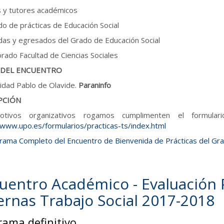
 y tutores académicos
o de prácticas de Educación Social
as y egresados del Grado de Educación Social
rado Facultad de Ciencias Sociales
 DEL ENCUENTRO
idad Pablo de Olavide.
Paraninfo
PCIÓN
tivos organizativos rogamos cumplimenten el formular
/www.upo.es/formularios/practicas-ts/index.html
rama Completo del Encuentro de Bienvenida de Prácticas del Gr
uentro Académico - Evaluación 
ernas Trabajo Social 2017-2018
rama definitivo