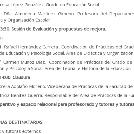
resa López González. Grado en Educación Social
: Dña. Almudena Martínez Gimeno. Profesora del Departamen
ca y Organización Escolar
3:30. Sesión de Evaluación y propuestas de mejora.
n:
Rafael Hernández Carrera . Coordinación de Prácticas del Gra
de Educación y Psicología Social. Área de Didáctica y Organización
 Carmen Muñoz Díaz. Coordinación de Prácticas del Grado de 
ón y Psicología Social. Área de Teoría e Historia de la Educación
14:00. Clausura
trella Abolafio Moreno. Vicedecana de Prácticas de la Facultad de 
tricia Benítez Guerra. Responsable del Área de Prácticas de la F
peritivo y espacio relacional para profesorado y tutores y tutor
AS DESTINATARIAS
 y tutoras externos