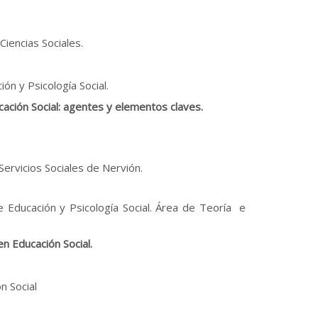
.
Ciencias Sociales.
n y Psicología Social.
ación Social: agentes y elementos claves.
ervicios Sociales de Nervión.
Educación y Psicología Social. Área de Teoría e
n Educación Social.
n Social