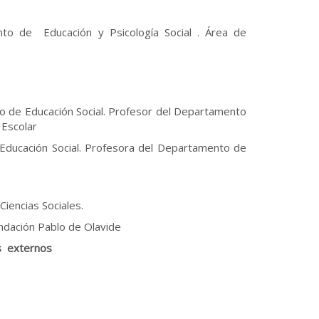
to de Educación y Psicología Social . Área de
do de Educación Social. Profesor del Departamento
 Escolar
Educación Social. Profesora del Departamento de
Ciencias Sociales.
undación Pablo de Olavide
as externos