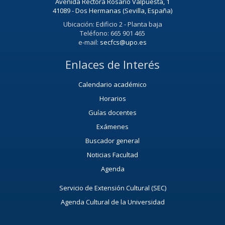
Avenida Rectora Rosario Valpuesta, 1
41089 - Dos Hermanas (Sevilla, España)
Ubicación: Edificio 2 - Planta baja
Teléfono: 665 901 465
e-mail:
secfcs@upo.es
Enlaces de Interés
Calendario académico
Horarios
Guías docentes
Exámenes
Buscador general
Noticias Facultad
Agenda
Servicio de Extensión Cultural (SEC)
Agenda Cultural de la Universidad