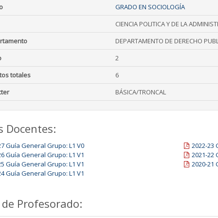
o
GRADO EN SOCIOLOGÍA
CIENCIA POLITICA Y DE LA ADMINIS
rtamento
DEPARTAMENTO DE DERECHO PUBL
o
2
tos totales
6
ter
BÁSICA/TRONCAL
s Docentes:
27 Guía General Grupo: L1 V0
2022-23 
26 Guía General Grupo: L1 V1
2021-22 
25 Guía General Grupo: L1 V1
2020-21 
24 Guía General Grupo: L1 V1
 de Profesorado: