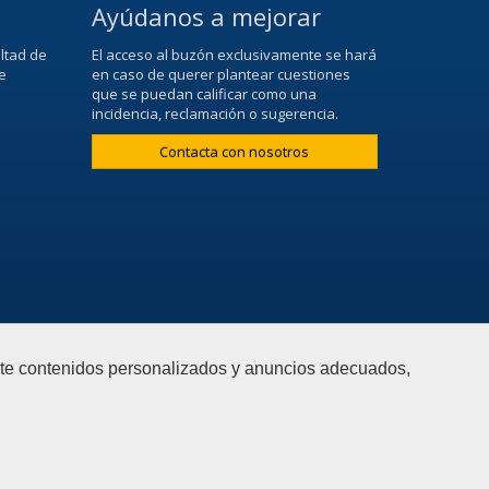
Ayúdanos a mejorar
ltad de
El acceso al buzón exclusivamente se hará
e
en caso de querer plantear cuestiones
que se puedan calificar como una
incidencia, reclamación o sugerencia.
Contacta con nosotros
arte contenidos personalizados y anuncios adecuados,
web