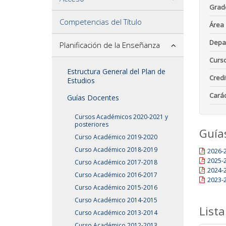
Grad
Competencias del Título
Área
Depa
Planificación de la Enseñanza
Curs
Estructura General del Plan de
Credi
Estudios
Carác
Guías Docentes
Cursos Académicos 2020-2021 y
posteriores
Guía
Curso Académico 2019-2020
Curso Académico 2018-2019
2026-
2025-
Curso Académico 2017-2018
2024-
Curso Académico 2016-2017
2023-
Curso Académico 2015-2016
Curso Académico 2014-2015
Lista
Curso Académico 2013-2014
Curso Académico 2012-2013