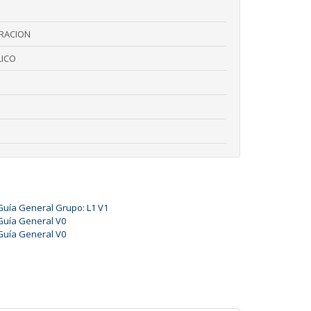
TRACION
ICO
Guía General Grupo: L1 V1
Guía General V0
Guía General V0