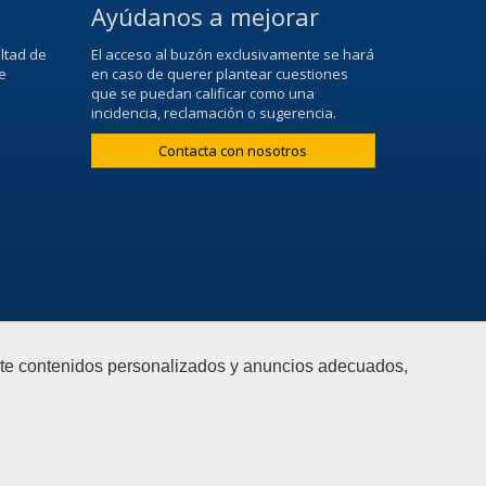
Ayúdanos a mejorar
ltad de
El acceso al buzón exclusivamente se hará
e
en caso de querer plantear cuestiones
que se puedan calificar como una
incidencia, reclamación o sugerencia.
Contacta con nosotros
arte contenidos personalizados y anuncios adecuados,
web