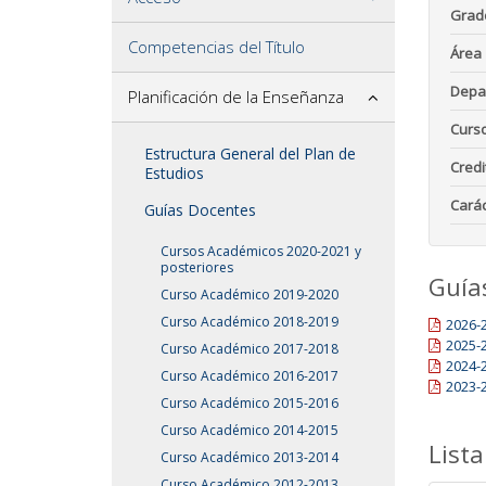
Grad
Competencias del Título
Área
Depa
Planificación de la Enseñanza
Curs
Estructura General del Plan de
Credi
Estudios
Carác
Guías Docentes
Cursos Académicos 2020-2021 y
posteriores
Guía
Curso Académico 2019-2020
Curso Académico 2018-2019
2026-
2025-
Curso Académico 2017-2018
2024-
Curso Académico 2016-2017
2023-
Curso Académico 2015-2016
Curso Académico 2014-2015
Lista
Curso Académico 2013-2014
Curso Académico 2012-2013