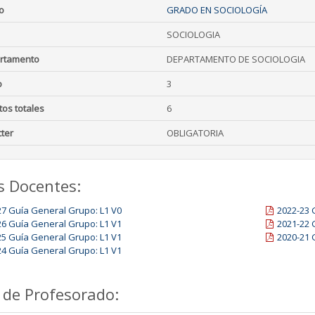
o
GRADO EN SOCIOLOGÍA
SOCIOLOGIA
rtamento
DEPARTAMENTO DE SOCIOLOGIA
o
3
tos totales
6
ter
OBLIGATORIA
s Docentes:
27 Guía General Grupo: L1 V0
2022-23 
26 Guía General Grupo: L1 V1
2021-22 
25 Guía General Grupo: L1 V1
2020-21 
24 Guía General Grupo: L1 V1
 de Profesorado: