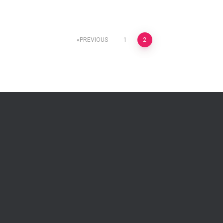
PREVIOUS
1
2