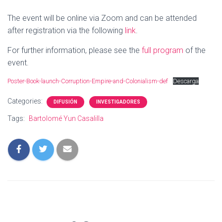
The event will be online via Zoom and can be attended
after registration via the following
link
.
For further information, please see the
full program
of the
event.
Poster-Book-launch-Corruption-Empire-and-Colonialism-def
Descarga
Categories:
DIFUSIÓN
INVESTIGADORES
Tags:
Bartolomé Yun Casalilla