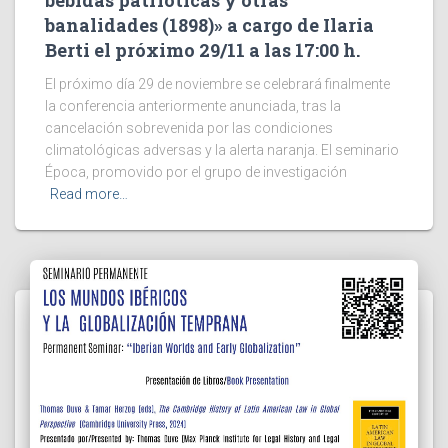
banalidades (1898)» a cargo de Ilaria
Berti el próximo 29/11 a las 17:00 h.
El próximo día 29 de noviembre se celebrará finalmente
la conferencia anteriormente anunciada, tras la
cancelación sobrevenida por las condiciones
climatológicas adversas y la alerta naranja. El seminario
Época, promovido por el grupo de investigación
Read more…