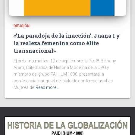
DIFUSIÓN
«’La paradoja de la inacción’: Juana I y
la realeza femenina como élite
transnacional»
El próximo martes, 17 de septiembre, la Profª. Bethany
Aram, Catedrática de Historia Moderna de la UPO y
miembro del grupo PAI HUM 1000, presentará la
conferencia inaugural del ciclo de conferencias «Las
Mujeres de
Read more…