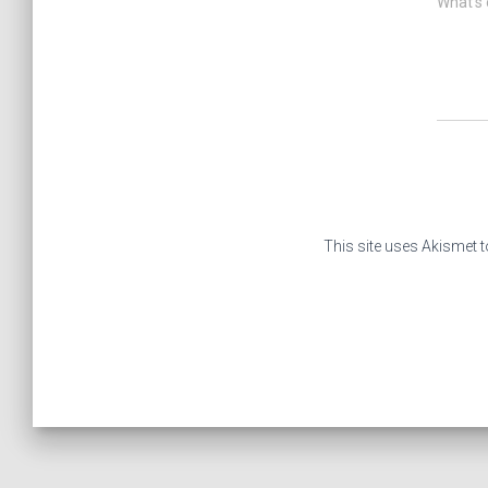
What's 
This site uses Akismet 