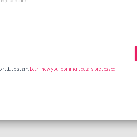
on your mind?
to reduce spam.
Learn how your comment data is processed
.