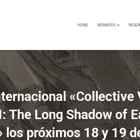
HOME
MEMBERS
RESE
ternacional «Collective
I: The Long Shadow of E
 los próximos 18 y 19 d