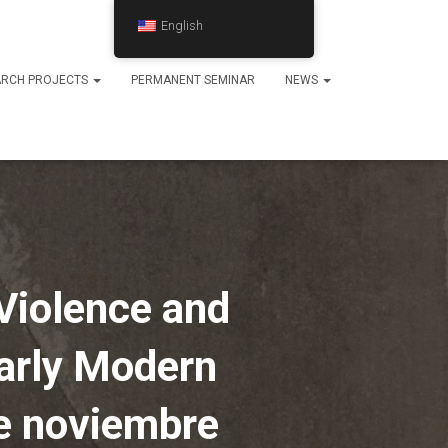
English
ARCH PROJECTS
PERMANENT SEMINAR
NEWS
 Violence and
arly Modern
e noviembre