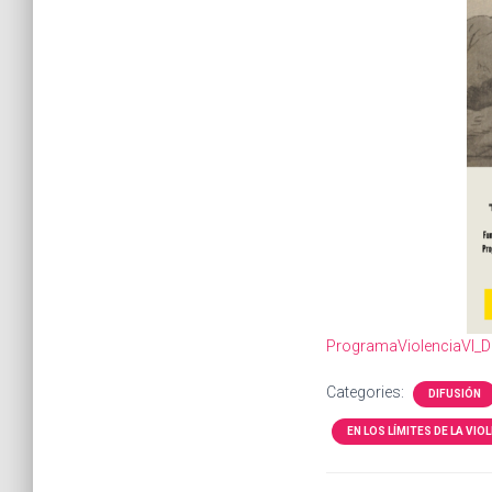
ProgramaViolenciaVI_
Categories:
DIFUSIÓN
EN LOS LÍMITES DE LA VIOLE