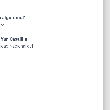
n algoritmo?
ez
Yun Casalilla
idad Nacional del