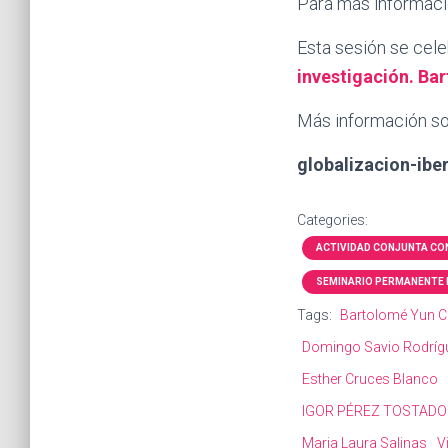
Para más informaci
Esta sesión se cele
investigación. Ba
Más información sob
globalizacion-ib
Categories:
ACTIVIDAD CONJUNTA CON
SEMINARIO PERMANENTE 
Tags:
Bartolomé Yun Ca
Domingo Savio Rodríg
Esther Cruces Blanco
IGOR PÉREZ TOSTADO
Maria Laura Salinas
V