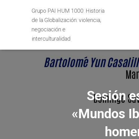
Grupo PAI HUM 1000: Historia
de la Globalización: violencia,
negociación e
interculturalidad
Sesión e
«Mundos Ibé
homen