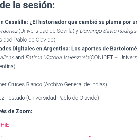
e la sesión:
 Casalilla: ¿El historiador que cambió su pluma por u
Ordóñez
(Universidad de Sevilla) y
Domingo Savio Rodrígu
sidad Pablo de Olavide)
des Digitales en Argentina: Los aportes de Bartolomé 
alinas
and
Fátima Victoria Valenzuela
(CONICET – Univers
entina)
er Cruces Blanco (Archivo General de Indias)
ez Tostado (Universidad Pablo de Olavide)
avés de Zoom:
l5HiE