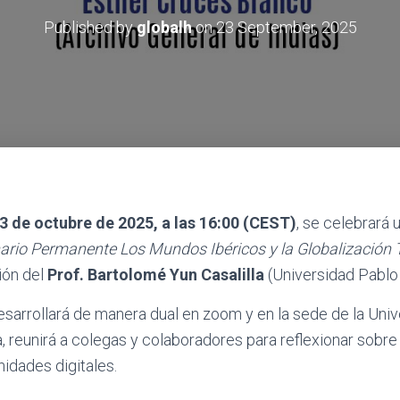
Published by
globalh
on
23 September, 2025
 3 de octubre de 2025, a las 16:00 (CEST)
, se celebrará 
ario Permanente Los Mundos Ibéricos y la Globalización
ción del
Prof. Bartolomé Yun Casalilla
(Universidad Pablo 
esarrollará de manera dual en zoom y en la sede de la Uni
 reunirá a colegas y colaboradores para reflexionar sobre 
idades digitales.