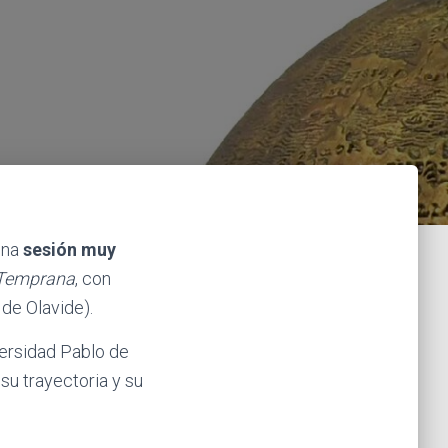
una
sesión muy
 Temprana
, con
de Olavide).
versidad Pablo de
su trayectoria y su