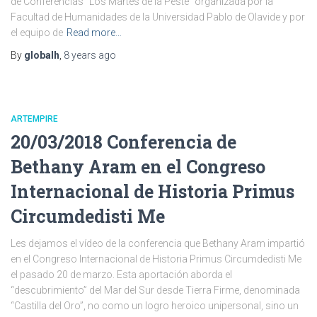
de Conferencias “Los Martes de la Peste” organizada por la
Facultad de Humanidades de la Universidad Pablo de Olavide y por
el equipo de
Read more…
By
globalh
,
8 years
ago
ARTEMPIRE
20/03/2018 Conferencia de
Bethany Aram en el Congreso
Internacional de Historia Primus
Circumdedisti Me
Les dejamos el vídeo de la conferencia que Bethany Aram impartió
en el Congreso Internacional de Historia Primus Circumdedisti Me
el pasado 20 de marzo. Esta aportación aborda el
“descubrimiento” del Mar del Sur desde Tierra Firme, denominada
“Castilla del Oro”, no como un logro heroico unipersonal, sino un