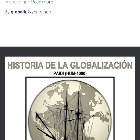
proceso que
Read more…
By
globalh
,
8 years
ago