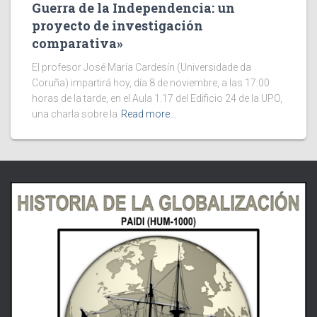
Guerra de la Independencia: un
proyecto de investigación
comparativa»
El profesor José María Cardesín (Universidade da
Coruña) impartirá hoy, día 8 de noviembre, a las 17:00
horas de la tarde, en el Aula 1.17 del Edificio 24 de la UPO,
una charla sobre la
Read more…