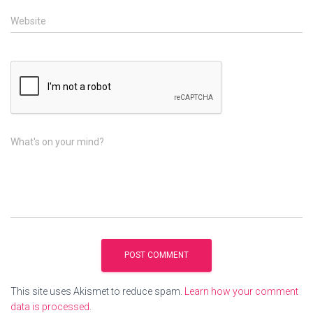
Website
What's on your mind?
This site uses Akismet to reduce spam.
Learn how your comment
data is processed
.