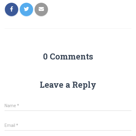
0 Comments
Leave a Reply
Name
*
Email
*