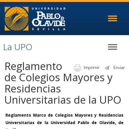
Toggle
navigati
La UPO
Toggle
navigati
Reglamento
Imprimir
Enviar
de Colegios Mayores y
Residencias
Universitarias de la UPO
Reglamento Marco de Colegios Mayores y Residencias
Universitarias de la Universidad Pablo de Olavide, de