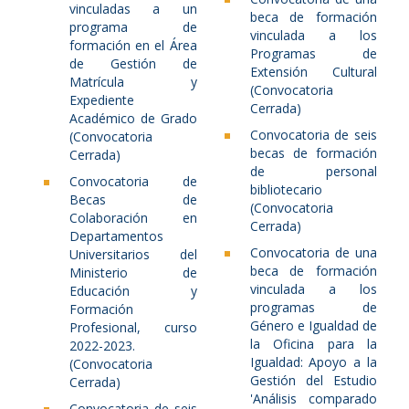
vinculadas a un
beca de formación
programa de
vinculada a los
formación en el Área
Programas de
de Gestión de
Extensión Cultural
Matrícula y
(Convocatoria
Expediente
Cerrada)
Académico de Grado
Convocatoria de seis
(Convocatoria
becas de formación
Cerrada)
de personal
Convocatoria de
bibliotecario
Becas de
(Convocatoria
Colaboración en
Cerrada)
Departamentos
Convocatoria de una
Universitarios del
beca de formación
Ministerio de
vinculada a los
Educación y
programas de
Formación
Género e Igualdad de
Profesional, curso
la Oficina para la
2022-2023.
Igualdad: Apoyo a la
(Convocatoria
Gestión del Estudio
Cerrada)
'Análisis comparado
Convocatoria de seis