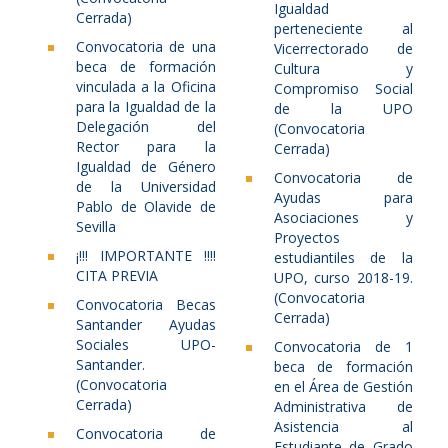
Igualdad
Cerrada)
perteneciente al
Convocatoria de una
Vicerrectorado de
beca de formación
Cultura y
vinculada a la Oficina
Compromiso Social
para la Igualdad de la
de la UPO
Delegación del
(Convocatoria
Rector para la
Cerrada)
Igualdad de Género
Convocatoria de
de la Universidad
Ayudas para
Pablo de Olavide de
Asociaciones y
Sevilla
Proyectos
¡!!! IMPORTANTE !!!!
estudiantiles de la
CITA PREVIA
UPO, curso 2018-19.
(Convocatoria
Convocatoria Becas
Cerrada)
Santander Ayudas
Sociales UPO-
Convocatoria de 1
Santander.
beca de formación
(Convocatoria
en el Área de Gestión
Cerrada)
Administrativa de
Asistencia al
Convocatoria de
Estudiante de Grado