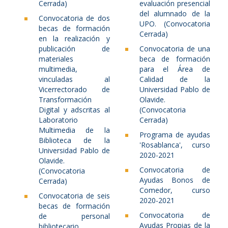
Cerrada)
evaluación presencial
del alumnado de la
Convocatoria de dos
UPO. (Convocatoria
becas de formación
Cerrada)
en la realización y
publicación de
Convocatoria de una
materiales
beca de formación
multimedia,
para el Área de
vinculadas al
Calidad de la
Vicerrectorado de
Universidad Pablo de
Transformación
Olavide.
Digital y adscritas al
(Convocatoria
Laboratorio
Cerrada)
Multimedia de la
Programa de ayudas
Biblioteca de la
'Rosablanca', curso
Universidad Pablo de
2020-2021
Olavide.
Convocatoria de
(Convocatoria
Ayudas Bonos de
Cerrada)
Comedor, curso
Convocatoria de seis
2020-2021
becas de formación
Convocatoria de
de personal
Ayudas Propias de la
bibliotecario,