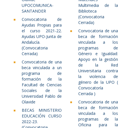
UPOCOMUNICA-
Multimedia de la
SANTANDER
Biblioteca
(Convocatoria
Convocatoria de
Cerrada)
Ayudas Propias para
el curso 2021-22.
Convocatoria de una
Ayudas UPO-Junta de
beca de formación
Andalucía.
vinculada a los
(Convocatoria
programas de
Cerrada)
Género e Igualdad:
Apoyo en la gestión
Convocatoria de una
de la Red
beca vinculada a un
Universitaria contra
programa de
la violencia de
formación de la
género de la UPO (
Facultad de Ciencias
Convocatoría
Sociales de la
Cerrada )
Universidad Pablo de
Olavide
Convocatoria de una
beca de formación
BECAS MINISTERIO
vinculada a los
EDUCACIÓN CURSO
programas de la
2022-23.
Oficina para la
(Convocatoria