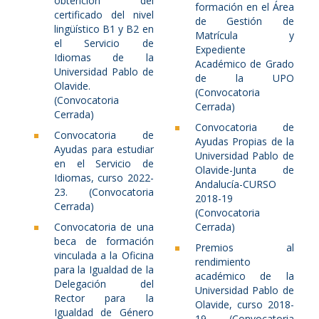
obtención del
formación en el Área
certificado del nivel
de Gestión de
lingüístico B1 y B2 en
Matrícula y
el Servicio de
Expediente
Idiomas de la
Académico de Grado
Universidad Pablo de
de la UPO
Olavide.
(Convocatoria
(Convocatoria
Cerrada)
Cerrada)
Convocatoria de
Convocatoria de
Ayudas Propias de la
Ayudas para estudiar
Universidad Pablo de
en el Servicio de
Olavide-Junta de
Idiomas, curso 2022-
Andalucía-CURSO
23. (Convocatoria
2018-19
Cerrada)
(Convocatoria
Convocatoria de una
Cerrada)
beca de formación
Premios al
vinculada a la Oficina
rendimiento
para la Igualdad de la
académico de la
Delegación del
Universidad Pablo de
Rector para la
Olavide, curso 2018-
Igualdad de Género
19 (Convocatoria