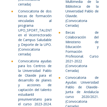
Multimedia de la
cerrada)
Biblioteca de la
Convocatoria de dos
Universidad Pablo de
becas de formación
Olavide.
vinculadas al
(Convocatoria
programa
Cerrada)
UPO_SPORT_TALENT
Becas de
en el Vicerrectorado
Colaboración del
de Campus Saludable
Ministerio de
y Deporte de la UPO.
Educación y
(Convocatoria
Formación
cerrada)
Profesional. Curso
Convocatoria ayudas
2021-2022
para los Centros de
(Convocatoria
la Universidad Pablo
Cerrada)
de Olavide para el
Convocatoria de
desarrollo de planes
Ayudas Universidad
y acciones de
Pablo de Olavide-
captación del talento
Junta de Andalucía
estudiantil
curso 2020/2021.
preuniversitario para
(Convocatoria
el curso 2023-2024.
Cerrada)