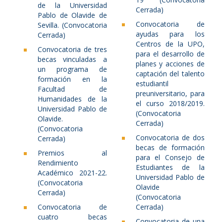
de la Universidad
Cerrada)
Pablo de Olavide de
Convocatoria de
Sevilla. (Convocatoria
ayudas para los
Cerrada)
Centros de la UPO,
Convocatoria de tres
para el desarrollo de
becas vinculadas a
planes y acciones de
un programa de
captación del talento
formación en la
estudiantil
Facultad de
preuniversitario, para
Humanidades de la
el curso 2018/2019.
Universidad Pablo de
(Convocatoria
Olavide.
Cerrada)
(Convocatoria
Convocatoria de dos
Cerrada)
becas de formación
Premios al
para el Consejo de
Rendimiento
Estudiantes de la
Académico 2021-22.
Universidad Pablo de
(Convocatoria
Olavide
Cerrada)
(Convocatoria
Convocatoria de
Cerrada)
cuatro becas
Convocatoria de una