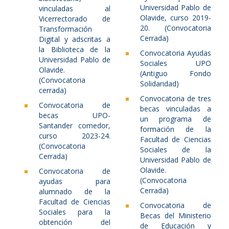
Universidad Pablo de
vinculadas al
Olavide, curso 2019-
Vicerrectorado de
20. (Convocatoria
Transformación
Cerrada)
Digital y adscritas a
la Biblioteca de la
Convocatoria Ayudas
Universidad Pablo de
Sociales UPO
Olavide.
(Antiguo Fondo
(Convocatoria
Solidaridad)
cerrada)
Convocatoria de tres
Convocatoria de
becas vinculadas a
becas UPO-
un programa de
Santander comedor,
formación de la
curso 2023-24.
Facultad de Ciencias
(Convocatoria
Sociales de la
Cerrada)
Universidad Pablo de
Olavide.
Convocatoria de
(Convocatoria
ayudas para
Cerrada)
alumnado de la
Facultad de Ciencias
Convocatoria de
Sociales para la
Becas del Ministerio
obtención del
de Educación y