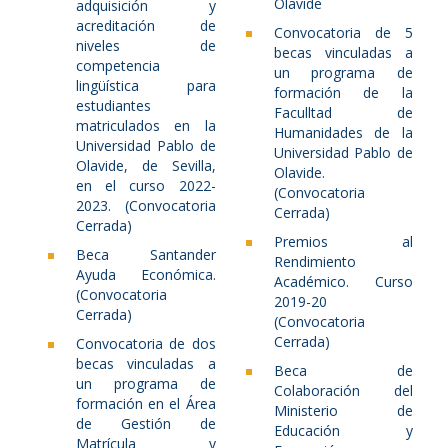
Olavide
adquisición y
acreditación de
Convocatoria de 5
niveles de
becas vinculadas a
competencia
un programa de
lingüística para
formación de la
estudiantes
Faculltad de
matriculados en la
Humanidades de la
Universidad Pablo de
Universidad Pablo de
Olavide, de Sevilla,
Olavide.
en el curso 2022-
(Convocatoria
2023. (Convocatoria
Cerrada)
Cerrada)
Premios al
Beca Santander
Rendimiento
Ayuda Económica.
Académico. Curso
(Convocatoria
2019-20
Cerrada)
(Convocatoria
Cerrada)
Convocatoria de dos
becas vinculadas a
Beca de
un programa de
Colaboración del
formación en el Área
Ministerio de
de Gestión de
Educación y
Matrícula y