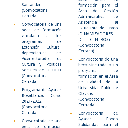
Santander
formación para el
(Convocatoria
Área de Gestión
Cerrada)
Administrativa de
Asistencia al
Convocatoria de una
Estudiante de Grado
beca de formación
(DINAMIZADORES
vinculada a los
DE CENTROS) -
programas de
(Convocatoria
Extensión Cultural,
Cerrada)
dependientes del
Vicerrectorado de
Convocatoria de una
Cultura y Políticas
beca vinculada a un
Sociales de la UPO.
programa de
(Convocatoria
formación en el Área
Cerrada)
de Calidad de la
Universidad Pablo de
Programa de Ayudas
Olavide.
Rosablanca. Curso
(Convocatoria
2021-2022.
Cerrrada)
(Convocatoria
Cerrada)
Convocatoria de
Ayudas Fondo
Convocatoria de una
Solidaridad para el
beca de formación