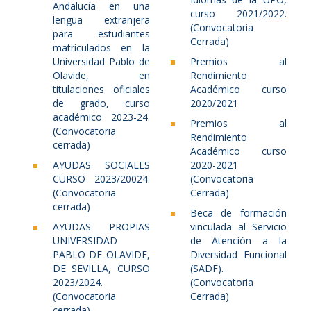
Andalucía en una
curso 2021/2022.
lengua extranjera
(Convocatoria
para estudiantes
Cerrada)
matriculados en la
Universidad Pablo de
Premios al
Olavide, en
Rendimiento
titulaciones oficiales
Académico curso
de grado, curso
2020/2021
académico 2023-24.
Premios al
(Convocatoria
Rendimiento
cerrada)
Académico curso
AYUDAS SOCIALES
2020-2021
CURSO 2023/20024.
(Convocatoria
(Convocatoria
Cerrada)
cerrada)
Beca de formación
AYUDAS PROPIAS
vinculada al Servicio
UNIVERSIDAD
de Atención a la
PABLO DE OLAVIDE,
Diversidad Funcional
DE SEVILLA, CURSO
(SADF).
2023/2024.
(Convocatoria
(Convocatoria
Cerrada)
cerrada)