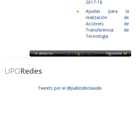
2017-18.
Ayudas para la
realización de
Acciones de
Transferencia de
Tecnología
Anterior
4
-
5
-
6
-
7
-
8
Siguiente
UPO
Redes
Tweets por el @pablodeolavide.