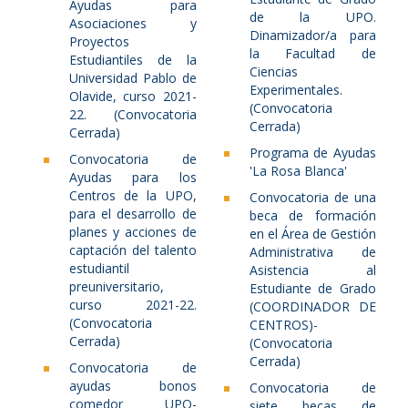
Ayudas para
de la UPO.
Asociaciones y
Dinamizador/a para
Proyectos
la Facultad de
Estudiantiles de la
Ciencias
Universidad Pablo de
Experimentales.
Olavide, curso 2021-
(Convocatoria
22. (Convocatoria
Cerrada)
Cerrada)
Programa de Ayudas
Convocatoria de
'La Rosa Blanca'
Ayudas para los
Centros de la UPO,
Convocatoria de una
para el desarrollo de
beca de formación
planes y acciones de
en el Área de Gestión
captación del talento
Administrativa de
estudiantil
Asistencia al
preuniversitario,
Estudiante de Grado
curso 2021-22.
(COORDINADOR DE
(Convocatoria
CENTROS)-
Cerrada)
(Convocatoria
Cerrada)
Convocatoria de
ayudas bonos
Convocatoria de
comedor UPO-
siete becas de