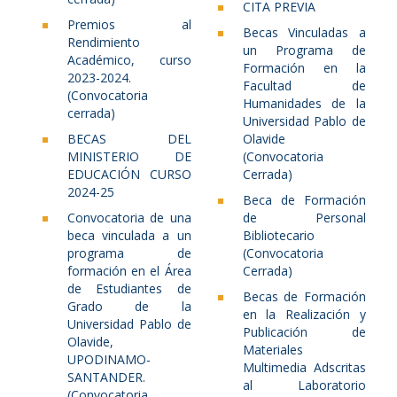
CITA PREVIA
Premios al
Becas Vinculadas a
Rendimiento
un Programa de
Académico, curso
Formación en la
2023-2024.
Facultad de
(Convocatoria
Humanidades de la
cerrada)
Universidad Pablo de
BECAS DEL
Olavide
MINISTERIO DE
(Convocatoria
EDUCACIÓN CURSO
Cerrada)
2024-25
Beca de Formación
Convocatoria de una
de Personal
beca vinculada a un
Bibliotecario
programa de
(Convocatoria
formación en el Área
Cerrada)
de Estudiantes de
Becas de Formación
Grado de la
en la Realización y
Universidad Pablo de
Publicación de
Olavide,
Materiales
UPODINAMO-
Multimedia Adscritas
SANTANDER.
al Laboratorio
(Convocatoria