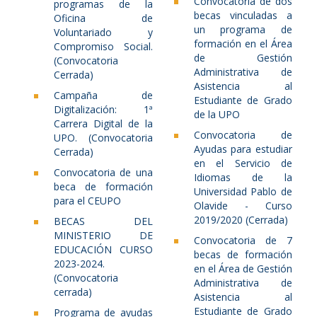
Convocatoria de dos
programas de la
becas vinculadas a
Oficina de
un programa de
Voluntariado y
formación en el Área
Compromiso Social.
de Gestión
(Convocatoria
Administrativa de
Cerrada)
Asistencia al
Campaña de
Estudiante de Grado
Digitalización: 1ª
de la UPO
Carrera Digital de la
Convocatoria de
UPO. (Convocatoria
Ayudas para estudiar
Cerrada)
en el Servicio de
Convocatoria de una
Idiomas de la
beca de formación
Universidad Pablo de
para el CEUPO
Olavide - Curso
2019/2020 (Cerrada)
BECAS DEL
MINISTERIO DE
Convocatoria de 7
EDUCACIÓN CURSO
becas de formación
2023-2024.
en el Área de Gestión
(Convocatoria
Administrativa de
cerrada)
Asistencia al
Estudiante de Grado
Programa de ayudas