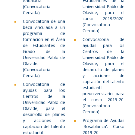
Andalucía.
Estudiantiles de la
(Convocatoria
Universidad Pablo de
Cerrada)
Olavide, para el
curso 2019/2020.
Convocatoria de una
(Convocatoria
beca vinculada a un
Cerrada)
programa de
formación en el Área
Convocatoria de
de Estudiantes de
ayudas para los
Grado de la
Centros de la
Universidad Pablo de
Universidad Pablo de
Olavide.
Olavide, para el
(Convocatoria
desarrollo de planes
Cerrada)
y acciones de
captación del talento
Convocatoria de
estudiantil
ayudas para los
preuniversitario para
Centros de la
el curso 2019-20.
Universidad Pablo de
(Convocatoria
Olavide, para el
Cerrada)
desarrollo de planes
y acciones de
Programa de Ayudas
captación del talento
'Rosablanca'. Curso
estudiantil
2019-20