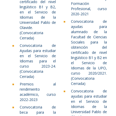
certificado del nivel
Formación
lingüístico B1 y B2,
Profesional, curso
en el Servicio de
2020-2021
Idiomas de la
Convocatoria de
Universidad Pablo de
ayudas para
Olavide.
alumnado de la
(Convocatoria
Facultad de Ciencias
Cerrada)
Sociales para la
Convocatoria de
obtención del
Ayudas para estudiar
certificado de nivel
en el Servicio de
lingüístico B1 y B2 en
Idiomas para el
el Servicio de
curso 2023-24.
Idiomas de la UPO,
(Convocatoria
curso 2020/2021.
Cerrada)
(Convocatoria
Cerrada)
Premios al
rendimiento
Convocatoria de
académico, curso
ayudas para estudiar
2022-2023
en el Servicio de
Idiomas de la
Convocatoria de
Universidad Pablo de
beca para la