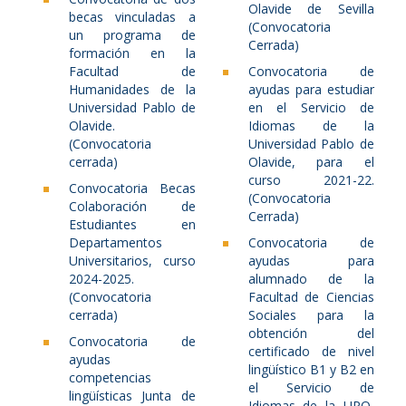
Olavide de Sevilla
becas vinculadas a
(Convocatoria
un programa de
Cerrada)
formación en la
Facultad de
Convocatoria de
Humanidades de la
ayudas para estudiar
Universidad Pablo de
en el Servicio de
Olavide.
Idiomas de la
(Convocatoria
Universidad Pablo de
cerrada)
Olavide, para el
curso 2021-22.
Convocatoria Becas
(Convocatoria
Colaboración de
Cerrada)
Estudiantes en
Departamentos
Convocatoria de
Universitarios, curso
ayudas para
2024-2025.
alumnado de la
(Convocatoria
Facultad de Ciencias
cerrada)
Sociales para la
obtención del
Convocatoria de
certificado de nivel
ayudas
lingüístico B1 y B2 en
competencias
el Servicio de
lingüísticas Junta de
Idiomas de la UPO,