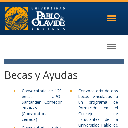
Toggle
navigati
Toggle
navigati
Becas y Ayudas
Convocatoria de 120
Convocatoria de dos
becas UPO-
becas vinculadas a
Santander Comedor
un programa de
2024-25.
formación en el
(Convocatoria
Consejo de
cerrada)
Estudiantes de la
Universidad Pablo de
Convocatoria de dos