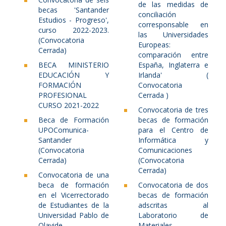
de las medidas de
becas 'Santander
conciliación
Estudios - Progreso',
corresponsable en
curso 2022-2023.
las Universidades
(Convocatoria
Europeas:
Cerrada)
comparación entre
BECA MINISTERIO
España, Inglaterra e
EDUCACIÓN Y
Irlanda' (
FORMACIÓN
Convocatoria
PROFESIONAL
Cerrada )
CURSO 2021-2022
Convocatoria de tres
Beca de Formación
becas de formación
UPOComunica-
para el Centro de
Santander
Informática y
(Convocatoria
Comunicaciones
Cerrada)
(Convocatoria
Cerrada)
Convocatoria de una
beca de formación
Convocatoria de dos
en el Vicerrectorado
becas de formación
de Estudiantes de la
adscritas al
Universidad Pablo de
Laboratorio de
Olavide
Materiales