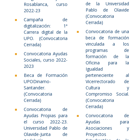
de la Universidad
Rosablanca, curso
Pablo de Olavide
2022-23
(Convocatoria
Campaña de
Cerrada)
digitalización: 1ª
Convocatoria de una
Carrera digital de la
beca de formación
UPO. (Convocatoria
vinculada a los
Cerrada)
programas de
Convocatoria Ayudas
formación de la
Sociales, curso 2022-
Oficina para la
2023
Igualdad
Beca de Formación
perteneciente al
UPODinamo-
Vicerrectorado de
Santander.
Cultura y
(Convocatoria
Compromiso Social.
Cerrada)
(Convocatoria
Cerrada)
Convocatoria de
Ayudas Propias para
Convocatoria de
el curso 2022-23.
Ayudas para
Universidad Pablo de
Asociaciones y
Olavide-Junta de
Proyectos