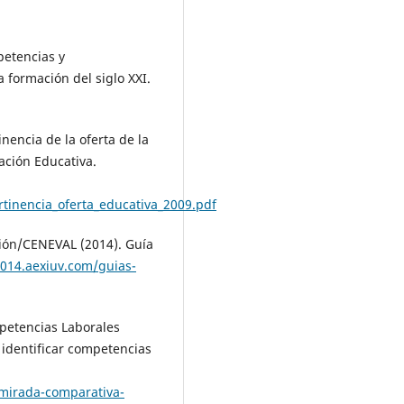
petencias y
 formación del siglo XXI.
inencia de la oferta de la
ación Educativa.
tinencia_oferta_educativa_2009.pdf
ción/CENEVAL (2014). Guía
2014.aexiuv.com/guias-
petencias Laborales
identificar competencias
/mirada-comparativa-