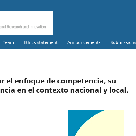
al Team
Ethics statement
Announcements
Submission
por el enfoque de competencia, su
ncia en el contexto nacional y local.