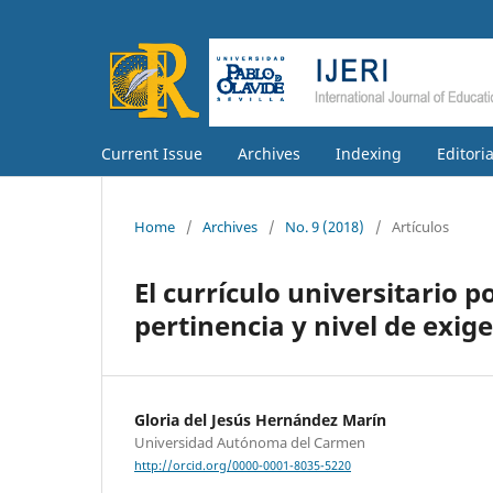
Current Issue
Archives
Indexing
Editori
Home
/
Archives
/
No. 9 (2018)
/
Artículos
El currículo universitario 
pertinencia y nivel de exige
Gloria del Jesús Hernández Marín
Universidad Autónoma del Carmen
http://orcid.org/0000-0001-8035-5220