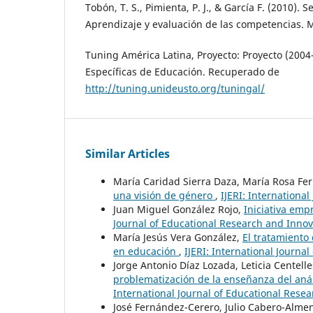
Tobón, T. S., Pimienta, P. J., & García F. (2010). 
Aprendizaje y evaluación de las competencias. 
Tuning América Latina, Proyecto: Proyecto (200
Específicas de Educación. Recuperado de
http://tuning.unideusto.org/tuningal/
Similar Articles
María Caridad Sierra Daza, María Rosa F
una visión de género
,
IJERI: Internationa
Juan Miguel González Rojo,
Iniciativa emp
Journal of Educational Research and Innov
María Jesús Vera González,
El tratamiento 
en educación
,
IJERI: International Journa
Jorge Antonio Díaz Lozada, Leticia Centell
problematización de la enseñanza del anál
International Journal of Educational Resea
José Fernández-Cerero, Julio Cabero-Alme