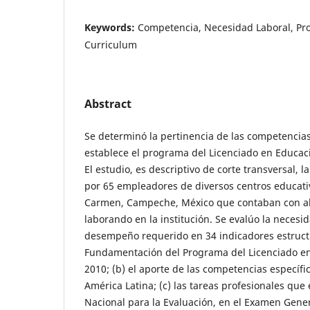
Keywords:
Competencia, Necesidad Laboral, Pro
Curriculum
Abstract
Se determinó la pertinencia de las competencias
establece el programa del Licenciado en Educaci
El estudio, es descriptivo de corte transversal, 
por 65 empleadores de diversos centros educati
Carmen, Campeche, México que contaban con a
laborando en la institución. Se evalúo la necesid
desempeño requerido en 34 indicadores estructur
Fundamentación del Programa del Licenciado en
2010; (b) el aporte de las competencias específi
América Latina; (c) las tareas profesionales que 
Nacional para la Evaluación, en el Examen Gene