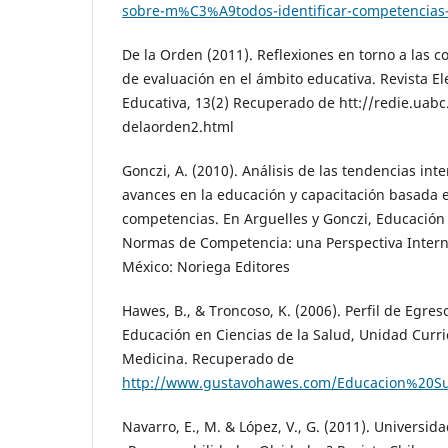
sobre-m%C3%A9todos-identificar-competencias-
De la Orden (2011). Reflexiones en torno a las 
de evaluación en el ámbito educativa. Revista El
Educativa, 13(2) Recuperado de htt://redie.uab
delaorden2.html
Gonczi, A. (2010). Análisis de las tendencias int
avances en la educación y capacitación basada
competencias. En Arguelles y Gonczi, Educación
Normas de Competencia: una Perspectiva Interna
México: Noriega Editores
Hawes, B., & Troncoso, K. (2006). Perfil de Egre
Educación en Ciencias de la Salud, Unidad Curri
Medicina. Recuperado de
http://www.gustavohawes.com/Educacion%20Su
Navarro, E., M. & López, V., G. (2011). Universid