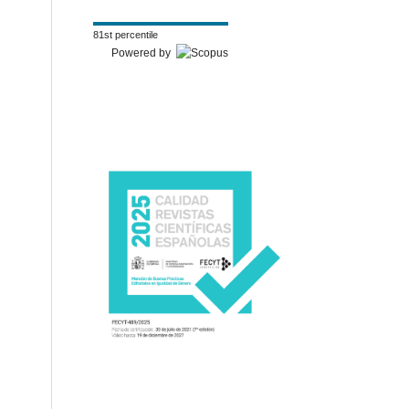
81st percentile
Powered by