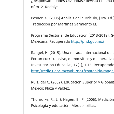
¿Responsabilidades Olvidadas? Revista Chilena de
núm. 2. Redalyc.
Posner, G. (2005) Análisis del currículo, (3ra. Ed
Traducción por Martinez Sarmiento M.
Programa Sectorial de Educación (2013-2018). G
Mexicana: Recuperado
http://pnd.gob.mx/
Rangel, H. (2015). Una mirada internacional de l
Por un currículo vivo, democrático y deliberativo
Investigación Educativa, 17(1), 1-16. Recuperad
http://redie.uabc.mx/vol17no1/contenido-rangel
Ruiz, del C. (2002). Educación Superior y Global
México: Plaza y Valdez.
Thorndike, R., L. & Hagen, E., P. (2006). Medició
Psicología y educación, México: trillas.