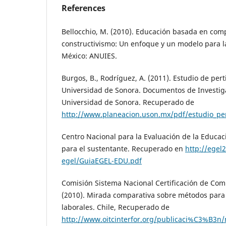
References
Bellocchio, M. (2010). Educación basada en com
constructivismo: Un enfoque y un modelo para la
México: ANUIES.
Burgos, B., Rodríguez, A. (2011). Estudio de pert
Universidad de Sonora. Documentos de Investig
Universidad de Sonora. Recuperado de
http://www.planeacion.uson.mx/pdf/estudio_per
Centro Nacional para la Evaluación de la Educa
para el sustentante. Recuperado en
http://egel
egel/GuiaEGEL-EDU.pdf
Comisión Sistema Nacional Certificación de Com
(2010). Mirada comparativa sobre métodos para 
laborales. Chile, Recuperado de
http://www.oitcinterfor.org/publicaci%C3%B3n