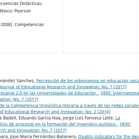
Secuencias Didácticas:
México: Pearson
4-2008). Competencias
ernández Sánchez,
Percepción de los videojuegos en educación socia
l Journal of Educational Research and Innovation: No. 7 (2017)
resarial 2.0 en las Universidades de Educación.
,
IJERI: Internationa
ation: No. 7 (2017)
de la Competencia lingüística literaria a través de las redes sociale
l of Educational Research and Innovation: No. 2 (2014)
es Badell, Eduardo García Noa, Jorge Luis Fonseca Lette,
La
isis de procesos en la formación del ingeniero químico.
,
IJERI:
rch and Innovation: No. 7 (2017)
nara, Jose María Fernández-Batanero,
Quality indicators for the de